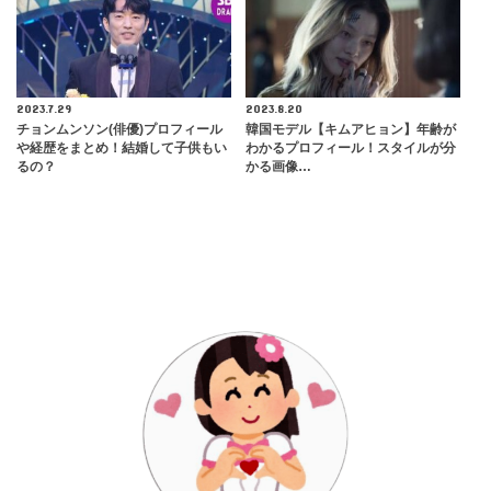
2023.7.29
2023.8.20
チョンムンソン(俳優)プロフィール
韓国モデル【キムアヒョン】年齢が
や経歴をまとめ！結婚して子供もい
わかるプロフィール！スタイルが分
るの？
かる画像…