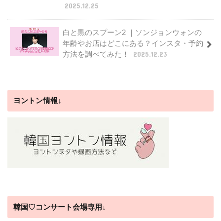
2025.12.25
白と黒のスプーン2 ｜ソンジョンウォンの
年齢やお店はどこにある？インスタ・予約
方法を調べてみた！
2025.12.23
ヨントン情報↓
韓国♡コンサート会場専用↓