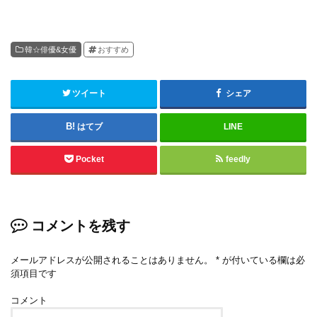
韓☆俳優&女優
おすすめ
ツイート
シェア
はてブ
LINE
Pocket
feedly
コメントを残す
メールアドレスが公開されることはありません。
*
が付いている欄は必
須項目です
コメント