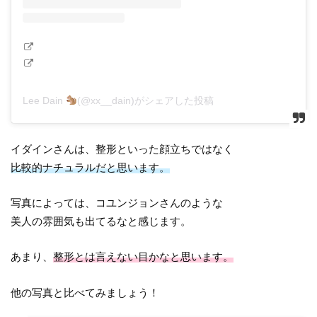
Lee Dain
(@xx__dain)がシェアした投稿
イダインさんは、整形といった顔立ちではなく
比較的ナチュラルだと思います。
写真によっては、コユンジョンさんのような
美人の雰囲気も出てるなと感じます。
あまり、
整形とは言えない目かなと思います。
他の写真と比べてみましょう！