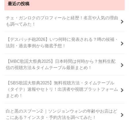
最近の投稿
チェ・ガンロクのプロフィールと経歴！名言や人気の理由
も調べてみた！
【デスパッチ砲2026】いつ何時に発表される？噂の候補・
法則・過去事例から徹底予想！
【MBC歌謡大祭典2025】日本時間は何時から？無料生配
信の視聴方法＆タイムテーブル最新まとめ！
【SBS歌謡大祭典2025】無料視聴方法・タイムテーブル
（タイテ）速報やセトリ！出演者や視聴プラットフォーム
まとめ！
白と黒のスプーン2 ｜ソンジョンウォンの年齢やお店はど
こにある？インスタ・予約方法を調べてみた！