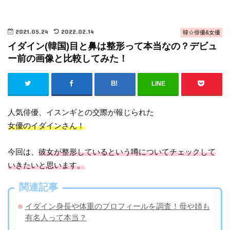
2021.05.24
2022.02.14
韓☆俳優&女優
イダイン(韓国)目と鼻は整形って本当なの？デビュ
ー前の画像と比較してみた！
LINE
人気俳優、イスンギとの交際が報じられた
女優のイダインさん！
今回は、
彼女が整形しているという噂についてチェックして
いきたいと思います。
関連記事
イダイン身長や体重のプロフィールを調査！母や姉も
有名人って本当？