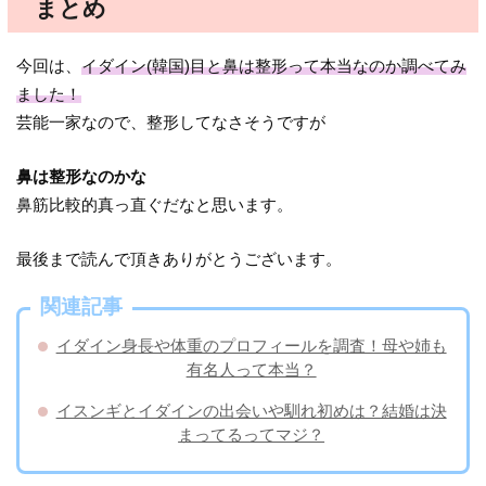
まとめ
今回は、
イダイン(韓国)目と鼻は整形って本当なのか調べてみ
ました！
芸能一家なので、整形してなさそうですが
鼻は整形なのかな
鼻筋比較的真っ直ぐだなと思います。
最後まで読んで頂きありがとうございます。
関連記事
イダイン身長や体重のプロフィールを調査！母や姉も
有名人って本当？
イスンギとイダインの出会いや馴れ初めは？結婚は決
まってるってマジ？