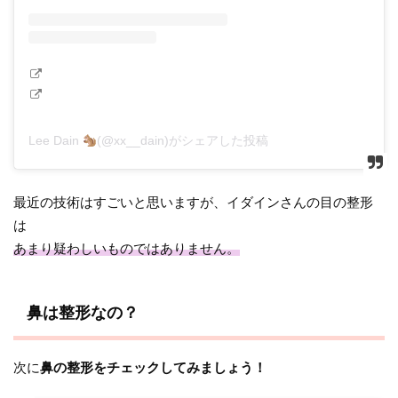
Lee Dain
(@xx__dain)がシェアした投稿
最近の技術はすごいと思いますが、イダインさんの目の整形
は
あまり疑わしいものではありません。
鼻は整形なの？
次に
鼻の整形をチェックしてみましょう！