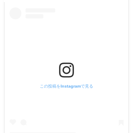
この投稿をInstagramで見る