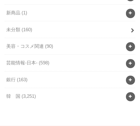
新商品
(1)
未分類
(160)
美容・コスメ関連
(90)
芸能情報-日本-
(598)
銀行
(163)
韓 国
(3,251)