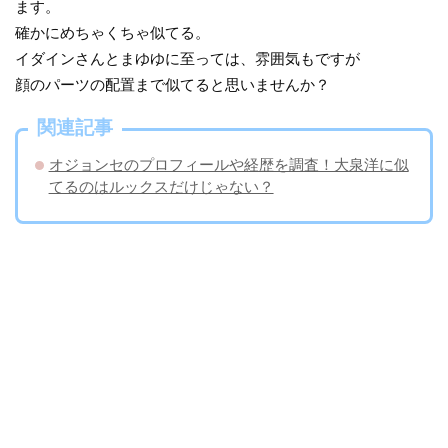
ます。
確かにめちゃくちゃ似てる。
イダインさんとまゆゆに至っては、雰囲気もですが
顔のパーツの配置まで似てると思いませんか？
関連記事
オジョンセのプロフィールや経歴を調査！大泉洋に似
てるのはルックスだけじゃない？