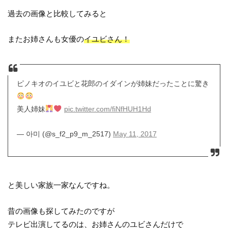
過去の画像と比較してみると
またお姉さんも女優の
イユビさん！
ピノキオのイユビと花郎のイダインが姉妹だったことに驚き
美人姉妹
pic.twitter.com/fiNfHUH1Hd
— 아미 (@s_f2_p9_m_2517)
May 11, 2017
と美しい家族一家なんですね。
昔の画像も探してみたのですが
テレビ出演してるのは、お姉さんのユビさんだけで