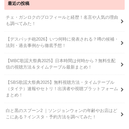
最近の投稿
チェ・ガンロクのプロフィールと経歴！名言や人気の理由
も調べてみた！
【デスパッチ砲2026】いつ何時に発表される？噂の候補・
法則・過去事例から徹底予想！
【MBC歌謡大祭典2025】日本時間は何時から？無料生配
信の視聴方法＆タイムテーブル最新まとめ！
【SBS歌謡大祭典2025】無料視聴方法・タイムテーブル
（タイテ）速報やセトリ！出演者や視聴プラットフォーム
まとめ！
白と黒のスプーン2 ｜ソンジョンウォンの年齢やお店はど
こにある？インスタ・予約方法を調べてみた！