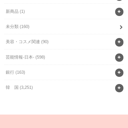
新商品
(1)
未分類
(160)
美容・コスメ関連
(90)
芸能情報-日本-
(598)
銀行
(163)
韓 国
(3,251)