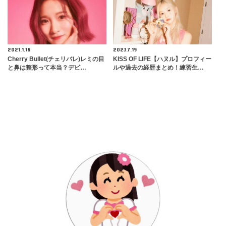
2021.1.18
2023.7.19
Cherry Bullet(チェリバレ)レミの目
KISS OF LIFE【ハヌル】プロフィー
と鼻は整形って本当？デビ…
ルや過去の経歴まとめ！練習生…