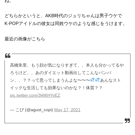
ね。
どちらかというと、AKB時代のジュリちゃんは男子ウケで
K-POPアイドルの彼女は同姓ウケのような感じをうけます。
最近の画像がこちら
高橋朱里、もう顔が気になりすぎて、、本人も分かってるや
ろうけど、、あのダイエット動画出してこんなパンパ
ン、、？？って思ってしまうんよな〜〜〜
あんなスト
イックな生活しても効果ないのかな？！体質？？
pic.twitter.com/3l4l6HYvEZ
— こぴ (@agust_copi)
May 17, 2021