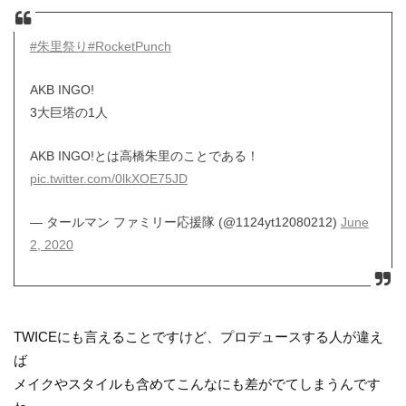
#朱里祭り
#RocketPunch
AKB INGO!
3大巨塔の1人
AKB INGO!とは高橋朱里のことである！
pic.twitter.com/0lkXOE75JD
— タールマン ファミリー応援隊 (@1124yt12080212)
June
2, 2020
TWICEにも言えることですけど、プロデュースする人が違え
ば
メイクやスタイルも含めてこんなにも差がでてしまうんです