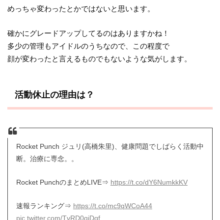
めっちゃ変わったとかではないと思います。
確かにグレードアップしてるのはありますかね！
多少の管理もアイドルのうちなので、この程度で
顔が変わったと言えるものでもないような気がします。
活動休止の理由は？
Rocket Punch ジュリ(高橋朱里)、健康問題でしばらく活動中
断。治療に専念。。
Rocket PunchのまとめLIVE⇒
https://t.co/dY6NumkkKV
速報ランキング⇒
https://t.co/mc9qWCoA44
pic.twitter.com/TvRD0qjDqf