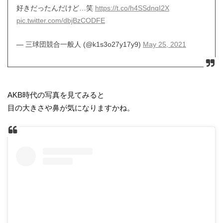
好きだったんだけど…笑
https://t.co/h4SSdnqI2X
pic.twitter.com/dbjBzCODFE
— 三球団競合一般人 (@k1s3o27y17y9)
May 25, 2021
AKB時代の写真を見てみると
目の大きさや鼻が気になりますかね。