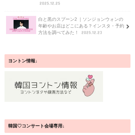
2025.12.25
白と黒のスプーン2 ｜ソンジョンウォンの
年齢やお店はどこにある？インスタ・予約
方法を調べてみた！
2025.12.23
ヨントン情報↓
韓国♡コンサート会場専用↓