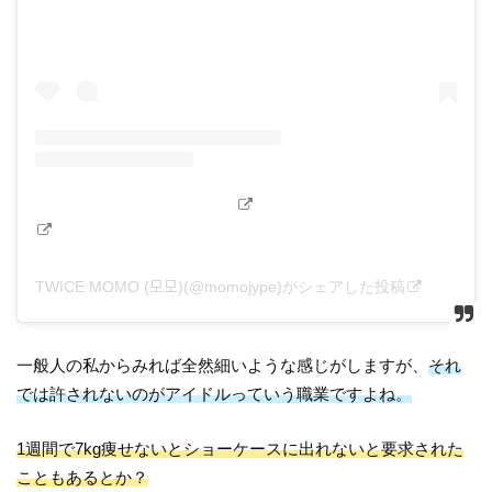
TWICE MOMO (모모)(@momojype)がシェアした投稿
一般人の私からみれば全然細いような感じがしますが、
それ
では許されないのがアイドルっていう職業ですよね。
1週間で7kg痩せないとショーケースに出れないと要求された
こともあるとか？