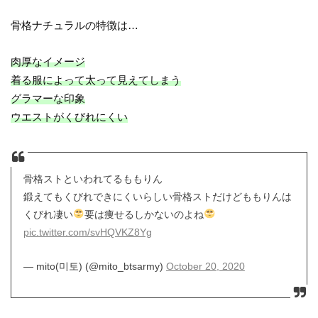
骨格ナチュラルの特徴は…
肉厚なイメージ
着る服によって太って見えてしまう
グラマーな印象
ウエストがくびれにくい
骨格ストといわれてるももりん
鍛えてもくびれできにくいらしい骨格ストだけどももりんは
くびれ凄い
要は痩せるしかないのよね
pic.twitter.com/svHQVKZ8Yg
— mito(미토) (@mito_btsarmy)
October 20, 2020