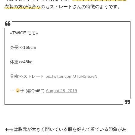
衣装の方が似合う
のもストレートさんの特徴のようです。
«TWICE モモ»
身長>>165cm
体重>>48kg
骨格>>ストレート
pic.twitter.com/JTuNSIexvN
—
子 (@Qni6F)
August 28, 2019
モモは胸元が大きく開いている服を好んで着ている印象があ