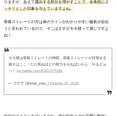
りますが、あえて
露出する部分を増やすことで、全体的にス
ッキリとした印象を与えていますよね。
骨格ストレートの方は体のラインがわかりやすい服装が似合
うと言われているので、そこはさすがモモ様って感じですよ
ね！
モモ様は骨格ストレートの神様。骨格ストレートが目指せる
細さはここ！ただ死ぬほどの努力をせねばいかん…やるどぉ
っ！
pic.twitter.com/K3lCOYS1Bz
— カナヲ (@yoja_yoja_)
October 24, 2018
自分がどうみられているのか、何が似合うのか完璧に熟知し