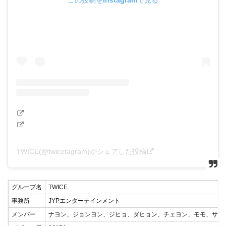
この投稿をInstagramで見る
TWICE(@twicetagram)がシェアした投稿
グループ名
TWICE
事務所
JYPエンターテインメント
メンバー
ナヨン、ジョンヨン、ジヒョ、ダヒョン、チェヨン、モモ、サナ