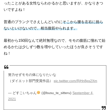
ったことがある女性ならわかるかと思いますが、かなりきつ
いですよね！
普通のプランクでさえしんどいのに
そこから腰を左右に捻ら
ないといけないので、相当腹筋やられます。
最初から150回なんて絶対無理なので、モモの腹筋に憧れて始
めるかたは少しずつ数を増やしていったほうが良さそうです
ね！
努力せずモモの体になりたいな
（ダイエット部門受賞作品）
pic.twitter.com/RjHn8ps2Xm
— どすこいちゃん
(@busu_te_sitteru)
September 4,
2021