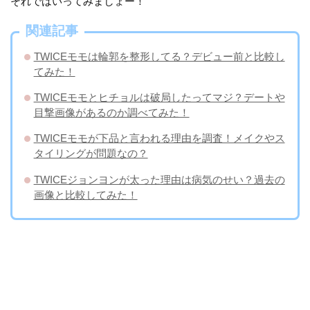
それではいってみましょー！
関連記事
TWICEモモは輪郭を整形してる？デビュー前と比較し
てみた！
TWICEモモとヒチョルは破局したってマジ？デートや
目撃画像があるのか調べてみた！
TWICEモモが下品と言われる理由を調査！メイクやス
タイリングが問題なの？
TWICEジョンヨンが太った理由は病気のせい？過去の
画像と比較してみた！