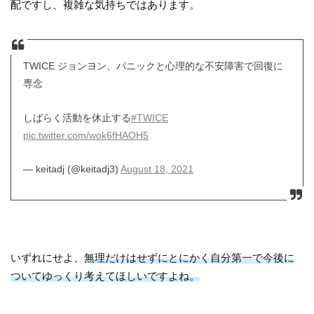
配ですし、複雑な気持ちではあります。
TWICE ジョンヨン、パニックと心理的な不安障害で回復に
専念
しばらく活動を休止する
#TWICE
pic.twitter.com/wok6fHAOH5
— keitadj (@keitadj3)
August 18, 2021
いずれにせよ、
無理だけはせずにとにかく自分第一で今後に
ついてゆっくり考えてほしいですよね。