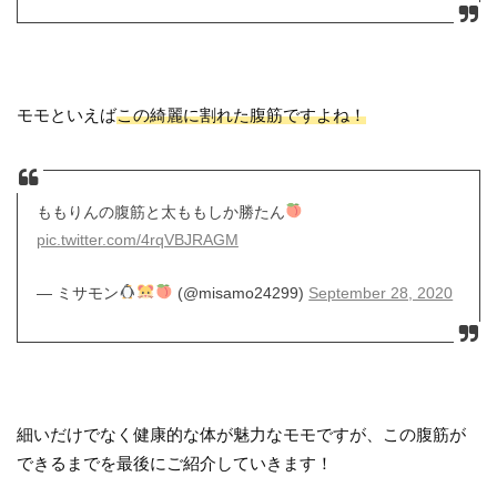
モモといえば
この綺麗に割れた腹筋ですよね！
ももりんの腹筋と太ももしか勝たん
pic.twitter.com/4rqVBJRAGM
— ミサモン
(@misamo24299)
September 28, 2020
細いだけでなく健康的な体が魅力なモモですが、この腹筋が
できるまでを最後にご紹介していきます！