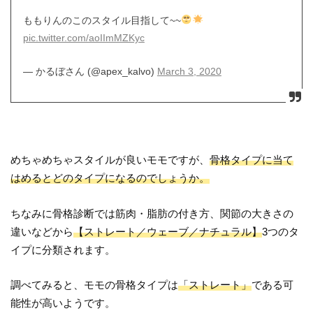
ももりんのこのスタイル目指して~~
pic.twitter.com/aoIImMZKyc
— かるぼさん (@apex_kalvo)
March 3, 2020
めちゃめちゃスタイルが良いモモですが、
骨格タイプに当て
はめるとどのタイプになるのでしょうか。
ちなみに骨格診断では筋肉・脂肪の付き方、関節の大きさの
違いなどから
【ストレート／ウェーブ／ナチュラル】
3つのタ
イプに分類されます。
調べてみると、モモの骨格タイプは
「ストレート」
である可
能性が高いようです。