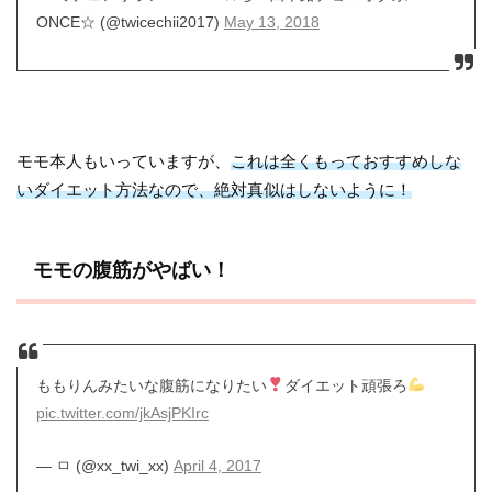
ONCE☆ (@twicechii2017)
May 13, 2018
モモ本人もいっていますが、
これは全くもっておすすめしな
いダイエット方法なので、絶対真似はしないように！
モモの腹筋がやばい！
ももりんみたいな腹筋になりたい
ダイエット頑張ろ
pic.twitter.com/jkAsjPKIrc
— ㅁ (@xx_twi_xx)
April 4, 2017