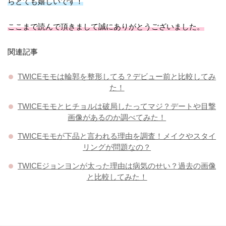
らとても嬉しいです！
ここまで読んで頂きまして誠にありがとうございました。
関連記事
TWICEモモは輪郭を整形してる？デビュー前と比較してみ
た！
TWICEモモとヒチョルは破局したってマジ？デートや目撃
画像があるのか調べてみた！
TWICEモモが下品と言われる理由を調査！メイクやスタイ
リングが問題なの？
TWICEジョンヨンが太った理由は病気のせい？過去の画像
と比較してみた！