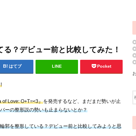
してる？デビュー前と比較してみた！
はてブ
LINE
Pocket
!
 of Love: O+T=<3』
を発売するなど、まだまだ勢いが止
バーの整形説の勢いも止まらないとか？
輪郭を整形している？デビュー前と比較してみようと思