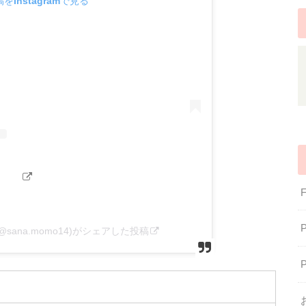
をInstagramで見る
모)(@sana.momo14)がシェアした投稿