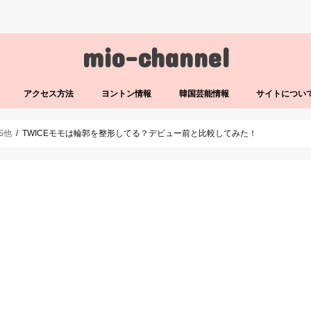
mio-channel
アクセス方法
ヨントン情報
韓国芸能情報
サイトについ
LS他
TWICEモモは輪郭を整形してる？デビュー前と比較してみた！