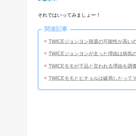
それではいってみましょー！
関連記事
TWICEジョンヨン脱退の可能性が高
TWICEジョンヨンが太った理由は病
TWICEモモが下品と言われる理由を
TWICEモモとヒチョルは破局したっ