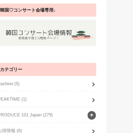
韓国♡コンサート会場専用↓
カテゴリー
Fashion
(5)
PEAKTIME
(1)
PRODUCE 101 Japan
(279)
お得情報
(6)