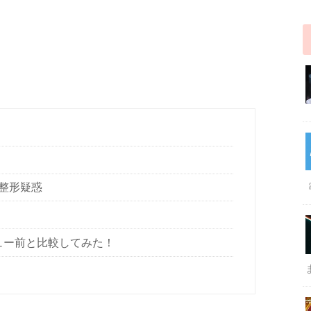
整形疑惑
ュー前と比較してみた！