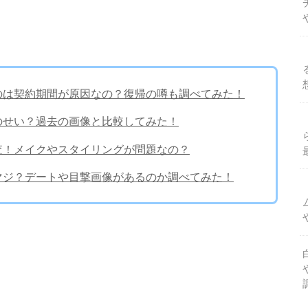
いのは契約期間が原因なの？復帰の噂も調べてみた！
気のせい？過去の画像と比較してみた！
調査！メイクやスタイリングが問題なの？
てマジ？デートや目撃画像があるのか調べてみた！