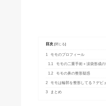
目次
[
閉じる
]
1
モモのプロフィール
1.1
モモの二重手術＋涙袋形成の
1.2
モモの鼻の整形疑惑
2
モモは輪郭を整形してる？デビ
3
まとめ