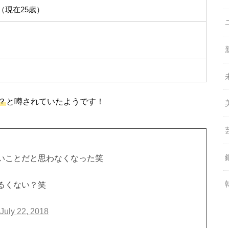
日（現在25歳）
？
と噂されていたようです！
いことだと思わなくなった笑
るくない？笑
)
July 22, 2018