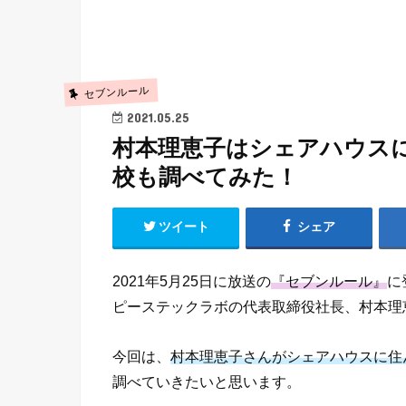
セブンルール
2021.05.25
村本理恵子はシェアハウス
校も調べてみた！
ツイート
シェア
2021年5月25日に放送の
『セブンルール』
に
ピーステックラボの代表取締役社長、村本理
今回は、
村本理恵子さんがシェアハウスに住
調べていきたいと思います。