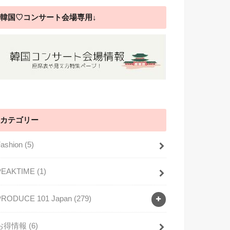
韓国♡コンサート会場専用↓
カテゴリー
Fashion
(5)
PEAKTIME
(1)
PRODUCE 101 Japan
(279)
お得情報
(6)