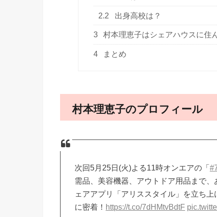
2.2
出身高校は？
3
村本理恵子はシェアハウスに住
4
まとめ
村本理恵子のプロフィール
次回5月25日(火)よる11時オンエアの「
#
需品、美容機器、アウトドア用品まで、
ェアアプリ「アリススタイル」を立ち上げ
に密着！
https://t.co/7dHMtvBdtF
pic.twit