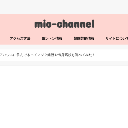
mio-channel
アクセス方法
ヨントン情報
韓国芸能情報
サイトについ
アハウスに住んでるってマジ？経歴や出身高校も調べてみた！