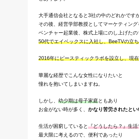
大手通信会社となると3社の中のどれかですか
その後、経営学部教授としてマーケティング
ベンチャー起業後、株式上場にのし上げたの
50代でエイベックスに入社し、BeeTVの
2016年にピースティックラボを設立し、現
華麗な経歴でこんな女性になりたいと
憧れを抱いてしまいますね。
しかし、
幼少期は母子家庭
ともあり
お金がない時が多く、
かなり苦労されたとい
生活が困窮していると
『どうしたら？』生活
最大限に考えるので、便利であったり