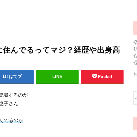
に住んでるってマジ？経歴や出身高
はてブ
LINE
Pocket
登場するのが
恵子さん
んでるのか