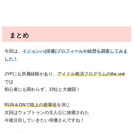
まとめ
今回は、
イジョンハ(俳優)プロフィールや経歴を調査してみま
した！
JYPにも所属経験があり、
アイドル救済プログラムのthe unit
では
初心者にも関わらず、19位と大健闘！
RUN＆ONで陸上の後輩役
を演じ
次回はウェブトゥンの主人公に抜擢された
今後注目していきたい俳優さんですね！