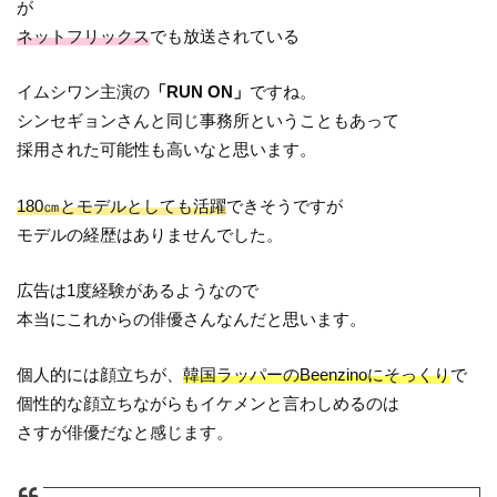
が
ネットフリックス
でも放送されている
イムシワン主演の
「RUN ON」
ですね。
シンセギョンさんと同じ事務所ということもあって
採用された可能性も高いなと思います。
180㎝とモデルとしても活躍
できそうですが
モデルの経歴はありませんでした。
広告は1度経験があるようなので
本当にこれからの俳優さんなんだと思います。
個人的には顔立ちが、
韓国ラッパーのBeenzinoにそっくり
で
個性的な顔立ちながらもイケメンと言わしめるのは
さすが俳優だなと感じます。