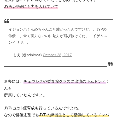
JYPは俳優にも力を入れていて
イジョンハくんめちゃんこ可愛かったんですけど、、JYPの
俳優、、全く実力ないのに魅力が飛び抜けてた、、イゲムス
ンイリヤ、、
— じえ (@pdnimsz)
October 28, 2017
過去には、
チェウシクや梨泰院クラスに出演のキムドンヒ
く
んも
所属していたんですよ。
JYPには俳優育成も行っているんですよね。
なので俳優志望でも
JYPの練習生として活動しているメンバ