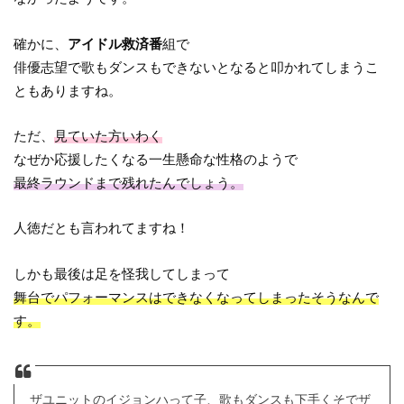
確かに、
アイドル救済番
組で
俳優志望で歌もダンスもできないとなると叩かれてしまうこ
ともありますね。
ただ、
見ていた方いわく
なぜか応援したくなる一生懸命な性格のようで
最終ラウンドまで残れたんでしょう。
人徳だとも言われてますね！
しかも最後は足を怪我してしまって
舞台でパフォーマンスはできなくなってしまったそうなんで
す。
ザユニットのイジョンハって子、歌もダンスも下手くそでザ