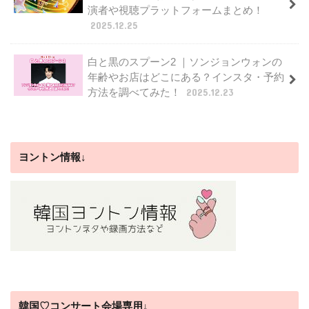
演者や視聴プラットフォームまとめ！
2025.12.25
白と黒のスプーン2 ｜ソンジョンウォンの
年齢やお店はどこにある？インスタ・予約
方法を調べてみた！
2025.12.23
ヨントン情報↓
韓国♡コンサート会場専用↓