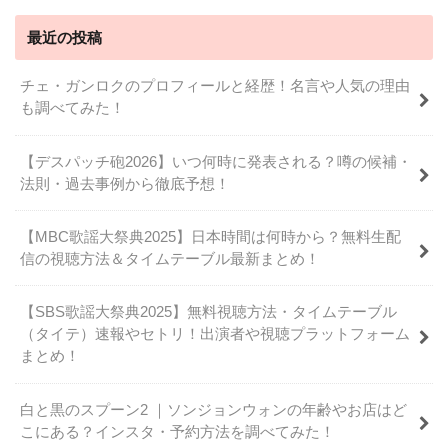
最近の投稿
チェ・ガンロクのプロフィールと経歴！名言や人気の理由
も調べてみた！
【デスパッチ砲2026】いつ何時に発表される？噂の候補・
法則・過去事例から徹底予想！
【MBC歌謡大祭典2025】日本時間は何時から？無料生配
信の視聴方法＆タイムテーブル最新まとめ！
【SBS歌謡大祭典2025】無料視聴方法・タイムテーブル
（タイテ）速報やセトリ！出演者や視聴プラットフォーム
まとめ！
白と黒のスプーン2 ｜ソンジョンウォンの年齢やお店はど
こにある？インスタ・予約方法を調べてみた！