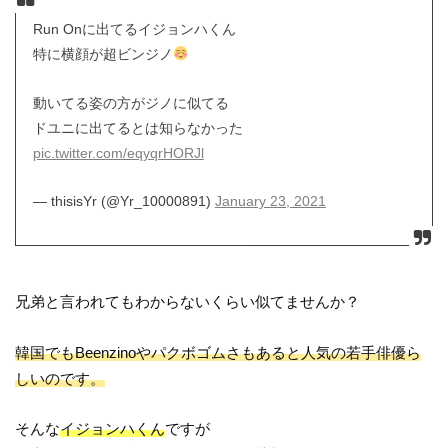
Run Onに出てるイジョンハくん
特に横顔が超ビンジノ
動いてる姿の方がジノに似てる
ドユニに出てるとは知らなかった
pic.twitter.com/eqyqrHORJl
— thisisYr (@Yr_10000891)
January 23, 2021
兄弟と言われてもわからないくらい似てませんか？
韓国でもBeenzinoやパクボゴムさもあると人気の若手俳優ら
しいのです。
そんな
イジョンハくん
ですが