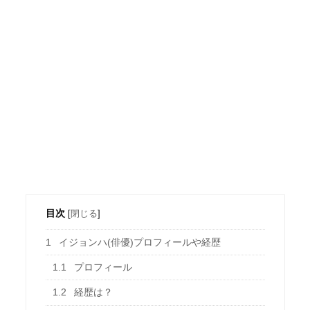
目次
[
閉じる
]
1
イジョンハ(俳優)プロフィールや経歴
1.1
プロフィール
1.2
経歴は？