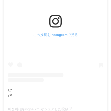
この投稿をInstagramで見る
이정하(@jungha.km)がシェアした投稿