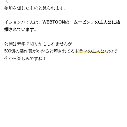
で
参加を促したものと見られます。
イジョンハくんは、
WEBTOONの「ムービン」の主人公に抜
擢されています。
公開は来年？辺りかもしれませんが
500億の製作費がかかると噂されてる
ドラマの主人公
なので
今から楽しみですね！