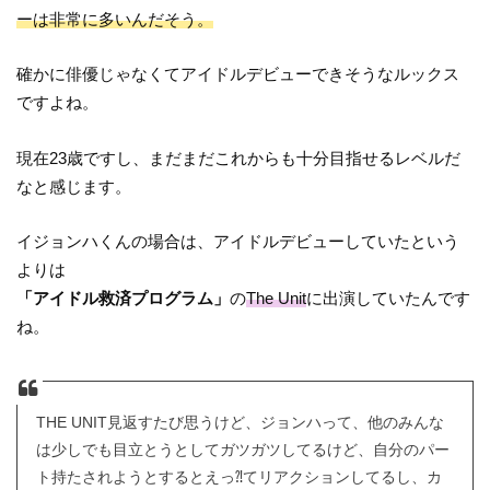
ーは非常に多いんだそう。
確かに俳優じゃなくてアイドルデビューできそうなルックス
ですよね。
現在23歳ですし、まだまだこれからも十分目指せるレベルだ
なと感じます。
イジョンハくんの場合は、アイドルデビューしていたという
よりは
「アイドル救済プログラム」
の
The Unit
に出演していたんです
ね。
THE UNIT見返すたび思うけど、ジョンハって、他のみんな
は少しでも目立とうとしてガツガツしてるけど、自分のパー
ト持たされようとするとえっ⁈てリアクションしてるし、カ