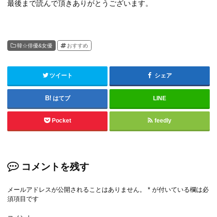
最後まで読んで頂きありがとうございます。
韓☆俳優&女優
おすすめ
ツイート
シェア
はてブ
LINE
Pocket
feedly
コメントを残す
メールアドレスが公開されることはありません。
*
が付いている欄は必
須項目です