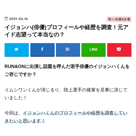
2021.06.16
韓☆俳優&女優
イジョンハ(俳優)プロフィールや経歴を調査！元ア
イド志望って本当なの？
LINE
RUN&ONに出演し話題を呼んだ若手俳優のイジョンハくんを
ご存じですか？
イムシワンくんが演じるり、陸上選手の後輩を見事に演じて
いました！
今回は、
イジョンハくんのプロフィールや経歴を調査してい
きたいと思います！