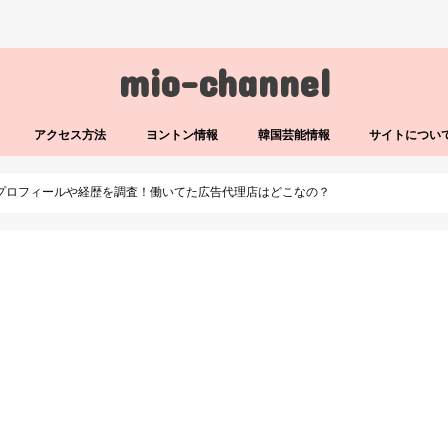
mio-channel
アクセス方法
ヨントン情報
韓国芸能情報
サイトについ
)プロフィールや経歴を調査！働いてた広告代理店はどこなの？