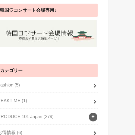
韓国♡コンサート会場専用↓
カテゴリー
Fashion
(5)
PEAKTIME
(1)
PRODUCE 101 Japan
(279)
お得情報
(6)