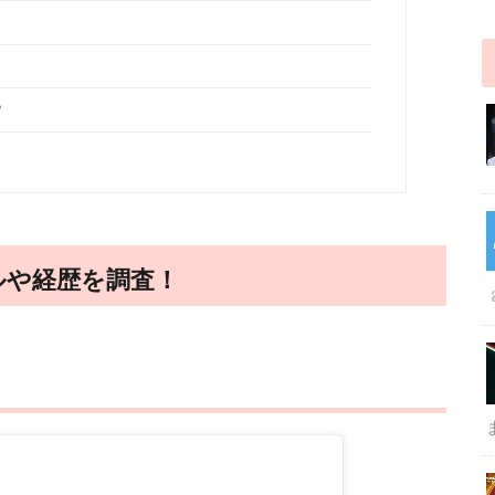
？
ルや経歴を調査！