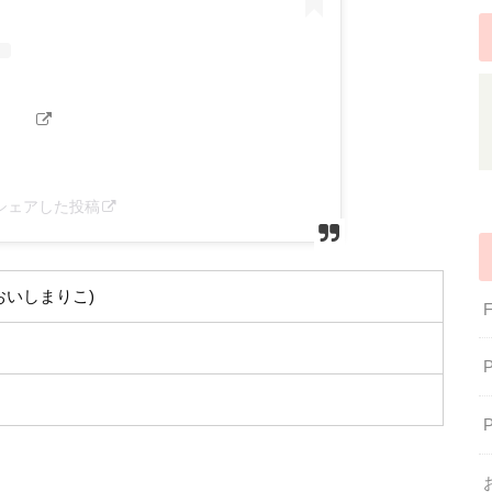
)がシェアした投稿
おいしまりこ)