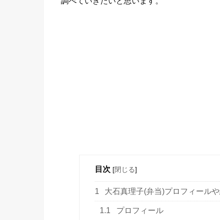
調べていきたいと思います。
目次
[
閉じる
]
1
大石真理子(弁当)プロフィール
1.1
プロフィール