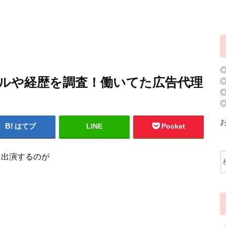
ールや経歴を調査！働いてた広告代理
はてブ
LINE
Pocket
に出演するのが