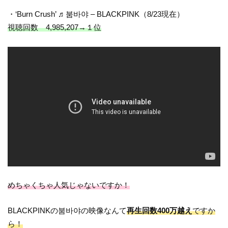
・‘Burn Crush’ ♬붐바야 – BLACKPINK（8/23現在）
視聴回数 4,985,207→１位
めちゃくちゃ人気じゃないですか！
BLACKPINKの붐바야の映像なんて
再生回数400万越え
ですか
ら！