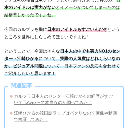
本のアイドルは実力がない
とイメージがついてしまったのは
結構悲しかったですよね。
今回のガルプラを機に
日本のアイドルもすごいんだぞ
という
ところを世界にしらしめてほしいですよね！
ということで、今回はそんな
日本人の中でも実力NO1のセン
ター・江崎ひかる
について、
実際の人気度はどれくらいなの
か
、
ビジュアル問題
について、日本ファンの反応も合わせて
ご紹介したいと思います！
関連記事
ガルプラ日本人のセンター江崎ひかるの経歴がすご
い？元Avexって本当なのか調べてみた！
江崎ひかるの韓国語ラップはパクリなの？画像や動画
で検証してみた！