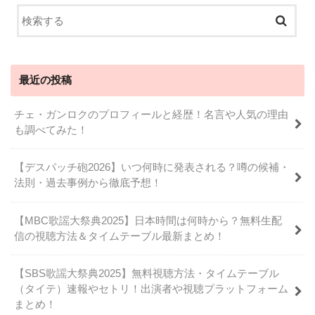
最近の投稿
チェ・ガンロクのプロフィールと経歴！名言や人気の理由
も調べてみた！
【デスパッチ砲2026】いつ何時に発表される？噂の候補・
法則・過去事例から徹底予想！
【MBC歌謡大祭典2025】日本時間は何時から？無料生配
信の視聴方法＆タイムテーブル最新まとめ！
【SBS歌謡大祭典2025】無料視聴方法・タイムテーブル
（タイテ）速報やセトリ！出演者や視聴プラットフォーム
まとめ！