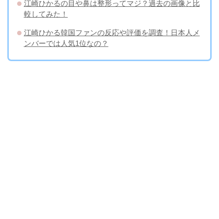
江崎ひかるの目や鼻は整形ってマジ？過去の画像と比
較してみた！
江崎ひかる韓国ファンの反応や評価を調査！日本人メ
ンバーでは人気1位なの？