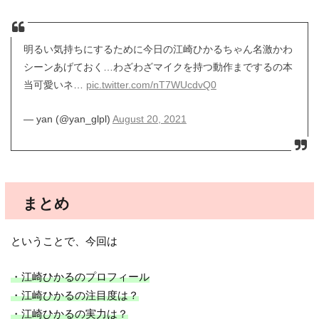
明るい気持ちにするために今日の江崎ひかるちゃん名激かわ
シーンあげておく…わざわざマイクを持つ動作までするの本
当可愛いネ…
pic.twitter.com/nT7WUcdvQ0
— yan (@yan_glpl)
August 20, 2021
まとめ
ということで、今回は
・江崎ひかるのプロフィール
・江崎ひかるの注目度は？
・江崎ひかるの実力は？