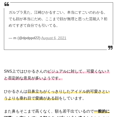
ガルプラ見た。江崎ひかるすごい。本当にすごいのわかる。
でも顔が本当にだめ。ここまで顔が無理と思った芸能人？初
めてすぎて自分でも引いてる。
— m (@dpdppd22)
August 6, 2021
SNS上ではひかるさんの
ビジュアルに対して、可愛くない？
と否定的な意見が多いようです。
ひかるさんは
目鼻立ちがくっきりしたアイドル的可愛さとい
うよりも垂れ目で愛嬌がある顔
をしています。
また鼻もそこまで高くなく、額も若干出ているので
一般的に