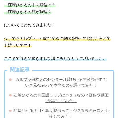
・江崎ひかるの中間順位は？
・江崎ひかるの顔が無理？
についてまとめてみました！
少しでもガルプラ、江崎ひかるに興味を持って頂けたらとて
も嬉しいです！
ここまで読んで頂きまして誠にありがとうございました。
関連記事
ガルプラ日本人のセンター江崎ひかるの経歴がすご
い？元Avexって本当なのか調べてみた！
江崎ひかるの韓国語ラップはパクリなの？画像や動画
で検証してみた！
江崎ひかるの目や鼻は整形ってマジ？過去の画像と比
較してみた！