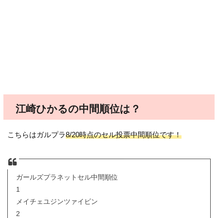
江崎ひかるの中間順位は？
こちらはガルプラ
8/20時点のセル投票中間順位です！
ガールズプラネットセル中間順位
1
メイチェユジンツァイビン
2