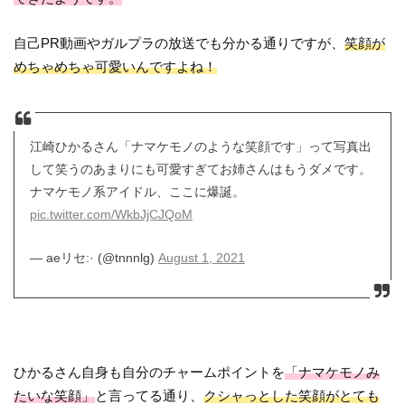
自己PR動画やガルプラの放送でも分かる通りですが、
笑顔が
めちゃめちゃ可愛いんですよね！
江崎ひかるさん「ナマケモノのような笑顔です」って写真出
して笑うのあまりにも可愛すぎてお姉さんはもうダメです。
ナマケモノ系アイドル、ここに爆誕。
pic.twitter.com/WkbJjCJQoM
— aeリセ:· (@tnnnlg)
August 1, 2021
ひかるさん自身も自分のチャームポイントを
「ナマケモノみ
たいな笑顔」
と言ってる通り、
クシャっとした笑顔がとても