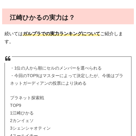
江崎ひかるの実力は？
続いては
ガルプラでの実力ランキングについて
ご紹介しま
す。
・1位の人から順にセルのメンバーを選べられる
・今回のTOP9はマスターによって決定したが、今後はプラ
ネットガーディアンの投票により決める
プラネット探索戦
TOP9
1江崎ひかる
2カンイェソ
3シェンシャオティン
4スールイチー