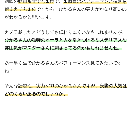
初回の
動画審査でも１位
で、
１回目のパフォーマンス披露を
踏まえても１位
ですから、ひかるさんの実力がかなり高いの
がわかるかと思います。
カメラ越しだとどうしても伝わりにくいかもしれませんが、
ひかるさんの独特のオーラと人を引きつけるミステリアスな
雰囲気がマスターさんに刺さってるのかもしれませんね。
あー早く生でひかるさんのパフォーマンス見てみたいです
ね！
そんな
話題性、実力NO1のひかるさんですが、
実際の人気は
どのくらいあるのでしょうか。