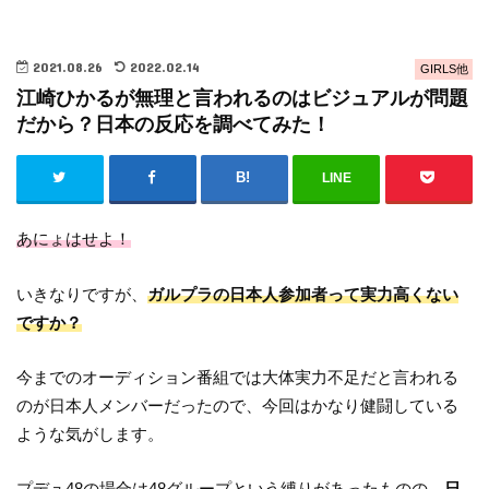
2021.08.26
2022.02.14
GIRLS他
江崎ひかるが無理と言われるのはビジュアルが問題
だから？日本の反応を調べてみた！
LINE
あにょはせよ！
いきなりですが、
ガルプラの日本人参加者って実力高くない
ですか？
今までのオーディション番組では大体実力不足だと言われる
のが日本人メンバーだったので、今回はかなり健闘している
ような気がします。
プデュ48の場合は48グループという縛りがあったものの、
日