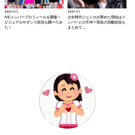
2021.11.3
2021.9.1
IVEメンバープロフィールを調査！
少女時代ジェシカが辞めた理由はメ
ビジュアルやダンス担当も調べてみ
ンバーとの不仲？現在の活動状況も
た！
まとめて…