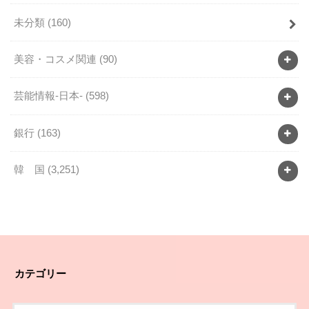
未分類
(160)
美容・コスメ関連
(90)
芸能情報-日本-
(598)
銀行
(163)
韓 国
(3,251)
カテゴリー