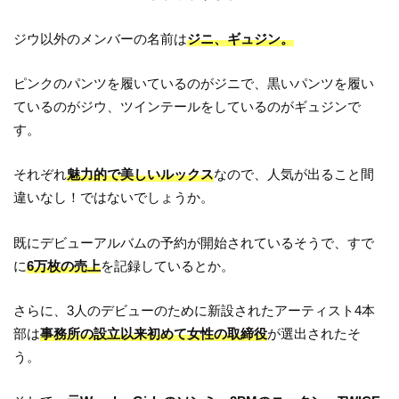
ジウ以外のメンバーの名前は
ジニ、ギュジン。
ピンクのパンツを履いているのがジニで、黒いパンツを履い
ているのがジウ、ツインテールをしているのがギュジンで
す。
それぞれ
魅力的で美しいルックス
なので、人気が出ること間
違いなし！ではないでしょうか。
既にデビューアルバムの予約が開始されているそうで、すで
に
6万枚の売上
を記録しているとか。
さらに、3人のデビューのために新設されたアーティスト4本
部は
事務所の設立以来初めて女性の取締役
が選出されたそ
う。