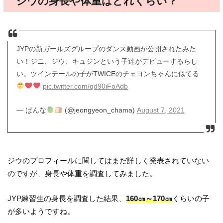
ジウの身長や体重はどれくらい？
JYPの新ガールズグループのダンス動画が公開されたみた
い！ジニ、ジウ、キュジンという子達がデビューするらし
い。ツインテールの子がTWICEのチェヨンちゃんに似てる
pic.twitter.com/qd90iFoAdb
— ぱんな
(@jeongyeon_chama)
August 7, 2021
ジウのプロフィールに関してはまだ詳しく発表されていない
のですが、身長や体重を調査してみました。
JYP練習生の身長を調査した結果、
160㎝～170㎝
くらいの子
が多いようですね。