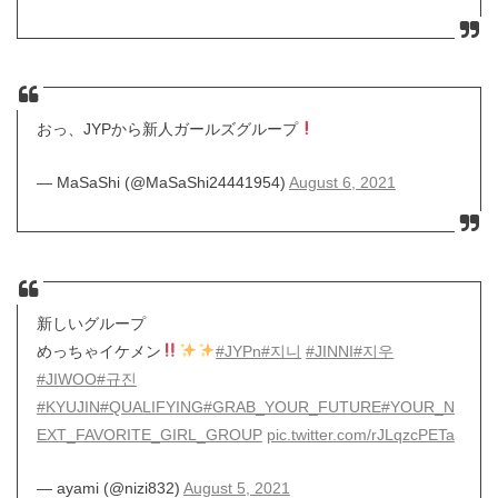
おっ、JYPから新人ガールズグループ
— MaSaShi (@MaSaShi24441954)
August 6, 2021
新しいグループ
めっちゃイケメン
#JYPn
#지니
#JINNI
#지우
#JIWOO
#규진
#KYUJIN
#QUALIFYING
#GRAB_YOUR_FUTURE
#YOUR_N
EXT_FAVORITE_GIRL_GROUP
pic.twitter.com/rJLqzcPETa
— ayami (@nizi832)
August 5, 2021