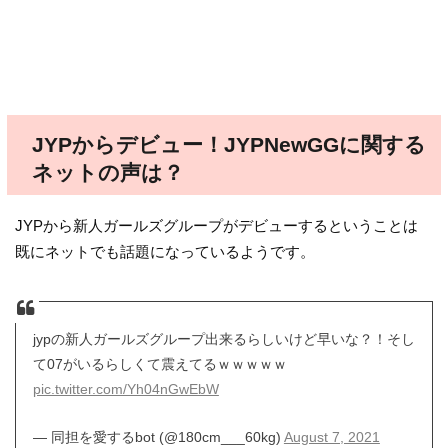
JYPからデビュー！JYPNewGGに関する
ネットの声は？
JYPから新人ガールズグループがデビューするということは
既にネットでも話題になっているようです。
jypの新人ガールズグループ出来るらしいけど早いな？！そし
て07がいるらしくて震えてるｗｗｗｗｗ
pic.twitter.com/Yh04nGwEbW
— 同担を愛するbot (@180cm___60kg)
August 7, 2021