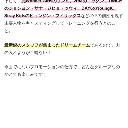
そして、
元Wonder Girlsのソンミ、2PMのニックン、TWICE
のジョンヨン・サナ・ジヒョ・ツウィ、DAY6のYoungK、
Stray Kidsのヒョンジン・フィリックス
などJYPの個性を現す
主要人物をキャスティングしてトレーニングを行うとのこ
と。
最新鋭のスタッフが集まったドリームチーム
であるので、力
の入れようが半端ない！
今までにないプロモーションの仕方で、どんなグループなの
かとても楽しみです！