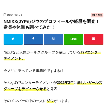
2021.10.08
GIRLS他
NMIXX(JYPn)ジウのプロフィールや経歴を調査！
身長や体重も調べてみた！
LINE
NiziUなど人気ガールズグループを輩出している
JYPエンター
テイメント。
今ノリに乗っている事務所ですよね！
そんなJYPエンターテイメントが
2022年2年
に
新しいガールズ
グループをデビューさせる
と発表！
そのメンバーの中の一人に
ジウ
がいます。