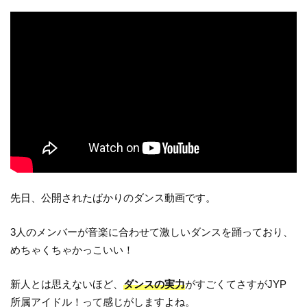
先日、公開されたばかりのダンス動画です。
3人のメンバーが音楽に合わせて激しいダンスを踊っており、
めちゃくちゃかっこいい！
新人とは思えないほど、
ダンスの実力
がすごくてさすがJYP
所属アイドル！って感じがしますよね。