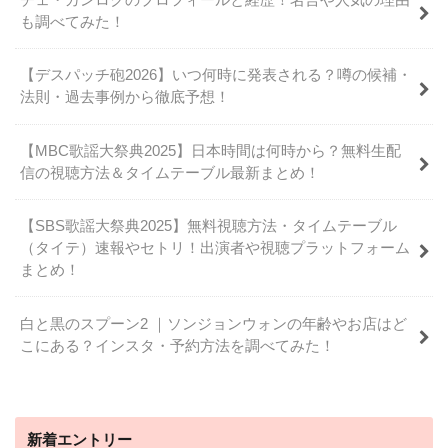
も調べてみた！
【デスパッチ砲2026】いつ何時に発表される？噂の候補・
法則・過去事例から徹底予想！
【MBC歌謡大祭典2025】日本時間は何時から？無料生配
信の視聴方法＆タイムテーブル最新まとめ！
【SBS歌謡大祭典2025】無料視聴方法・タイムテーブル
（タイテ）速報やセトリ！出演者や視聴プラットフォーム
まとめ！
白と黒のスプーン2 ｜ソンジョンウォンの年齢やお店はど
こにある？インスタ・予約方法を調べてみた！
新着エントリー