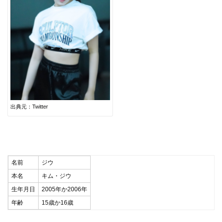
出典元：Twitter
名前
ジウ
本名
キム・ジウ
生年月日
2005年か2006年
年齢
15歳か16歳