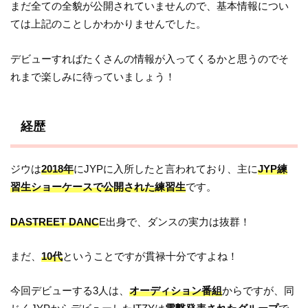
まだ全ての全貌が公開されていませんので、基本情報につい
ては上記のことしかわかりませんでした。
デビューすればたくさんの情報が入ってくるかと思うのでそ
れまで楽しみに待っていましょう！
経歴
ジウは
2018年
にJYPに入所したと言われており、主に
JYP練
習生ショーケースで公開された練習生
です。
DASTREET DANC
E出身で、ダンスの実力は抜群！
まだ、
10代
ということですが貫禄十分ですよね！
今回デビューする3人は、
オーディション番組
からですが、同