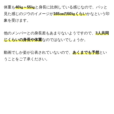
体重も
40㎏～55㎏
と身長に比例している感じなので、パッと
見た感じのジウのイメージが
165㎝の50㎏くらい
かなという印
象を受けます。
他のメンバーとの身長差もあまりないようですので、
3人共同
じくらいの身長や体重
なのではないでしょうか。
動画でしか姿が公表されていないので、
あくまでも予想
とい
うことをご了承ください。