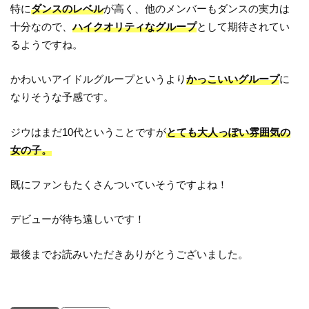
特に
ダンスのレベル
が高く、他のメンバーもダンスの実力は
十分なので、
ハイクオリティなグループ
として期待されてい
るようですね。
かわいいアイドルグループというより
かっこいいグループ
に
なりそうな予感です。
ジウはまだ10代ということですが
とても大人っぽい雰囲気の
女の子。
既にファンもたくさんついていそうですよね！
デビューが待ち遠しいです！
最後までお読みいただきありがとうございました。