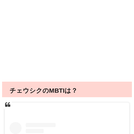
チェウシクのMBTIは？