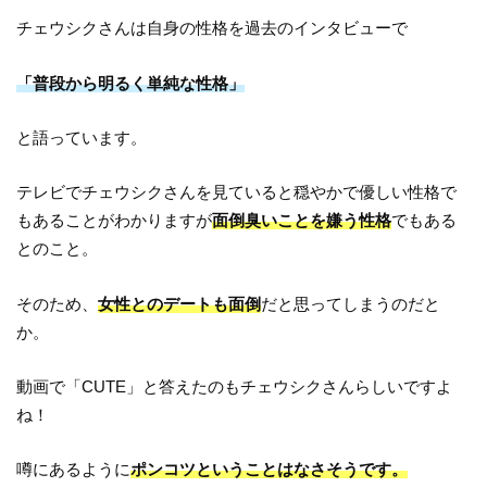
チェウシクさんは自身の性格を過去のインタビューで
「普段から明るく単純な性格」
と語っています。
テレビでチェウシクさんを見ていると穏やかで優しい性格で
もあることがわかりますが
面倒臭いことを嫌う性格
でもある
とのこと。
そのため、
女性とのデートも面倒
だと思ってしまうのだと
か。
動画で「CUTE」と答えたのもチェウシクさんらしいですよ
ね！
噂にあるように
ポンコツということはなさそうです。