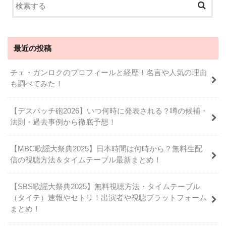
最近の投稿
チェ・ガンロクのプロフィールと経歴！名言や人気の理由
も調べてみた！
【デスパッチ砲2026】いつ何時に発表される？噂の候補・
法則・過去事例から徹底予想！
【MBC歌謡大祭典2025】日本時間は何時から？無料生配
信の視聴方法＆タイムテーブル最新まとめ！
【SBS歌謡大祭典2025】無料視聴方法・タイムテーブル
（タイテ）速報やセトリ！出演者や視聴プラットフォーム
まとめ！