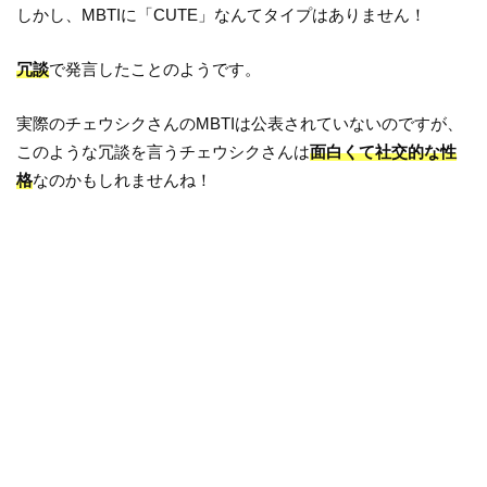
しかし、MBTIに「CUTE」なんてタイプはありません！
冗談
で発言したことのようです。
実際のチェウシクさんのMBTIは公表されていないのですが、
このような冗談を言うチェウシクさんは
面白くて社交的な性
格
なのかもしれませんね！