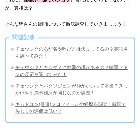
が、真相は？
そんな皆さんの疑問について徹底調査していきましょう！
関連記事
チェウシクのあだ名や呼び方は決まってるの？英語名
も調べてみた！
チェウシクとキムダミに熱愛の噂があるの？韓国ファ
ンの反応を調べてみた！
チェウシクとパクソジュンが仲がいいって本当？きっ
かけや所属事務所が同じなのか調査！
キムドユン(俳優)プロフィールや経歴を調査！韓国で
矢じりの評価は低い？