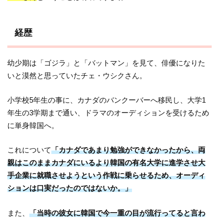
経歴
幼少期は「ゴジラ」と「バットマン」を見て、俳優になりた
いと漠然と思っていたチェ・ウシクさん。
小学校5年生の事に、カナダのバンクーバーへ移民し、大学1
年生の3学期まで通い、ドラマのオーディションを受けるため
に単身韓国へ。
これについて
「カナダであまり勉強ができなかったから、両
親はこのままカナダにいるより韓国の有名大学に進学させ大
手企業に就職させようという作戦に乗らせるため、オーディ
ションは口実だったのではないか。」
また、
「当時の彼女に韓国で今一重の目が流行ってると言わ