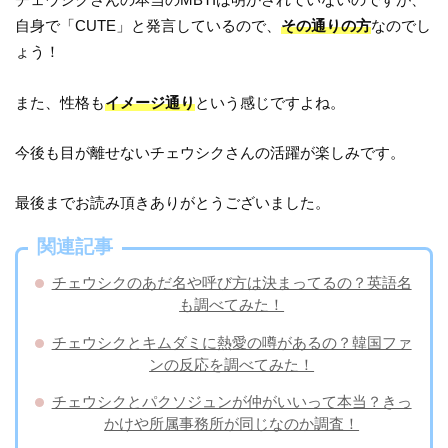
自身で「CUTE」と発言しているので、
その通りの方
なのでし
ょう！
また、性格も
イメージ通り
という感じですよね。
今後も目が離せないチェウシクさんの活躍が楽しみです。
最後までお読み頂きありがとうございました。
関連記事
チェウシクのあだ名や呼び方は決まってるの？英語名
も調べてみた！
チェウシクとキムダミに熱愛の噂があるの？韓国ファ
ンの反応を調べてみた！
チェウシクとパクソジュンが仲がいいって本当？きっ
かけや所属事務所が同じなのか調査！