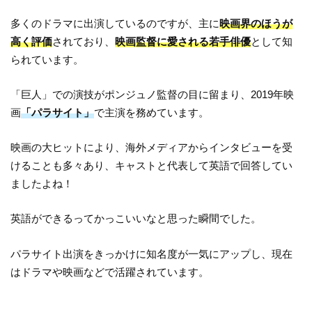
多くのドラマに出演しているのですが、主に
映画界のほうが
高く評価
されており、
映画監督に愛される若手俳優
として知
られています。
「巨人」での演技がポンジュノ監督の目に留まり、2019年映
画
「パラサイト」
で主演を務めています。
映画の大ヒットにより、海外メディアからインタビューを受
けることも多々あり、キャストと代表して英語で回答してい
ましたよね！
英語ができるってかっこいいなと思った瞬間でした。
パラサイト出演をきっかけに知名度が一気にアップし、現在
はドラマや映画などで活躍されています。