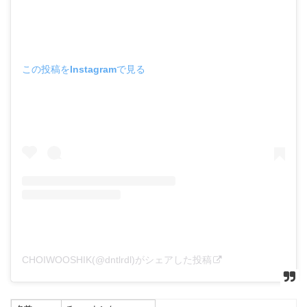
この投稿をInstagramで見る
CHOIWOOSHIK(@dntlrdl)がシェアした投稿