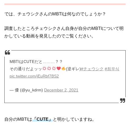
では、チェウシクさんのMBTIは何なのでしょうか？
調査したところチェウシクさん自身が自分のMBTIについて明
かしている動画を発見したのでご覧ください。
MBTIはCUTEだと………？？
その通りだよッッ
(逆ギレ)
#チェウシク
#최우식
pic.twitter.com/jEuRbf7BS2
— 優 (@yu_kdrm)
December 2, 2021
自分のMBTIは
「CUTE」
と明かしていますね。