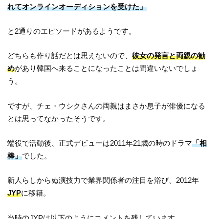
れてオンラインオーディションを受けた」
と2通りのエピソードがあるようです。
どちらも作り話だとは思えないので、
彼女の発言と両親の勧
め
があり韓国へ来ることになったことは間違いないでしょ
う。
ですが、チェ・ウシクさんの両親はまさか息子が俳優になる
とは思ってなかったそうです。
端役で活動後、正式デビューは2011年21歳の時のドラマ
「相
棒」
でした。
新人らしからぬ演技力で業界関係者の注目を浴び、2012年
JYP
に移籍。
当時のJYPは以下のようにコメントを残しています。