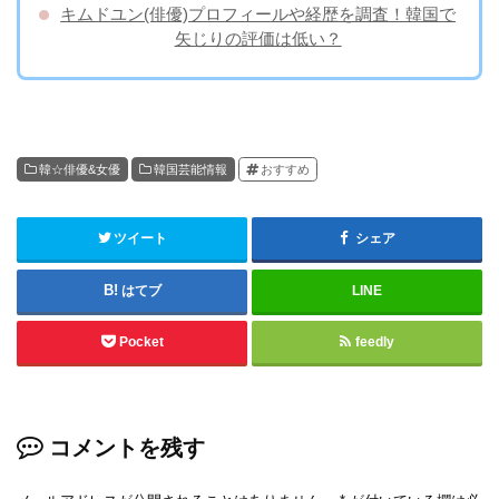
キムドユン(俳優)プロフィールや経歴を調査！韓国で
矢じりの評価は低い？
韓☆俳優&女優
韓国芸能情報
おすすめ
ツイート
シェア
はてブ
LINE
Pocket
feedly
コメントを残す