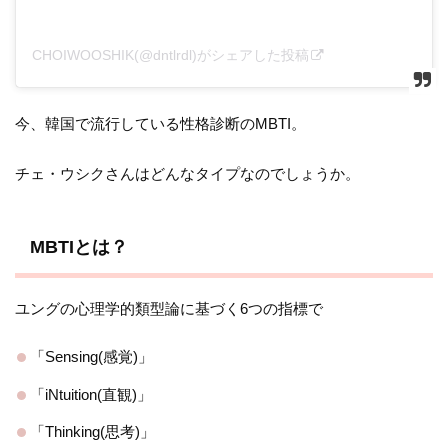
CHOIWOOSHIK(@dntlrdl)がシェアした投稿
今、韓国で流行している性格診断のMBTI。
チェ・ウシクさんはどんなタイプなのでしょうか。
MBTIとは？
ユングの心理学的類型論に基づく6つの指標で
「Sensing(感覚)」
「iNtuition(直観)」
「Thinking(思考)」