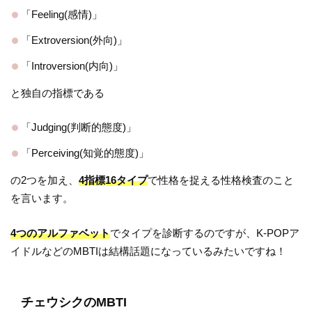
「Feeling(感情)」
「Extroversion(外向)」
「Introversion(内向)」
と独自の指標である
「Judging(判断的態度)」
「Perceiving(知覚的態度)」
の2つを加え、
4指標16タイプ
で性格を捉える性格検査のこと
を言います。
4つのアルファベット
でタイプを診断するのですが、K-POPア
イドルなどのMBTIは結構話題になっているみたいですね！
チェウシクのMBTI