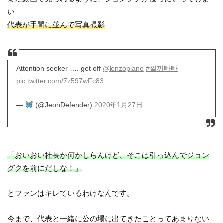
い
代表が手間に並んで写真撮影
Attention seeker …. get off
@lenzopiano
#낄끼빠빠
pic.twitter.com/7z597wFc83
—
(@JeonDefender)
2020年1月27日
「おいおい社長か何かしらんけど、そこは引っ込んでジョン
グクを前にだしな！」
とファンはキレているわけなんです。
今まで、代表と一緒に公の場に出てきたことってあまりない