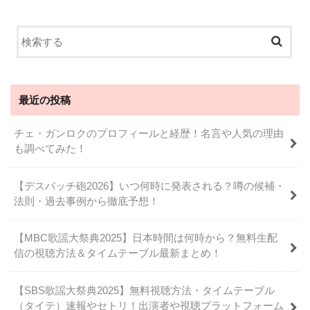
最近の投稿
チェ・ガンロクのプロフィールと経歴！名言や人気の理由
も調べてみた！
【デスパッチ砲2026】いつ何時に発表される？噂の候補・
法則・過去事例から徹底予想！
【MBC歌謡大祭典2025】日本時間は何時から？無料生配
信の視聴方法＆タイムテーブル最新まとめ！
【SBS歌謡大祭典2025】無料視聴方法・タイムテーブル
（タイテ）速報やセトリ！出演者や視聴プラットフォーム