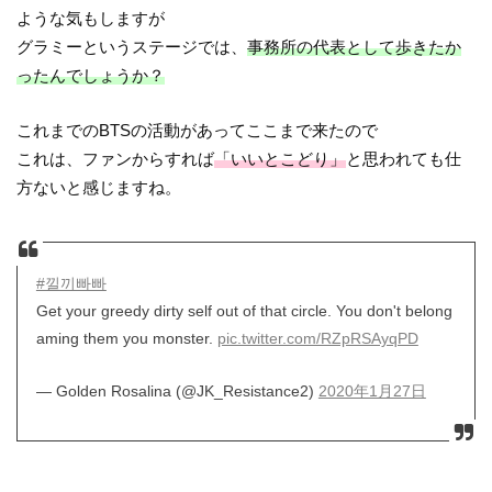
ような気もしますが
グラミーというステージでは、
事務所の代表として歩きたか
ったんでしょうか？
これまでのBTSの活動があってここまで来たので
これは、ファンからすれば
「いいとこどり」
と思われても仕
方ないと感じますね。
#낄끼빠빠
Get your greedy dirty self out of that circle. You don't belong
aming them you monster.
pic.twitter.com/RZpRSAyqPD
— Golden Rosalina (@JK_Resistance2)
2020年1月27日