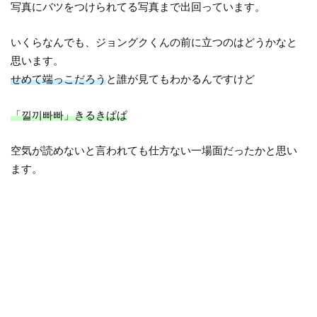
写真にバツをつけられてる写真まで出回っています。
いくらなんでも、ジョングクくんの前に立つのはどうかなと
思います。
せめて端っこだろう
と誰が見てもわかるんですけど
「낄끼빠빠」きるきぱぱ
空気が読めないと言われても仕方ない一場面だったかと思い
ます。