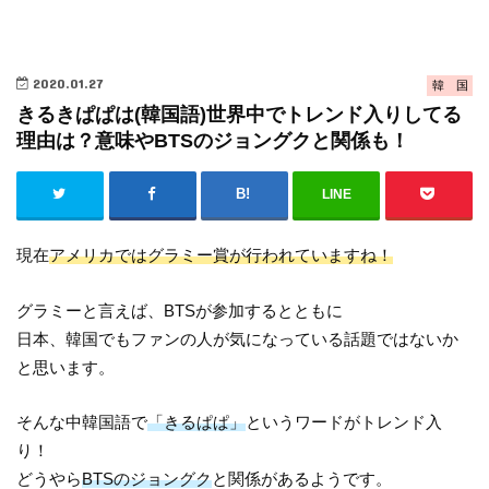
2020.01.27
韓 国
きるきぱぱは(韓国語)世界中でトレンド入りしてる
理由は？意味やBTSのジョングクと関係も！
LINE
現在
アメリカではグラミー賞が行われていますね！
グラミーと言えば、BTSが参加するとともに
日本、韓国でもファンの人が気になっている話題ではないか
と思います。
そんな中韓国語で
「きるぱぱ」
というワードがトレンド入
り！
どうやら
BTSのジョングク
と関係があるようです。