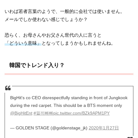
いわば若者言葉のようで、一般的に会社では使いません。
メールでしか使わない感じでしょうか？
恐らく、お母さんやお父さん世代の人に言うと
「どういう意味」
となってしまうかもしれませんね。
韓国でトレンド入り？
BigHit's co CEO disrespectfully standing in front of Jungkook
during the red carpet. This should be a BTS moment only
@BigHitEnt
#낄끼빠빠
pic.twitter.com/BZk9APM1PY
— GOLDEN STAGE (@goldenstage_jk)
2020年1月27日