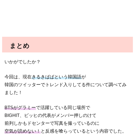
まとめ
いかがでしたか？
今回は、現在
きるきぱぱという韓国語
が
韓国のツイッターでトレンド入りしてる件について調べてみ
ました！
BTSがグラミー
で活躍している同じ場所で
BIGHIT、ビッヒの代表がメンバー押しのけて
前列しかもドセンターで写真を撮っているのに
空気が読めない！
と反感を喰らっているという内容でした。