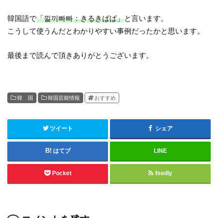
韓国語で
「낄끼빠빠：きるきぱぱ」
と言います。
こうして使うんだとわかりやすい事例だったかと思います。
最後まで読んで頂きありがとうございます。
韓 国
韓国芸能情報
おすすめ
ツイート
シェア
はてブ
LINE
Pocket
feedly