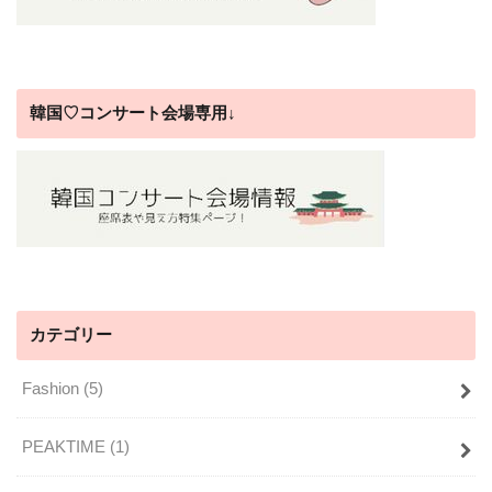
韓国♡コンサート会場専用↓
カテゴリー
Fashion
(5)
PEAKTIME
(1)