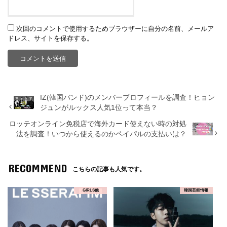
次回のコメントで使用するためブラウザーに自分の名前、メールア
ドレス、サイトを保存する。
IZ(韓国バンド)のメンバープロフィールを調査！ヒョン
ジュンがルックス人気1位って本当？
ロッテオンライン免税店で海外カード使えない時の対処
法を調査！いつから使えるのかペイパルの支払いは？
RECOMMEND
こちらの記事も人気です。
GIRLS他
韓国芸能情報