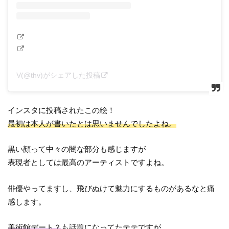
V(@thv)がシェアした投稿
インスタに投稿されたこの絵！
最初は本人が書いたとは思いませんでしたよね。
黒い顔って中々の闇な部分も感じますが
表現者としては最高のアーティストですよね。
俳優やってますし、飛びぬけて魅力にするものがあるなと痛
感します。
美術館デート？
も話題になってたテテですが