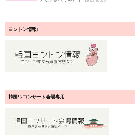
ヨントン情報↓
韓国♡コンサート会場専用↓