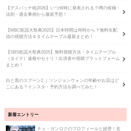
【デスパッチ砲2026】いつ何時に発表される？噂の候補・
法則・過去事例から徹底予想！
【MBC歌謡大祭典2025】日本時間は何時から？無料生配
信の視聴方法＆タイムテーブル最新まとめ！
【SBS歌謡大祭典2025】無料視聴方法・タイムテーブル
（タイテ）速報やセトリ！出演者や視聴プラットフォーム
まとめ！
白と黒のスプーン2 ｜ソンジョンウォンの年齢やお店はど
こにある？インスタ・予約方法を調べてみた！
新着エントリー
チェ・ガンロクのプロフィールと経歴！名