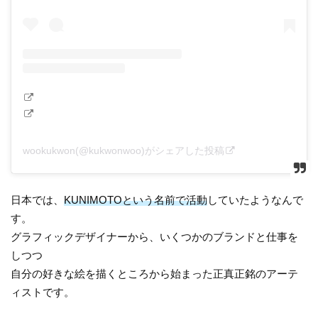
wookukwon(@kukwonwoo)がシェアした投稿
日本では、
KUNIMOTOという名前で活動
していたようなんで
す。
グラフィックデザイナーから、いくつかのブランドと仕事を
しつつ
自分の好きな絵を描くところから始まった正真正銘のアーテ
ィストです。