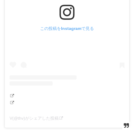
この投稿をInstagramで見る
V(@thv)がシェアした投稿