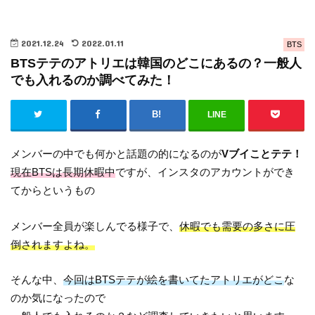
2021.12.24
2022.01.11
BTS
BTSテテのアトリエは韓国のどこにあるの？一般人
でも入れるのか調べてみた！
LINE
メンバーの中でも何かと話題の的になるのが
Vブイことテテ！
現在BTSは長期休暇中
ですが、インスタのアカウントができ
てからというもの
メンバー全員が楽しんでる様子で、
休暇でも需要の多さに圧
倒されますよね。
そんな中、
今回はBTSテテが絵を書いてたアトリエがどこ
な
のか気になったので