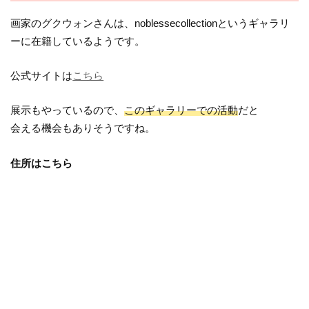
画家のグクウォンさんは、noblessecollectionというギャラリ
ーに在籍しているようです。
公式サイトは
こちら
展示もやっているので、
このギャラリーでの活動
だと
会える機会もありそうですね。
住所はこちら