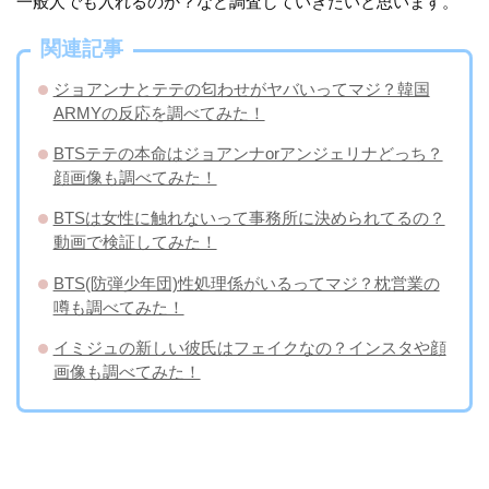
一般人でも入れるのか？など調査していきたいと思います。
関連記事
ジョアンナとテテの匂わせがヤバいってマジ？韓国
ARMYの反応を調べてみた！
BTSテテの本命はジョアンナorアンジェリナどっち？
顔画像も調べてみた！
BTSは女性に触れないって事務所に決められてるの？
動画で検証してみた！
BTS(防弾少年団)性処理係がいるってマジ？枕営業の
噂も調べてみた！
イミジュの新しい彼氏はフェイクなの？インスタや顔
画像も調べてみた！