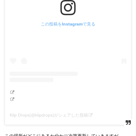
この投稿をInstagramで見る
Klip Drops(@klipdrops)がシェアした投稿
この場所がどこにあるか分かり次第更新していきますが