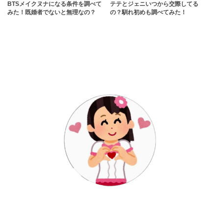
BTSメイクヌナになる条件を調べて
テテとジェニいつから交際してる
みた！既婚者でないと無理なの？
の？馴れ初めも調べてみた！