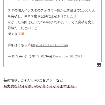
テテの個人インスタのフォロワー数が世界最速で1,000万人
を突破し、ギネス世界記録に認定されました
かかった時間はたったの4時間52分で、100万人突破も史上
最速だったとのこと。
凄すぎる
詳細はこちら
https://t.co/XkHB5ZLhwA
— BTS Ari
(@BTS_613Ari)
December 16, 2021
芸術性や、かわいいのにセクシーなど
魅力的な部分が多いのが良く分かりますよね。