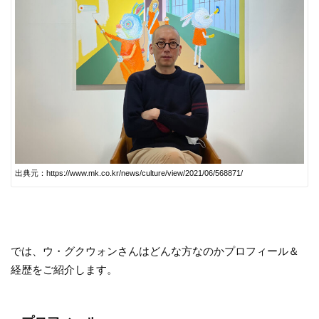
出典元：https://www.mk.co.kr/news/culture/view/2021/06/568871/
では、ウ・グクウォンさんはどんな方なのかプロフィール＆
経歴をご紹介します。