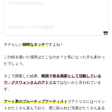
V(@thv)がシェアした投稿
テテらしい
独特なタッチ
ですよね！
この絵を描いた場所はどこなのか？と気になった方も多かっ
たでしょう。
そこで調査した結果、
韓国で有名画家として活動している
ウ・グクウォンさんのアトリエ
ではないかと言われていま
す。
アート界のブルーチップアーティスト
でアトリエにはペイン
トがたくさん並んでおり、壁に貼られた写真がたくさんある