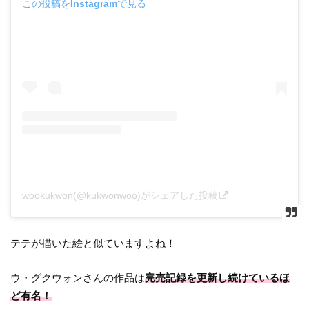
この投稿をInstagramで見る
wookukwon(@kukwonwoo)がシェアした投稿
テテが描いた絵と似ていますよね！
ウ・グクウォンさんの作品は
完売記録を更新し続けているほ
ど有名！