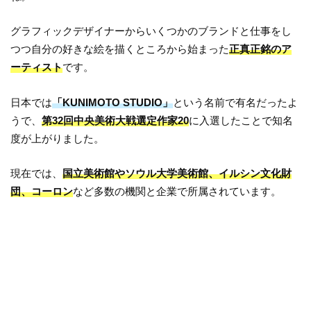
グラフィックデザイナーからいくつかのブランドと仕事をし
つつ自分の好きな絵を描くところから始まった
正真正銘のア
ーティスト
です。
日本では
「KUNIMOTO STUDIO」
という名前で有名だったよ
うで、
第32回中央美術大戦選定作家20
に入選したことで知名
度が上がりました。
現在では、
国立美術館やソウル大学美術館、イルシン文化財
団、コーロン
など多数の機関と企業で所属されています。