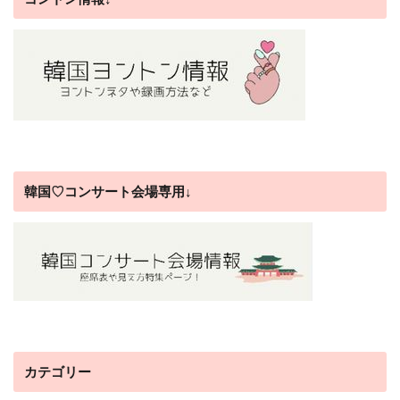
韓国♡コンサート会場専用↓
カテゴリー