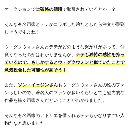
オークションでは
破格の値段
で取引されているとか！？
そんな有名画家とテテがコラボした絵だとしたら注文が殺到
しそうですよね！
ウ・グクウォンさんとテテがどのような繋がりがあって、仲
良くなったのかはわかりませんが、
テテも独特の感性を持っ
ているので、もしかするとウ・グクウォンと似ていたことで
意気投合した可能性が高そう！
また、
ソン・イェジンさん
もウ・グクウォンさんの絵のファ
ンらしいので、著名人のファンが多いくらいとても魅力的な
作品を描く画家さんだということがわかりました。
そんな有名画家のアトリエを借りれるテテもかなりすごい人
物だなと思いました。