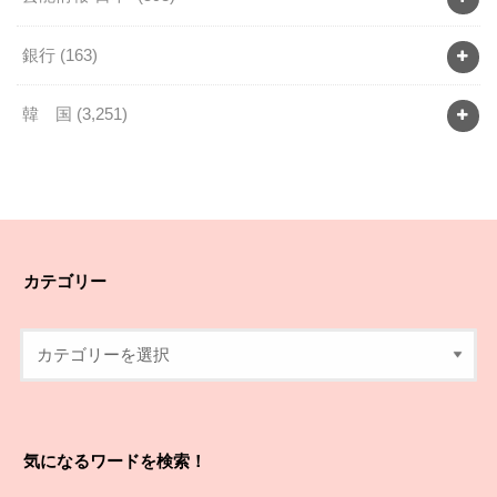
銀行
(163)
韓 国
(3,251)
カテゴリー
気になるワードを検索！