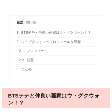
目次
[
閉じる
]
1
BTSテテと仲良い画家はウ・グクウォン！？
2
ウ・グクウォンのプロフィール＆経歴
2.1
プロフィール
2.2
経歴
3
まとめ
BTSテテと仲良い画家はウ・グクウォ
ン！？