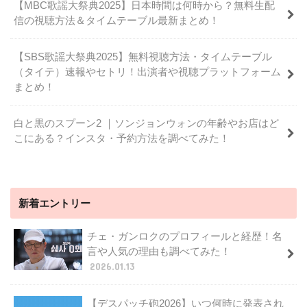
【MBC歌謡大祭典2025】日本時間は何時から？無料生配
信の視聴方法＆タイムテーブル最新まとめ！
【SBS歌謡大祭典2025】無料視聴方法・タイムテーブル
（タイテ）速報やセトリ！出演者や視聴プラットフォーム
まとめ！
白と黒のスプーン2 ｜ソンジョンウォンの年齢やお店はど
こにある？インスタ・予約方法を調べてみた！
新着エントリー
チェ・ガンロクのプロフィールと経歴！名
言や人気の理由も調べてみた！
2026.01.13
【デスパッチ砲2026】いつ何時に発表され