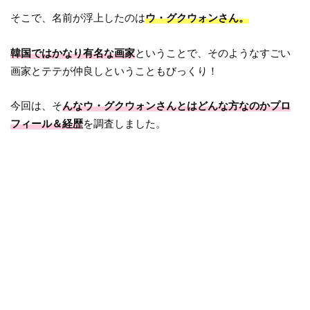
そこで、名前が浮上したのは
ウ・グクウォンさん。
韓国ではかなり有名な画家
ということで、そのようなすごい
画家とテテが仲良しということもびっくり！
今回は、そ
んなウ・グクウォンさんとはどんな方なのかプロ
フィール＆経歴
を調査しました。