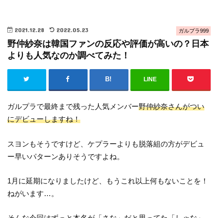
2021.12.28
2022.05.23
ガルプラ999
野仲紗奈は韓国ファンの反応や評価が高いの？日本
よりも人気なのか調べてみた！
LINE
ガルプラで最終まで残った人気メンバー
野仲紗奈さんがつい
にデビューしますね！
スヨンもそうですけど、ケプラーよりも脱落組の方がデビュ
ー早いパターンありそうですよね。
1月に延期になりましたけど、もうこれ以上何もないことを！
ねがいます…。
そんな今回はずっと本名が「さな」だと思ってた「しゃな」