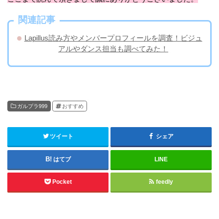
関連記事
Lapillus読み方やメンバープロフィールを調査！ビジュ
アルやダンス担当も調べてみた！
ガルプラ999
おすすめ
ツイート
シェア
はてブ
LINE
Pocket
feedly