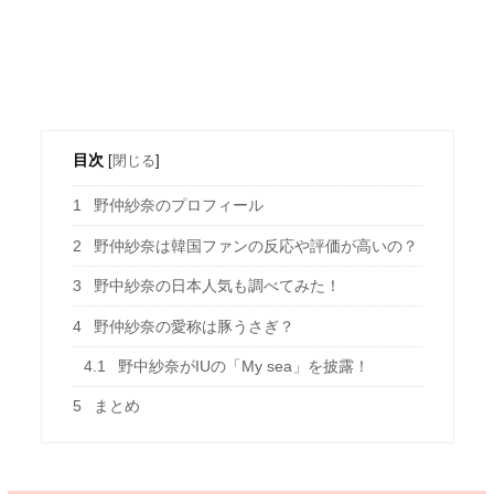
目次
[
閉じる
]
1
野仲紗奈のプロフィール
2
野仲紗奈は韓国ファンの反応や評価が高いの？
3
野中紗奈の日本人気も調べてみた！
4
野仲紗奈の愛称は豚うさぎ？
4.1
野中紗奈がIUの「My sea」を披露！
5
まとめ