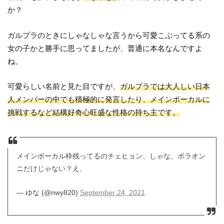
か？
ガルプラのときにしゃなしゃな言うから可愛こぶってる系の
女の子かと勝手に思ってましたが、普通に本名なんですよ
ね。
可愛らしい名前と見た目ですが、
ガルプラでは大人しい日本
人メンバーの中でも積極的に発言したり、メインボーカルに
挑戦するなど結構好奇心旺盛な性格の持ち主です。
メインボーカル枠残ってるのチェヒョン、しゃな、ボラオン
ニだけじゃない？え、
— ゆな (@nwy820)
September 24, 2021