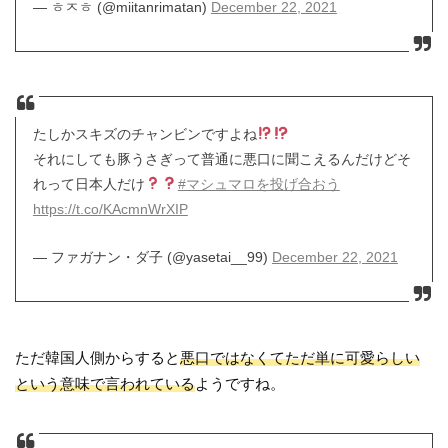
— ㅎㅈㅎ (@miitanrimatan)
December 22, 2021
たしかスキズのチャンビンですよね
それにしても豚うさぎって普通に悪口に聞こえるんだけどそ
れって日本人だけ
#マシュマロを投げ合おう
https://t.co/KAcmnWrXIP
— ファガナン・ダ子 (@yasetai__99)
December 22, 2021
ただ韓国人側からすると
悪口ではなくてただ単に可愛らしい
という意味で言われている
ようですね。