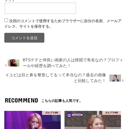
次回のコメントで使用するためブラウザーに自分の名前、メールア
ドレス、サイトを保存する。
BTSテテと仲良い画家の人は韓国で有名なの？プロフィ
ールや経歴を調べてみた！
イユビは目と鼻を整形してるって本当なの？過去の画像
と比較してみた！
RECOMMEND
こちらの記事も人気です。
ガルプラ999
ガルプラ999