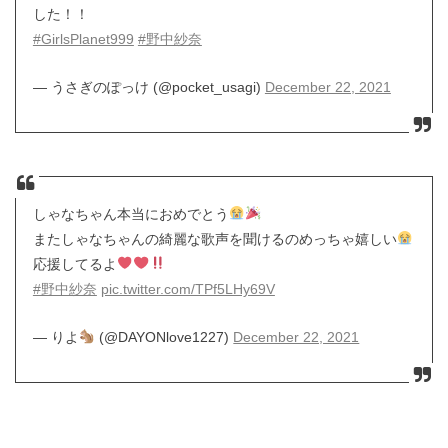
した！！
#GirlsPlanet999
#野中紗奈
— うさぎのぽっけ (@pocket_usagi)
December 22, 2021
しゃなちゃん本当におめでとう
またしゃなちゃんの綺麗な歌声を聞けるのめっちゃ嬉しい
応援してるよ
#野中紗奈
pic.twitter.com/TPf5LHy69V
— りよ
(@DAYONlove1227)
December 22, 2021