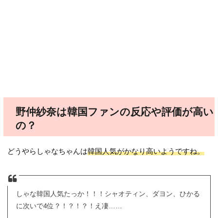
野仲紗奈は韓国ファンの反応や評価が高い
の？
どうやらしゃなちゃんは
韓国人気がかなり高いようですね。
しゃな韓国人気たっか！！！シャオティン、ダヨン、ひかる
に次いで4位？！？！？！え凄……