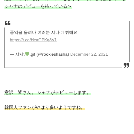
シャナのデビューを待っている〜
풍악을 올려나 여러분 샤나 데뷔해요
https://t.co/HcaGPKg8V1
— 샤샤.
.gif (@rookieshasha)
December 22, 2021
意訳 皆さん。 シャナがデビューします。
韓国人ファンがやはり多いようですね。