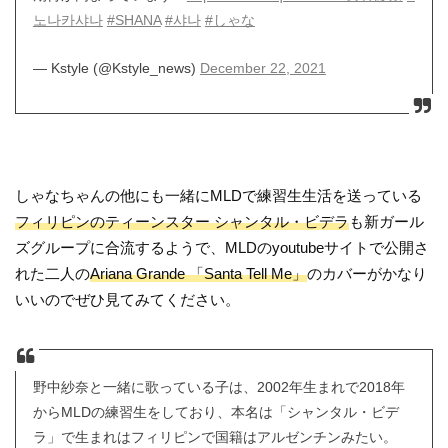
노나카샤나
#SHANA
#샤나
#しゃな
— Kstyle (@Kstyle_news)
December 22, 2021
しゃなちゃんの他にも一緒にMLDで練習生生活を送っている
フィリピンのティーンスター シャンタル・ビデラ
も新ガール
ズグループに合流するようで、MLDのyoutubeサイトで公開さ
れた二人の
Ariana Grande 「Santa Tell Me」
のカバーがかなり
いいのでぜひ見てみてください。
野中紗奈と一緒に歌っている子は、2002年生まれで2018年
からMLDの練習生をしており、本名は「シャンタル・ビデ
ラ」で生まれはフィリピンで国籍はアルゼンチンみたい。