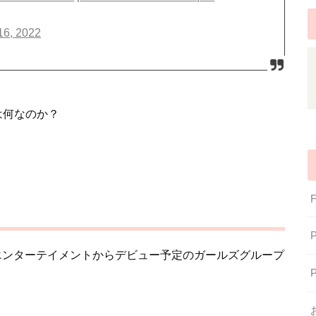
16, 2022
方は何なのか？
にMLDエンターテイメントからデビュー予定のガールズグループ