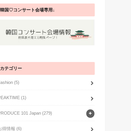
韓国♡コンサート会場専用↓
カテゴリー
Fashion
(5)
PEAKTIME
(1)
PRODUCE 101 Japan
(279)
お得情報
(6)