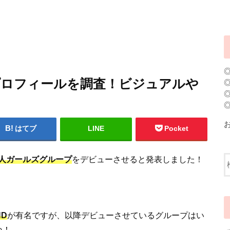
バープロフィールを調査！ビジュアルや
はてブ
LINE
Pocket
新人ガールズグループ
をデビューさせると発表しました！
ND
が有名ですが、以降デビューさせているグループはい
ね！