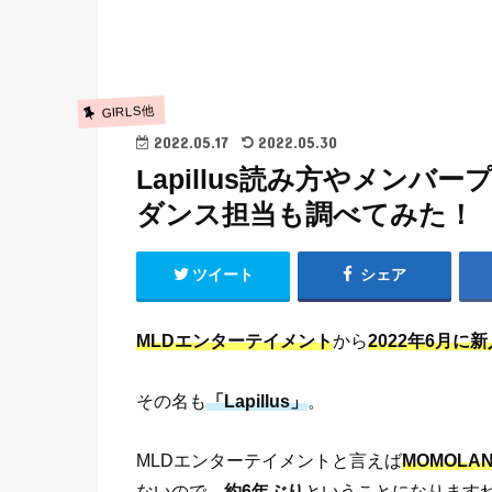
GIRLS他
2022.05.17
2022.05.30
Lapillus読み方やメン
ダンス担当も調べてみた！
ツイート
シェア
MLDエンターテイメント
から
2022年6月に
その名も
「Lapillus」
。
MLDエンターテイメントと言えば
MOMOLA
ないので、
約6年ぶり
ということになります