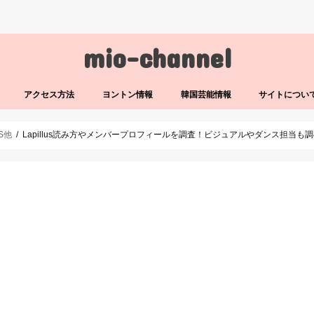
mio-channel
アクセス方法
ヨントン情報
韓国芸能情報
サイトについ
LS他
Lapillus読み方やメンバープロフィールを調査！ビジュアルやダンス担当も