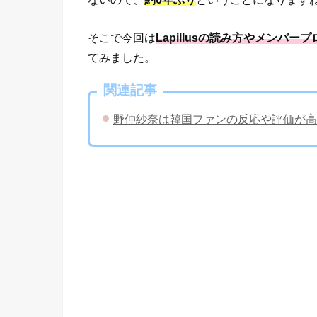
そこで今回は
Lapillusの読み方やメンバ
てみました。
関連記事
野仲紗奈は韓国ファンの反応や評価が高