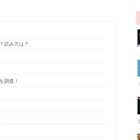
なの？読み方は？
ルを調査！