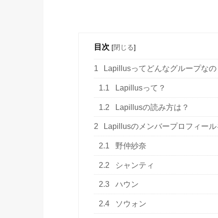
目次
[
閉じる
]
1
Lapillusってどんなグループ
1.1
Lapillusって？
1.2
Lapillusの読み方は？
2
Lapillusのメンバープロフィー
2.1
野仲紗奈
2.2
シャンティ
2.3
ハウン
2.4
ソウォン