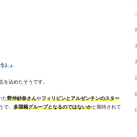
探そう）」
志を込めたそうです。
いた
野仲紗奈さん
や
フィリピンとアルゼンチンのスター
うで、
多国籍グループとなるのではないか
と期待されて