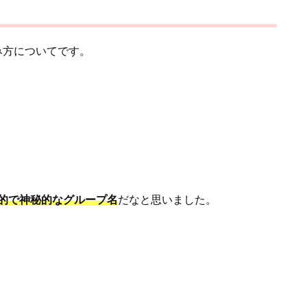
読み方についてです。
的で神秘的なグループ名
だなと思いました。