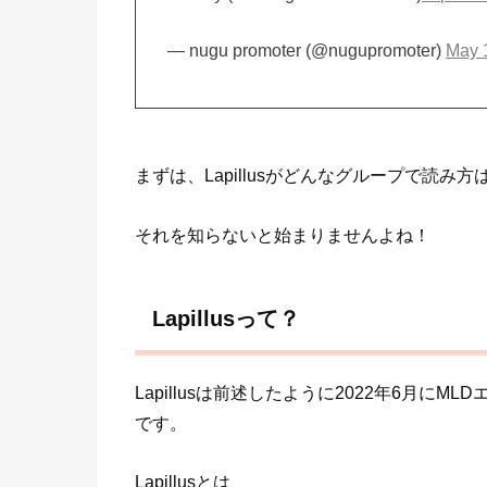
— nugu promoter (@nugupromoter)
May 
まずは、Lapillusがどんなグループで読み
それを知らないと始まりませんよね！
Lapillusって？
Lapillusは前述したように2022年6月
です。
Lapillusとは