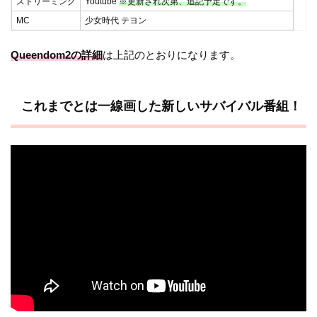
ストリーミング
Youtube
※更新され次第、追記予定です。
MC
少女時代 テヨン
Queendom
2の詳細
は上記のとおりになります。
これまでとは一線画した新しいサバイバル番組！