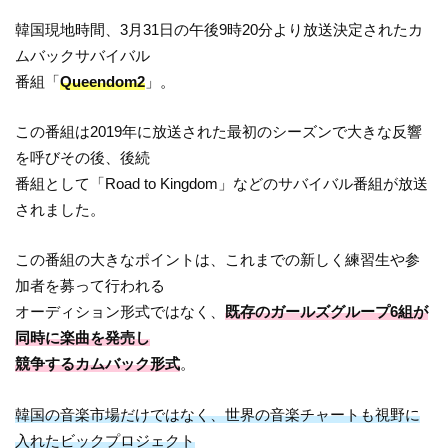
韓国現地時間、3月31日の午後9時20分より放送決定されたカ
ムバックサバイバル
番組「
Queendom2
」。
この番組は2019年に放送された最初のシーズンで大きな反響
を呼びその後、後続
番組として「Road to Kingdom」などのサバイバル番組が放送
されました。
この番組の大きなポイントは、これまでの新しく練習生や参
加者を募って行われる
オーディション形式ではなく、
既存のガールズグループ6組が
同時に楽曲を発売し
競争するカムバック形式
。
韓国の音楽市場だけではなく、世界の音楽チャートも視野に
入れたビックプロジェクト