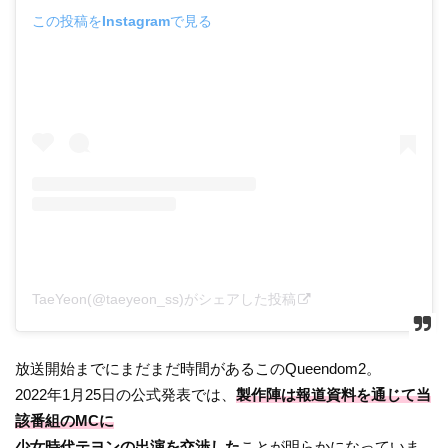
この投稿をInstagramで見る
TaeYeon(@taeyeon_ss)がシェアした投稿
放送開始までにまだまだ時間があるこのQueendom2。
2022年1月25日の公式発表では、
製作陣は報道資料を通じて当
該番組のMCに
少女時代
テヨンの出演を交渉した
ことが明らかになっていま