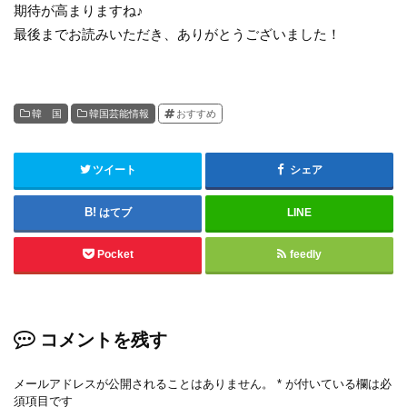
期待が高まりますね♪
最後までお読みいただき、ありがとうございました！
韓 国
韓国芸能情報
おすすめ
ツイート
シェア
はてブ
LINE
Pocket
feedly
コメントを残す
メールアドレスが公開されることはありません。
*
が付いている欄は必
須項目です