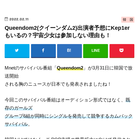
2022.02.11
韓 国
Queendom2(クイーンダム2)出演者予想にKep1er
もいるの？宇宙少女は参加しない理由も！
LINE
Mnetのサバイバル番組「
Queendom2
」が3月31日に韓国で放
送開始
される胸のニュースが日本でも発表されましたね！
今回このサバイバル番組はオーディション形式ではなく、
既
存のガールズ
グループ6組が同時にシングルを発売して競争するカムバック
サバイバル
。