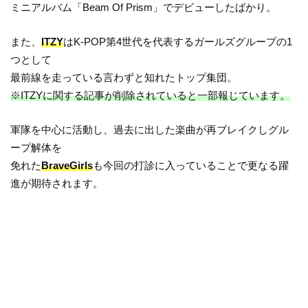
ミニアルバム「Beam Of Prism」でデビューしたばかり。
また、
ITZY
はK-POP第4世代を代表するガールズグループの1
つとして
最前線を走っている言わずと知れたトップ集団。
※ITZYに関する記事が削除されていると一部報じています。
軍隊を中心に活動し、過去に出した楽曲が再ブレイクしグル
ープ解体を
免れた
BraveGirls
も今回の打診に入っていることで更なる躍
進が期待されます。