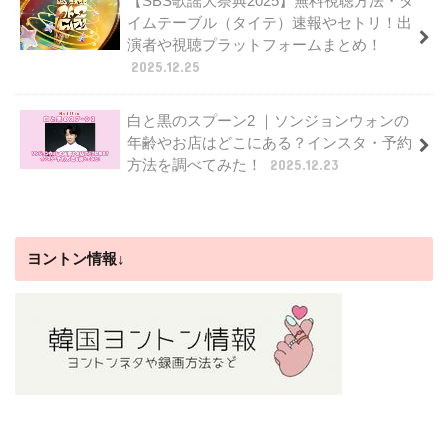
【SBS歌謡大祭典2025】無料視聴方法・タ
イムテーブル（タイテ）速報やセトリ！出
演者や視聴プラットフォームまとめ！
2025.12.25
白と黒のスプーン2 ｜ソンジョンウォンの
年齢やお店はどこにある？インスタ・予約
方法を調べてみた！
2025.12.23
ヨントン情報↓