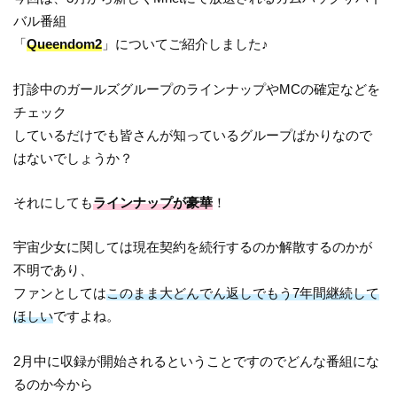
バル番組
「
Queendom2
」についてご紹介しました♪
打診中のガールズグループのラインナップやMCの確定などを
チェック
しているだけでも皆さんが知っているグループばかりなので
はないでしょうか？
それにしても
ラインナップが豪華
！
宇宙少女に関しては現在契約を続行するのか解散するのかが
不明であり、
ファンとしては
このまま大どんでん返しでもう7年間継続して
ほしい
ですよね。
2月中に収録が開始されるということですのでどんな番組にな
るのか今から