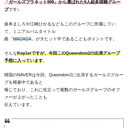
「ガールズプラネット999」から選ばれた9人組多国籍グルー
プ
です♪
坂本ましろや江崎ひかるなどもこのグループに所属してい
て、ミニアルバムタイトル
曲「
WADADA
」が大ヒット中であることもポイントです。
そんな
Kep1erですが、今回このQueendom2の出演グループ
予想に入っています
。
韓国のNAVERは今回、Queendom2に出演するガールズグルー
プを模索中であると
報じており、これに先立って複数のガールズグループのオフ
ァーが上がったことも
伝えています。