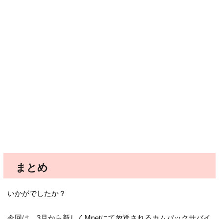
まとめ
いかがでしたか？
今回は、3月から新しくMnetにて放送されるカムバックサバイ