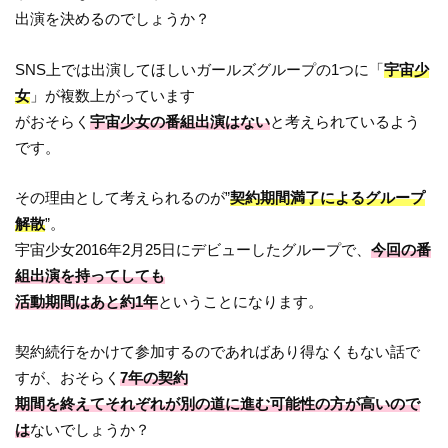
出演を決めるのでしょうか？
SNS上では出演してほしいガールズグループの1つに「
宇宙少
女
」が複数上がっています
がおそらく
宇宙少女の番組出演はない
と考えられているよう
です。
その理由として考えられるのが”
契約期間満了によるグループ
解散
”。
宇宙少女2016年2月25日にデビューしたグループで、
今回の番
組出演を持ってしても
活動期間はあと約1年
ということになります。
契約続行をかけて参加するのであればあり得なくもない話で
すが、おそらく
7年の契約
期間を終えてそれぞれが別の道に進む可能性の方が高いので
は
ないでしょうか？