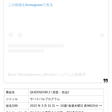
この投稿をInstagramで見る
Mnet Official(@mnet_official)がシェアした投稿
番組名
QUEENDOM 2 / 原題：퀸덤2
ジャンル
サバイバルプログラム
放送日時
2022 年 3 月 31 日 〜 10週/ 毎週木曜日 夜9時20分 〜