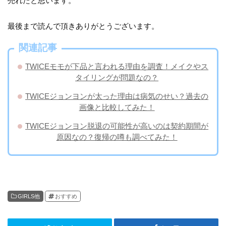
売れたと思います。
最後まで読んで頂きありがとうございます。
関連記事
TWICEモモが下品と言われる理由を調査！メイクやス
タイリングが問題なの？
TWICEジョンヨンが太った理由は病気のせい？過去の
画像と比較してみた！
TWICEジョンヨン脱退の可能性が高いのは契約期間が
原因なの？復帰の噂も調べてみた！
GIRLS他
おすすめ