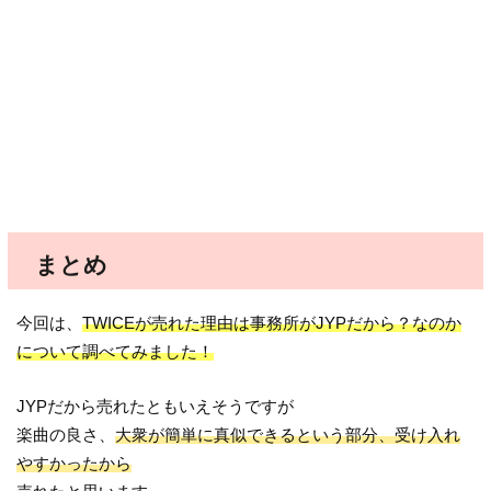
まとめ
今回は、
TWICEが売れた理由は事務所がJYPだから？なのか
について調べてみました！
JYPだから売れたともいえそうですが
楽曲の良さ、
大衆が簡単に真似できるという部分、受け入れ
やすかったから