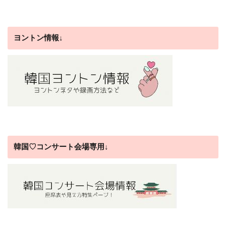
ヨントン情報↓
韓国♡コンサート会場専用↓