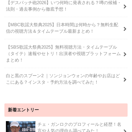
【デスパッチ砲2026】いつ何時に発表される？噂の候補・
法則・過去事例から徹底予想！
【MBC歌謡大祭典2025】日本時間は何時から？無料生配
信の視聴方法＆タイムテーブル最新まとめ！
【SBS歌謡大祭典2025】無料視聴方法・タイムテーブル
（タイテ）速報やセトリ！出演者や視聴プラットフォーム
まとめ！
白と黒のスプーン2 ｜ソンジョンウォンの年齢やお店はど
こにある？インスタ・予約方法を調べてみた！
新着エントリー
チェ・ガンロクのプロフィールと経歴！名
言や人気の理由も調べてみた！