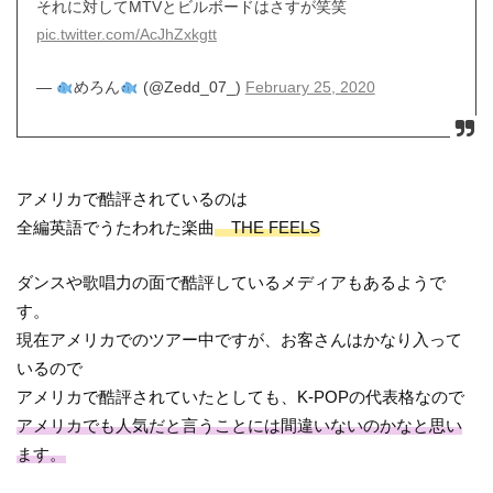
それに対してMTVとビルボードはさすが笑笑
pic.twitter.com/AcJhZxkgtt
—
めろん
(@Zedd_07_)
February 25, 2020
アメリカで酷評されているのは
全編英語でうたわれた楽曲
THE FEELS
ダンスや歌唱力の面で酷評しているメディアもあるようで
す。
現在アメリカでのツアー中ですが、お客さんはかなり入って
いるので
アメリカで酷評されていたとしても、K-POPの代表格なので
アメリカでも人気だと言うことには間違いないのかなと思い
ます。