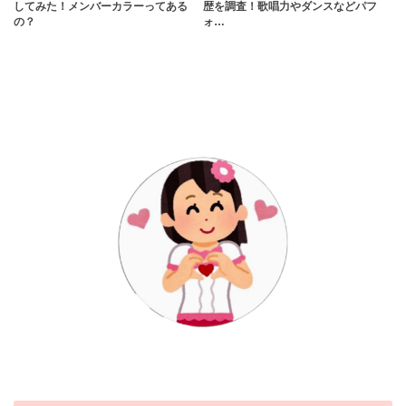
してみた！メンバーカラーってある
歴を調査！歌唱力やダンスなどパフ
の？
ォ…