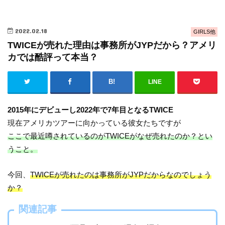
2022.02.18
GIRLS他
TWICEが売れた理由は事務所がJYPだから？アメリ
カでは酷評って本当？
LINE
2015年にデビューし2022年で7年目となるTWICE
現在アメリカツアーに向かっている彼女たちですが
ここで最近噂されているのがTWICEがなぜ売れたのか？とい
うこと。
今回、
TWICEが売れたのは事務所がJYPだからなのでしょう
か？
関連記事