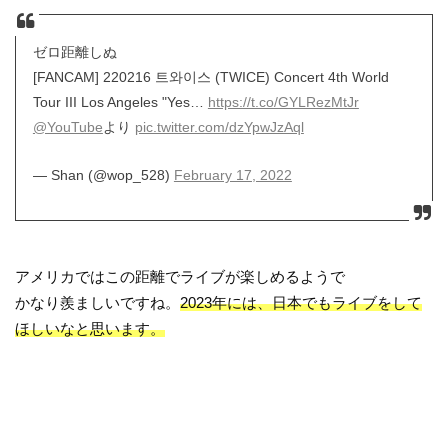
ゼロ距離しぬ
[FANCAM] 220216 트와이스 (TWICE) Concert 4th World
Tour III Los Angeles "Yes…
https://t.co/GYLRezMtJr
@YouTube
より
pic.twitter.com/dzYpwJzAql
— Shan (@wop_528)
February 17, 2022
アメリカではこの距離でライブが楽しめるようで
かなり羨ましいですね。
2023年には、日本でもライブをして
ほしいなと思います。