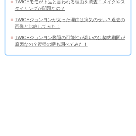
TWICEモモが下品と言われる理由を調査！メイクやス
タイリングが問題なの？
TWICEジョンヨンが太った理由は病気のせい？過去の
画像と比較してみた！
TWICEジョンヨン脱退の可能性が高いのは契約期間が
原因なの？復帰の噂も調べてみた！