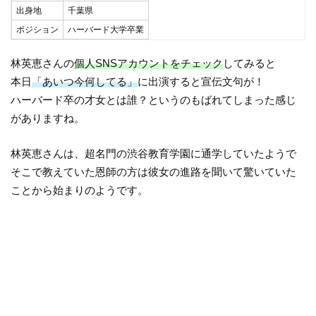
出身地
千葉県
ポジション
ハーバード大学卒業
林英恵さんの
個人SNSアカウントをチェック
してみると
本日
「あいつ今何してる」
に出演すると宣伝文句が！
ハーバード卒の才女とは誰？というのもばれてしまった感じ
がありますね。
林英恵さんは、超名門の渋谷教育学園に通学していたようで
そこで教えていた恩師の方は彼女の進路を聞いて驚いていた
ことから始まりのようです。