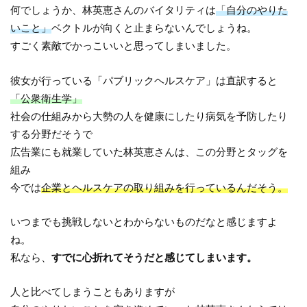
何でしょうか、林英恵さんのバイタリティは
「自分のやりた
いこと」
ベクトルが向くと止まらないんでしょうね。
すごく素敵でかっこいいと思ってしまいました。
彼女が行っている「パブリックヘルスケア」は直訳すると
「公衆衛生学」
社会の仕組みから大勢の人を健康にしたり病気を予防したり
する分野だそうで
広告業にも就業していた林英恵さんは、この分野とタッグを
組み
今では
企業とヘルスケアの取り組みを行っているんだそう。
いつまでも挑戦しないとわからないものだなと感じますよ
ね。
私なら、
すでに心折れてそうだと感じてしまいます。
人と比べてしまうこともありますが