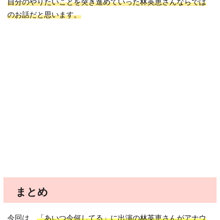
自分のやりたいことを突き進めていった林英恵さんならでは
のお話だと思います。
まとめ
今回は、
「あいつ今何してる」に出演の林英恵さんがアナウ