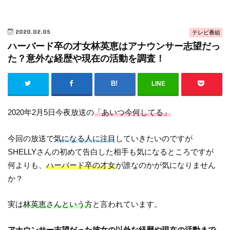
2020.02.05
テレビ番組
ハーバード卒の才女林英恵はアナウンサー志望だっ
た？意外な経歴や現在の活動を調査！
LINE
2020年2月5日今夜放送の
「あいつ今何してる」
今回の放送で
気になる人に注目
していきたいのですが
SHELLYさんの初めて告白した相手も気になるところですが
何よりも、
ハーバード卒の才女
が誰なのかが気になりません
か？
実は
林英恵さんという方
と言われています。
アナウンサー志望だった彼女の以外な経歴や現在の活動まで