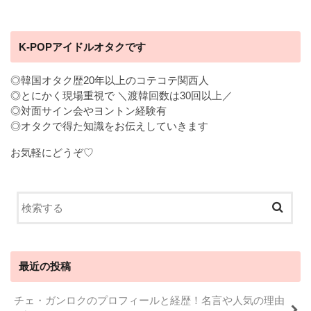
K-POPアイドルオタクです
◎韓国オタク歴20年以上のコテコテ関西人
◎とにかく現場重視で ＼渡韓回数は30回以上／
◎対面サイン会やヨントン経験有
◎オタクで得た知識をお伝えしていきます
お気軽にどうぞ♡
最近の投稿
チェ・ガンロクのプロフィールと経歴！名言や人気の理由