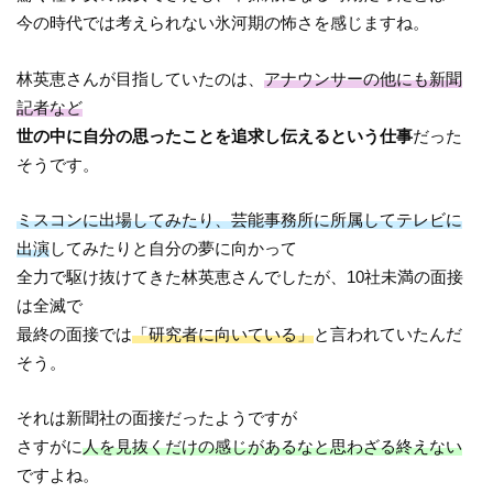
今の時代では考えられない氷河期の怖さを感じますね。
林英恵さんが目指していたのは、
アナウンサーの他にも新聞
記者など
世の中に自分の思ったことを追求し伝えるという仕事
だった
そうです。
ミスコンに出場してみたり、芸能事務所に所属してテレビに
出演
してみたりと自分の夢に向かって
全力で駆け抜けてきた林英恵さんでしたが、10社未満の面接
は全滅で
最終の面接では
「研究者に向いている」
と言われていたんだ
そう。
それは新聞社の面接だったようですが
さすがに
人を見抜くだけの感じがあるなと思わざる終えない
ですよね。