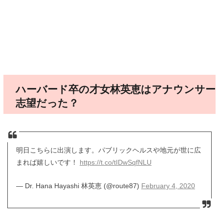
ハーバード卒の才女林英恵はアナウンサー
志望だった？
明日こちらに出演します。パブリックヘルスや地元が世に広
まれば嬉しいです！
https://t.co/tIDwSqfNLU
— Dr. Hana Hayashi 林英恵 (@route87)
February 4, 2020