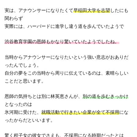
実は、アナウンサーになりたくて
早稲田大学を志望
したにも
関わらず
実際には、ハーバードに進学し違う道を歩んでいたようで
渋谷教育学園の恩師もかなり驚いていたようでしたね。
当時からアナウンサーになりたいという強い意志がおありだ
ったんでしょう。
自分の夢をこの当時から周りに伝えているのは、素晴らしい
ことだと思います。
恩師の気持ちとは別に林英恵さんが、
別の道を歩むきっかけ
となったのは
氷河期に受けた、
就職活動で行きたい企業が全て不採用
にな
ったからだといいます。
驚く程子女の彼女でさえも、不採用になる時期だったとは