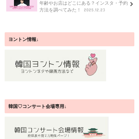
年齢やお店はどこにある？インスタ・予約
方法を調べてみた！
2025.12.23
ヨントン情報↓
韓国♡コンサート会場専用↓