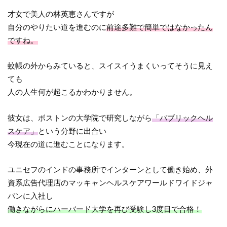
才女で美人の林英恵さんですが
自分のやりたい道を進むのに
前途多難で簡単ではなかったん
ですね。
蚊帳の外からみていると、スイスイうまくいってそうに見え
ても
人の人生何が起こるかわかりません。
彼女は、ボストンの大学院で研究しながら
「パブリックヘル
スケア」
という分野に出合い
今現在の道に進むことになります。
ユニセフのインドの事務所でインターンとして働き始め、外
資系広告代理店のマッキャンヘルスケアワールドワイドジャ
パンに入社し
働きながらにハーバード大学を再び受験し3度目で合格！