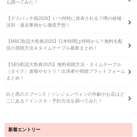
も調べてみた！
【デスパッチ砲2026】いつ何時に発表される？噂の候補・
法則・過去事例から徹底予想！
【MBC歌謡大祭典2025】日本時間は何時から？無料生配
信の視聴方法＆タイムテーブル最新まとめ！
【SBS歌謡大祭典2025】無料視聴方法・タイムテーブル
（タイテ）速報やセトリ！出演者や視聴プラットフォーム
まとめ！
白と黒のスプーン2 ｜ソンジョンウォンの年齢やお店はど
こにある？インスタ・予約方法を調べてみた！
新着エントリー