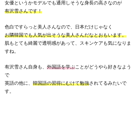
女優というかモデルでも通用しそうな身長の高さなのが
有沢雪さんです！
色白ですらっと美人さんなので、日本だけじゃなく
お隣韓国でも人気が出そうな美人さんだなとおもいます。
肌もとても綺麗で透明感があって、スキンケアも気になりま
すね。
有沢雪さん自身も、
外国語を学ぶ
ことがどうやら好きなよう
で
英語の他に、
韓国語の習得にむけて勉強
されてるみたいで
す。