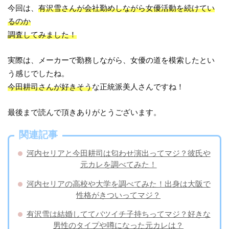
今回は、
有沢雪さんが会社勤めしながら女優活動を続けてい
るのか
調査してみました！
実際は、メーカーで勤務しながら、女優の道を模索したとい
う感じでしたね。
今田耕司さんが好きそう
な正統派美人さんですね！
最後まで読んで頂きありがとうございます。
関連記事
河内セリアと今田耕司は匂わせ演出ってマジ？彼氏や
元カレを調べてみた！
河内セリアの高校や大学を調べてみた！出身は大阪で
性格がきついってマジ？
有沢雪は結婚しててバツイチ子持ちってマジ？好きな
男性のタイプや噂になった元カレは？