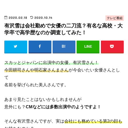
2020.02.18
2020.10.14
テレビ番組
有沢雪は会社勤めで女優の二刀流？有名な高校・大
学卒で高学歴なのか調査してみた！
LINE
スカッとジャパンに出演中の女優、有沢雪さん！
今田耕司さんや明石家さんまさん
が今会いたい女優さんとし
て
名前を挙げられた美人さんです。
あまり見たことはないかもしれませんが
意外にも？
CMなどには多数出演中のようですよ！
そんな有沢雪さんですが、実は
会社にも務めている第2の顔も