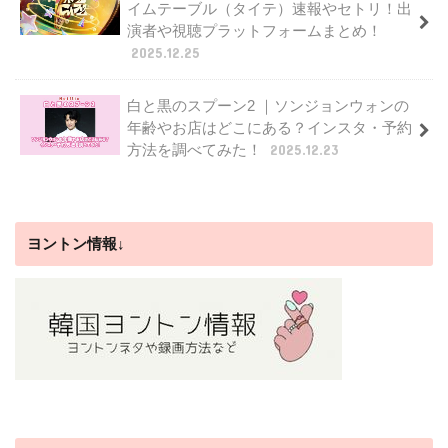
イムテーブル（タイテ）速報やセトリ！出
演者や視聴プラットフォームまとめ！
2025.12.25
白と黒のスプーン2 ｜ソンジョンウォンの
年齢やお店はどこにある？インスタ・予約
方法を調べてみた！
2025.12.23
ヨントン情報↓