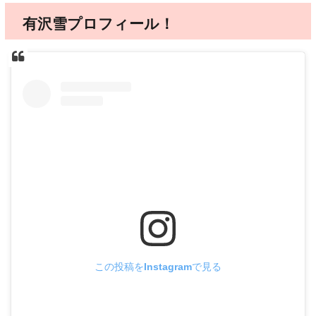
有沢雪プロフィール！
この投稿をInstagramで見る