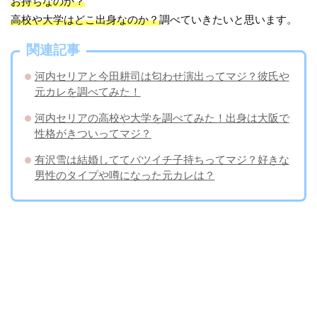
お持ちなのか？
高校や大学はどこ出身なのか？
調べていきたいと思います。
関連記事
河内セリアと今田耕司は匂わせ演出ってマジ？彼氏や
元カレを調べてみた！
河内セリアの高校や大学を調べてみた！出身は大阪で
性格がきついってマジ？
有沢雪は結婚しててバツイチ子持ちってマジ？好きな
男性のタイプや噂になった元カレは？