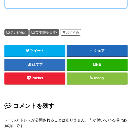
テレビ番組
芸能情報-日本-
おすすめ
ツイート
シェア
はてブ
LINE
Pocket
feedly
コメントを残す
メールアドレスが公開されることはありません。
*
が付いている欄は必
須項目です