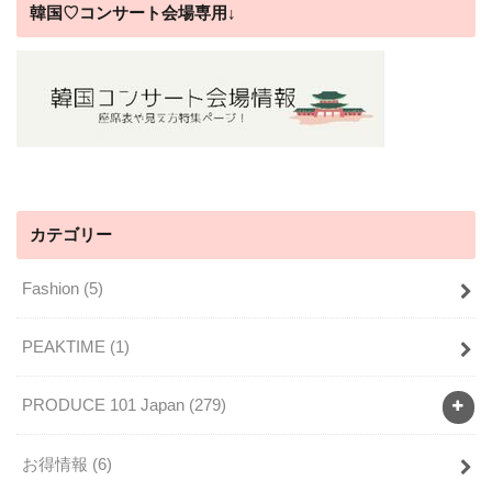
韓国♡コンサート会場専用↓
カテゴリー
Fashion
(5)
PEAKTIME
(1)
PRODUCE 101 Japan
(279)
お得情報
(6)