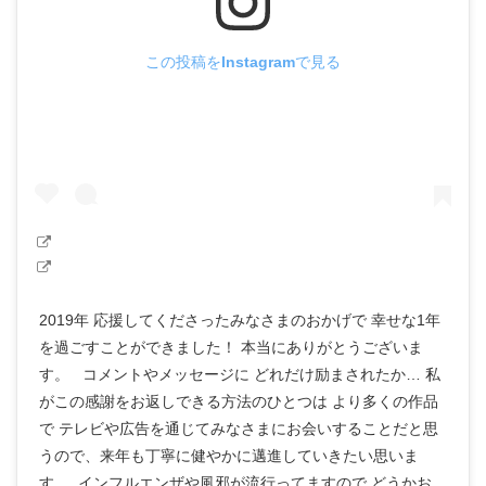
この投稿をInstagramで見る
2019年 応援してくださったみなさまのおかげで 幸せな1年
を過ごすことができました！ 本当にありがとうございま
す。 コメントやメッセージに どれだけ励まされたか… 私
がこの感謝をお返しできる方法のひとつは より多くの作品
で テレビや広告を通じてみなさまにお会いすることだと思
うので、来年も丁寧に健やかに邁進していきたい思いま
す。 インフルエンザや風邪が流行ってますので どうかお