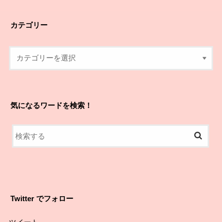
カテゴリー
気になるワードを検索！
Twitter でフォロー