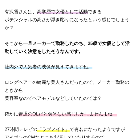
有沢雪さんは、
高学歴で女優として活動
できる
ポテンシャルの高さが浮き彫りになったという感じでしょう
か？
そこから
一旦メーカーで勤務したのち、25歳で女優として活
動していく決意をしたそうなんです。
社内外で人気者の映像が見えてきますね。
ロングヘアーの綺麗な美人さんだったので、メーカー勤務の
ときから
美容室なのでヘアモデルなどしていたのでは？
確かに
普通のOLだと勿体ない感じしかしませんよね。
27時間テレビの
「ラブメイト」
で有名になったようですが
アイボンのCMなどにも出演していたりするので