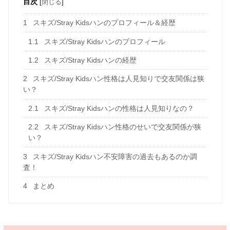
目次
[
閉じる
]
1
スキズ/Stray Kidsハンのプロフィール＆経歴
1.1
スキズ/Stray Kidsハンのプロフィール
1.2
スキズ/Stray Kidsハンの経歴
2
スキズ/Stray Kidsハン性格は人見知りで交友関係は狭
い？
2.1
スキズ/Stray Kidsハンの性格は人見知りなの？
2.2
スキズ/Stray Kidsハン性格のせいで交友関係が狭
い？
3
スキズ/Stray Kidsハン不安障害の過去もあるのか調
査！
4
まとめ