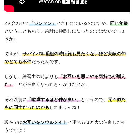
2人合わせて
「ジンソン」
と言われているのですが、
同じ年齢
ということもあり、余計に仲良しになったのではないでしょ
うか。
ですが、
サバイバル番組の時は顔も見たくないほど犬猿の仲
でとても不仲
だったんです。
しかし、練習生の時よりも
「お互いを思いやる気持ちが増え
た」
ことが仲良くなったきっかけだとか。
それ以前に
「喧嘩するほど仲が良い」
というので、
元々似た
もの同士だったのかも
しれませんね！
現在では
お互いをソウルメイト
と呼べるほど大の仲良しだそ
うですよ！