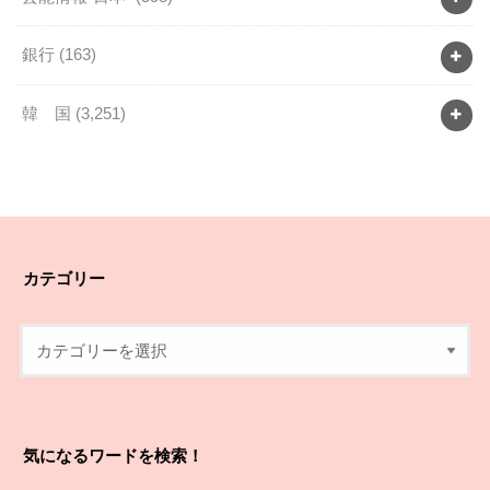
銀行
(163)
韓 国
(3,251)
カテゴリー
気になるワードを検索！