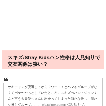
スキズ/Stray Kidsハン性格は人見知りで
交友関係は狭い？
サキチャンが脱退してからウワー！！とハマるグループがな
くてボケ〜〜っとしていたところにスキズのハン・ジソンく
んと言う大天使ちゃんに出会ってしまった新たな推し、新た
な推しグループ、、、
pic.twitter.com/rrKOUBq8mA