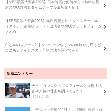
【MBC歌謡大祭典2025】日本時間は何時から？無料生配
信の視聴方法＆タイムテーブル最新まとめ！
【SBS歌謡大祭典2025】無料視聴方法・タイムテーブル
（タイテ）速報やセトリ！出演者や視聴プラットフォーム
まとめ！
白と黒のスプーン2 ｜ソンジョンウォンの年齢やお店はど
こにある？インスタ・予約方法を調べてみた！
新着エントリー
チェ・ガンロクのプロフィールと経歴！名
言や人気の理由も調べてみた！
2026.01.13
【デスパッチ砲2026】いつ何時に発表され