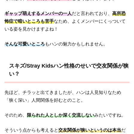
ギャップ萌えするメンバーの一人
だと言われており、
高所恐
怖症で暗いところも苦手
なため、よくメンバーにくっついて
いる姿を見かけますよね！
そんな可愛いところ
もハンの魅力かもしれません。
スキズ/Stray Kidsハン性格のせいで交友関係が狭
い？
先ほど、チラッと出てきましたが、ハンは人見知りなため
「狭く深い」人間関係を好むとのこと。
そのため、
限られた人としか深く交流しない
みたいですね。
そういう点からも考えると
交友関係が狭いというのは本当
だ