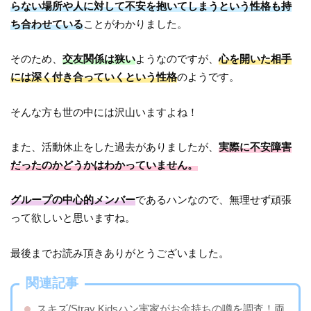
らない場所や人に対して不安を抱いてしまうという性格も持
ち合わせている
ことがわかりました。
そのため、
交友関係は狭い
ようなのですが、
心を開いた相手
には深く付き合っていくという性格
のようです。
そんな方も世の中には沢山いますよね！
また、活動休止をした過去がありましたが、
実際に不安障害
だったのかどうかはわかっていません。
グループの中心的メンバー
であるハンなので、無理せず頑張
って欲しいと思いますね。
最後までお読み頂きありがとうございました。
関連記事
スキズ/Stray Kidsハン実家がお金持ちの噂を調査！両