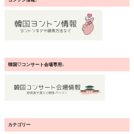
韓国♡コンサート会場専用↓
カテゴリー