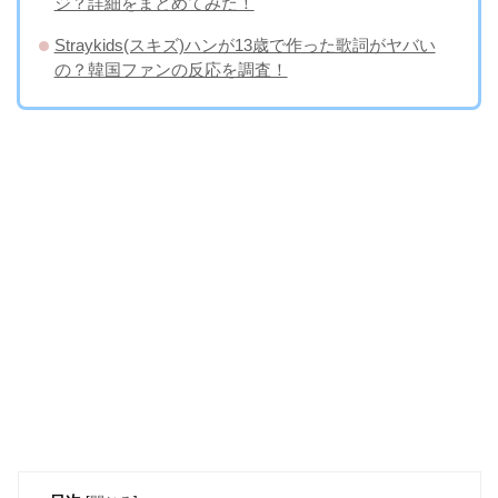
ジ？詳細をまとめてみた！
Straykids(スキズ)ハンが13歳で作った歌詞がヤバい
の？韓国ファンの反応を調査！