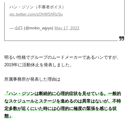
ハン・ジソン（不審者ボイス）
pic.twitter.com/zQhWSXRzSu
— 山口 (@mnbn_wjyys)
May 17, 2022
明るい性格でグループのムードメーカーであるハンですが、
2019年に活動休止を発表しました。
所属事務所が発表した理由は
「ハン・ジソンは断続的に心理的症状を見せている。一般的
なスケジュールとステージを進めるのは異常はないが、不特
定多数が近くにいた時には心理的に極度の緊張を感じる状
態」