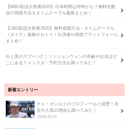
【MBC歌謡大祭典2025】日本時間は何時から？無料生配
信の視聴方法＆タイムテーブル最新まとめ！
【SBS歌謡大祭典2025】無料視聴方法・タイムテーブル
（タイテ）速報やセトリ！出演者や視聴プラットフォーム
まとめ！
白と黒のスプーン2 ｜ソンジョンウォンの年齢やお店はど
こにある？インスタ・予約方法を調べてみた！
新着エントリー
チェ・ガンロクのプロフィールと経歴！名
言や人気の理由も調べてみた！
2026.01.13