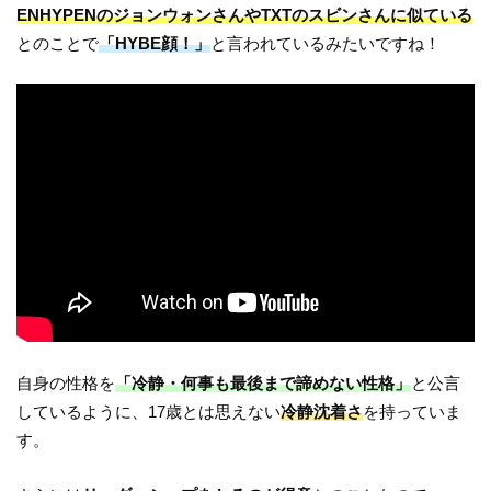
ENHYPENのジョンウォンさんやTXTのスビンさんに似ている
とのことで
「HYBE顔！」
と言われているみたいですね！
自身の性格を
「冷静・何事も最後まで諦めない性格」
と公言
しているように、17歳とは思えない
冷静沈着さ
を持っていま
す。