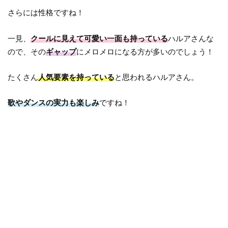
さらには性格ですね！
一見、
クールに見えて可愛い一面も持っている
ハルアさんな
ので、その
ギャップ
にメロメロになる方が多いのでしょう！
たくさん
人気要素を持っている
と思われるハルアさん。
歌やダンスの実力も楽しみ
ですね！