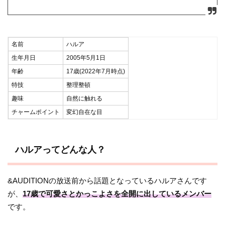
名前
ハルア
生年月日
2005年5月1日
年齢
17歳(2022年7月時点)
特技
整理整頓
趣味
自然に触れる
チャームポイント
変幻自在な目
ハルアってどんな人？
&AUDITIONの放送前から話題となっているハルアさんです
が、
17歳で可愛さとかっこよさを全開に出しているメンバー
です。