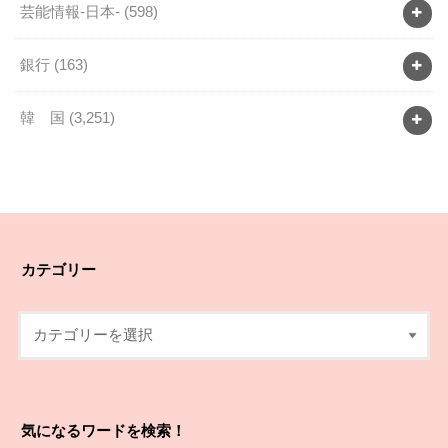
芸能情報-日本-
(598)
銀行
(163)
韓 国
(3,251)
カテゴリー
気になるワードを検索！