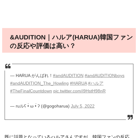
&AUDITION｜ハルア(HARUA)韓国ファン
の反応や評価は高い？
— HARUA がんばれ！
#andAUDITION
#andAUDITIONboys
#andAUDITION_The_Howling
#HARUA
#ハルア
#TheFinalCountdown
pic.twitter.com/i9HstH98nR
— ruルʕ •̀ ω •́ ʔ (@gogoharua)
July 5, 2022
既に話題となっているハルアさんですが、韓国ファンの反応