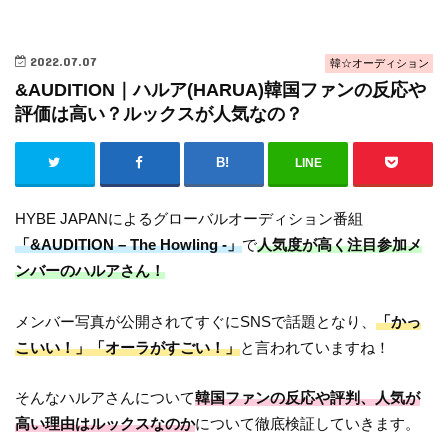
2022.07.07
韓☆オーディション
&AUDITION｜ハルア(HARUA)韓国ファンの反応や
評価は高い？ルックスが人気なの？
LINE
HYBE JAPANによるグローバルオーディション番組
「&AUDITION – The Howling -」
で
人気度が高く注目参加メ
ンバーのハルアさん！
メンバー写真が公開されてすぐにSNSで話題となり、
「かっ
こいい！」「オーラがすごい！」
と言われていますね！
そんなハルアさんについて
韓国ファンの反応や評判、人気が
高い理由はルックスなのか
について徹底検証していきます。