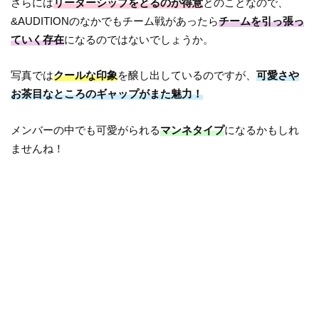
さらには
リーダーシップをとるのが得意
とのことなので、
&AUDITIONのなかでもチーム戦があったら
チームを引っ張っ
ていく存在
になるのではないでしょうか。
写真では
クールな印象
を醸し出しているのですが、
可愛さや
お茶目なところのギャップがまた魅力！
メンバーの中でも可愛がられる
マンネタイプ
になるかもしれ
ませんね！