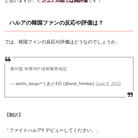
と思いますが、ビ
ジュアル面では高評価
です！
ハルアの韓国ファンの反応や評価は？
では、韓国ファンの反応や評価はどうなのでしょうか。
화이팅 하루아!! 데뷔해주세요
— tacho_keuju¹⁹ | あと4日 (@and_himitsu)
June 8, 2022
【翻訳】
「ファイトハルア!! デビューしてください。」