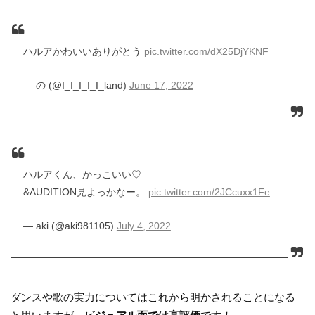
ハルアかわいいありがとう
pic.twitter.com/dX25DjYKNF
— の (@I_I_I_I_I_land)
June 17, 2022
ハルアくん、かっこいい♡
&AUDITION見よっかなー。
pic.twitter.com/2JCcuxx1Fe
— aki (@aki981105)
July 4, 2022
ダンスや歌の実力についてはこれから明かされることになる