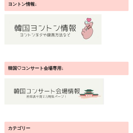
ヨントン情報↓
韓国♡コンサート会場専用↓
カテゴリー