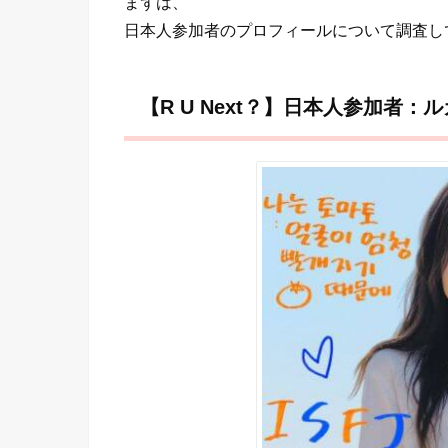
まずは、
日本人参加者のプロフィールについて調査し
【R U Next？】日本人参加者：ル