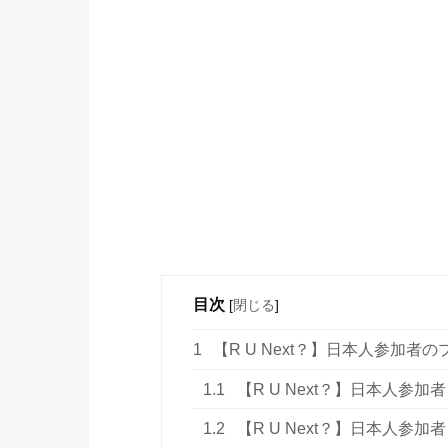
目次
[
閉じる
]
1
【R U Next？】日本人参加者
1.1
【R U Next？】日本人参加
1.2
【R U Next？】日本人参加