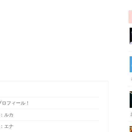
のプロフィール！
者：ルカ
者：エナ