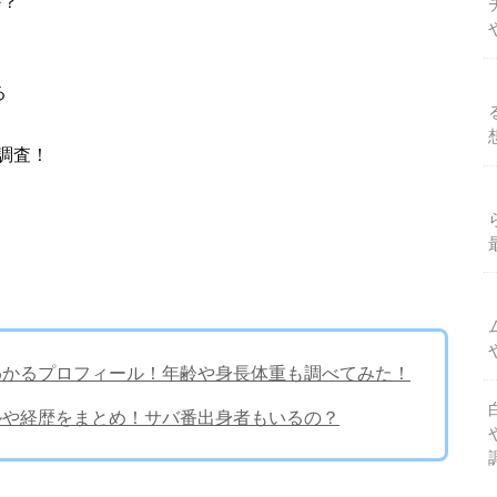
か？
る
調査！
がわかるプロフィール！年齢や身長体重も調べてみた！
ールや経歴をまとめ！サバ番出身者もいるの？