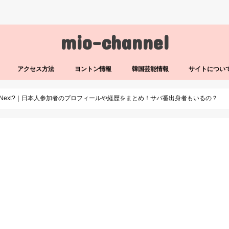
mio-channel
アクセス方法
ヨントン情報
韓国芸能情報
サイトについ
UNext?｜日本人参加者のプロフィールや経歴をまとめ！サバ番出身者もいるの？