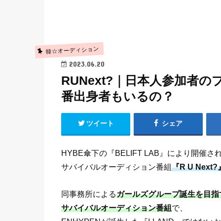
韓☆オーディション
2023.06.20
RUNext?｜日本人参加者
番出身者もいるの？
ツイート
シェア
HYBE傘下の『BELIFT LAB』により開催さ
サバイバルオーディション番組
『R U Next?
同事務所による
ガールズグループ誕生を目指
サバイバルオーディション番組
で、