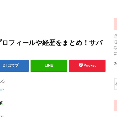
のプロフィールや経歴をまとめ！サバ
はてブ
LINE
Pocket
れる
』
。
す