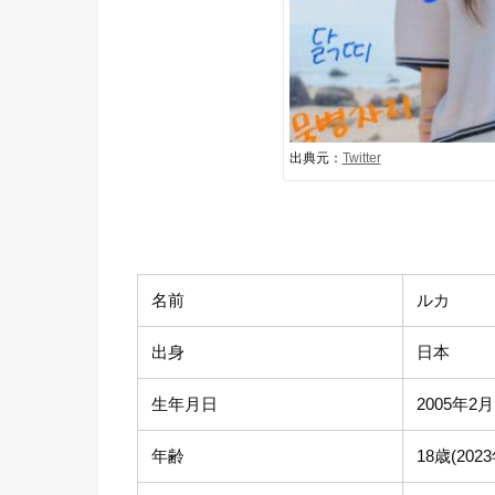
出典元：
Twitter
名前
ルカ
出身
日本
生年月日
2005年2月
年齢
18歳(20