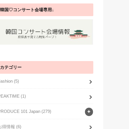
韓国♡コンサート会場専用↓
カテゴリー
Fashion
(5)
PEAKTIME
(1)
PRODUCE 101 Japan
(279)
お得情報
(6)