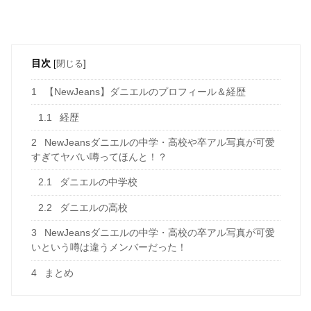
目次
[
閉じる
]
1
【NewJeans】ダニエルのプロフィール＆経歴
1.1
経歴
2
NewJeansダニエルの中学・高校や卒アル写真が可愛
すぎてヤバい噂ってほんと！？
2.1
ダニエルの中学校
2.2
ダニエルの高校
3
NewJeansダニエルの中学・高校の卒アル写真が可愛
いという噂は違うメンバーだった！
4
まとめ