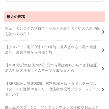
最近の投稿
チェ・ガンロクのプロフィールと経歴！名言や人気の理由
も調べてみた！
【デスパッチ砲2026】いつ何時に発表される？噂の候補・
法則・過去事例から徹底予想！
【MBC歌謡大祭典2025】日本時間は何時から？無料生配
信の視聴方法＆タイムテーブル最新まとめ！
【SBS歌謡大祭典2025】無料視聴方法・タイムテーブル
（タイテ）速報やセトリ！出演者や視聴プラットフォーム
まとめ！
白と黒のスプーン2 ｜ソンジョンウォンの年齢やお店はど