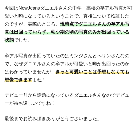
今回はNewJeansダニエルさんの中学・高校の卒アル写真が可
愛いと噂になっているということで、真相について検証した
のですが、実際のところ、
現時点でダニエルさんの卒アル写
真は出回っておらず、幼少期の頃の写真のみが出回っている
状態
でした。
卒アル写真が出回っていたのはミンジさんとヘリンさんなの
で、なぜダニエルさんの卒アルが可愛いと噂が出回ったのか
はわかっていませんが、
きっと可愛いことは予想しなくても
想像できます
よね！
デビュー前から話題になっているダニエルさんなのでデビュ
ーが待ち遠しいですね！
最後までお読み頂きありがとうございました。