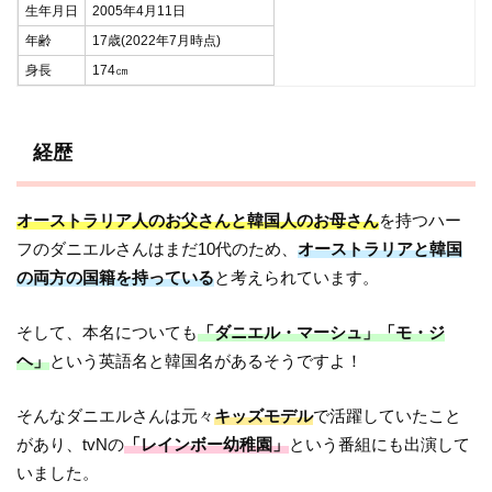
生年月日
2005年4月11日
年齢
17歳(2022年7月時点)
身長
174㎝
経歴
オーストラリア人のお父さんと韓国人のお母さん
を持つハー
フのダニエルさんはまだ10代のため、
オーストラリアと韓国
の両方の国籍を持っている
と考えられています。
そして、本名についても
「ダニエル・マーシュ」「モ・ジ
ヘ」
という英語名と韓国名があるそうですよ！
そんなダニエルさんは元々
キッズモデル
で活躍していたこと
があり、tvNの
「レインボー幼稚園」
という番組にも出演して
いました。