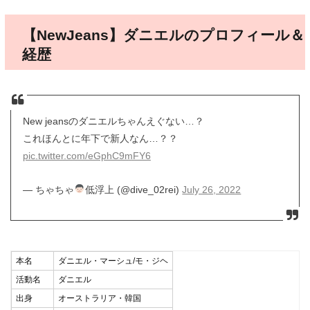
【NewJeans】ダニエルのプロフィール＆
経歴
New jeansのダニエルちゃんえぐない…？
これほんとに年下で新人なん…？？
pic.twitter.com/eGphC9mFY6
— ちゃちゃ
低浮上 (@dive_02rei)
July 26, 2022
本名
ダニエル・マーシュ/モ・ジヘ
活動名
ダニエル
出身
オーストラリア・韓国