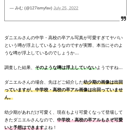
— みむ (@127ismyfav)
July 25, 2022
ダニエルさんの中学・高校の卒アル写真が可愛すぎてヤバい
という噂が浮上しているようなのですが実際、本当にそのよ
うな噂が浮上しているのでしょうか…
調査した結果、
そのような噂は浮上していない
ようですね…
ダニエルさんの場合、先ほどご紹介した
幼少期の画像は出回
っていますが、中学校・高校の卒アル画像は出回っていませ
ん。
幼少期があれだけ可愛く、現在もより可愛くなって登場して
きたダニエルさんなので、
中学校・高校の卒アルもさぞ可愛
いと予想はできます
よね！