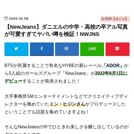
2022.10.08
K-POP【ヨジャ】
【NewJeans】ダニエルの中学・高校の卒アル写真
が可愛すぎてヤバい噂を検証！NWJNS
LINE
BTSが所属することで有名なHYBEの新レーベル
「ADOR」
か
ら5人組のガールズグループ「NewJeans」が
2022年8月1日に
デビュー
することが発表されました！
大手事務所SMエンターテイメントなどでクリエイティブディ
レクターを務めていた
ミン・ヒジンさん
がプロデュースした
ということでも話題を集めていますよね！
そんなNewJeansの中でひときわ美しさを醸し出しているのが