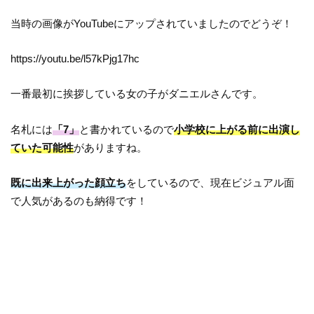
当時の画像がYouTubeにアップされていましたのでどうぞ！
https://youtu.be/l57kPjg17hc
一番最初に挨拶している女の子がダニエルさんです。
名札には
「7」
と書かれているので
小学校に上がる前に出演し
ていた可能性
がありますね。
既に出来上がった顔立ち
をしているので、現在ビジュアル面
で人気があるのも納得です！