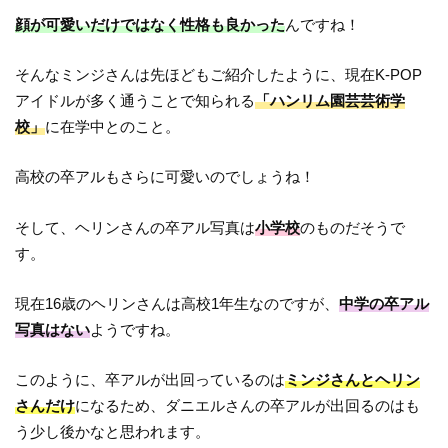
顔が可愛いだけではなく性格も良かった
んですね！
そんなミンジさんは先ほどもご紹介したように、現在K-POP
アイドルが多く通うことで知られる
「ハンリム園芸芸術学
校」
に在学中とのこと。
高校の卒アルもさらに可愛いのでしょうね！
そして、ヘリンさんの卒アル写真は
小学校
のものだそうで
す。
現在16歳のヘリンさんは高校1年生なのですが、
中学の卒アル
写真はない
ようですね。
このように、卒アルが出回っているのは
ミンジさんとヘリン
さんだけ
になるため、ダニエルさんの卒アルが出回るのはも
う少し後かなと思われます。