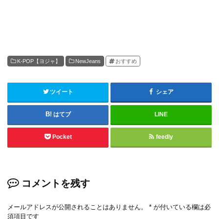
K-POP【ヨジャ】
NewJeans
おすすめ
ツイート
シェア
はてブ
LINE
Pocket
feedly
コメントを残す
メールアドレスが公開されることはありません。
*
が付いている欄は必
須項目です