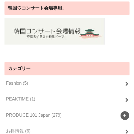
韓国♡コンサート会場専用↓
カテゴリー
Fashion
(5)
PEAKTIME
(1)
PRODUCE 101 Japan
(279)
お得情報
(6)