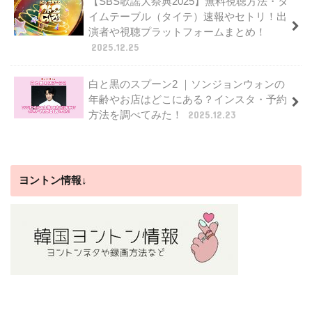
【SBS歌謡大祭典2025】無料視聴方法・タ
イムテーブル（タイテ）速報やセトリ！出
演者や視聴プラットフォームまとめ！
2025.12.25
白と黒のスプーン2 ｜ソンジョンウォンの
年齢やお店はどこにある？インスタ・予約
方法を調べてみた！
2025.12.23
ヨントン情報↓