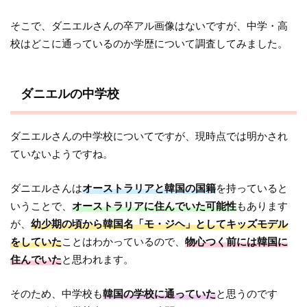
そこで、ダニエルさんの卒アル画像はないですが、中学・高
校はどこに通っているのか学歴について調査してみました。
ダニエルの中学校
ダニエルさんの中学校についてですが、現時点では明かされ
ていないようですね。
ダニエルさんは
オーストラリアと韓国の国籍
を持っていると
いうことで、
オーストラリアに住んでいた可能性
もあります
が、
幼少期の頃から韓国名「モ・ジヘ」としてキッズモデル
をしていた
ことはわかっているので、
物心つく前には韓国に
住んでいた
と思われます。
そのため、中学校も
韓国の学校に通っていた
と思うのです