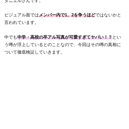
ダニエルさんです。
ビジュアル面では
メンバー内で1、2を争うほど
ではないかと
言われています。
中でも
中学・高校の卒アル写真が可愛すぎてヤバい！？
とい
う噂が浮上しているとのことなので、今回はその噂の真相に
ついて徹底検証していきます。