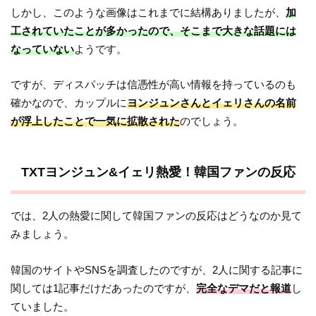
しかし、このような画像はこれまでに結構ありましたが、
加
工されていたことが多かったので、そこまで大きな話題には
なっていない
ようです。
ですが、ディスパッチは信憑性が高い情報を持っているのも
確かなので、カップルに
ヨンジュンさんとイェリさんの名前
が浮上したことで一気に拡散された
のでしょう。
TXTヨンジュン&イェリ熱愛！韓国ファンの反応
では、2人の熱愛に関して韓国ファンの反応はどうなのか見て
みましょう。
韓国のサイトやSNSを調査したのですが、2人に関する記事に
関しては1記事だけだあったのですが、
完全なデマだと報道
し
ていました。