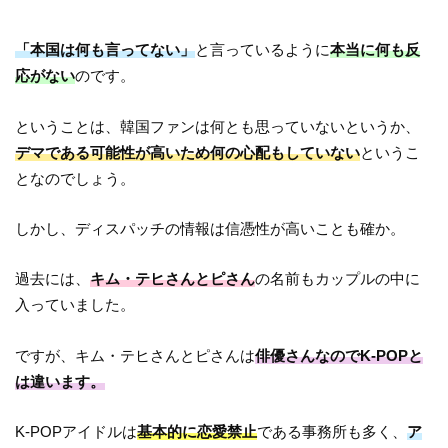
「本国は何も言ってない」
と言っているように
本当に何も反
応がない
のです。
ということは、韓国ファンは何とも思っていないというか、
デマである可能性が高いため何の心配もしていない
というこ
となのでしょう。
しかし、ディスパッチの情報は信憑性が高いことも確か。
過去には、
キム・テヒさんとピさん
の名前もカップルの中に
入っていました。
ですが、キム・テヒさんとピさんは
俳優さんなのでK-POPと
は違います。
K-POPアイドルは
基本的に恋愛禁止
である事務所も多く、
ア