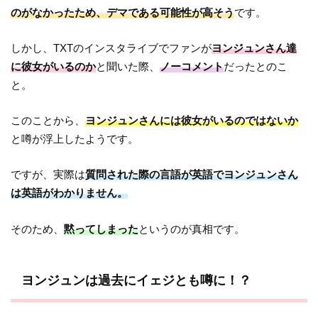
のがなかったため、デマである可能性が高そう
です。
しかし、TXTのインスタライブでファンが
ヨンジュンさん達
に彼女がいるのか
と聞いた際、
ノーコメント
だったとのこ
と。
このことから、
ヨンジュンさんには彼女がいるのではないか
と噂が浮上したようです。
ですが、実際は
質問された際の言語が英語でヨンジュンさん
は英語がわかりません。
そのため、
黙ってしまった
というのが真相です。
ヨンジュンは過去にイェジとも噂に！？