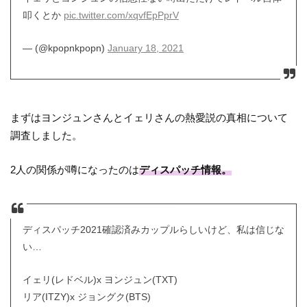
叩くとか
pic.twitter.com/xqvfEpPprV
— (@kpopnkpopn)
January 18, 2021
まずはヨンジュンさんとイェリさんの熱愛説の真相について
調査しました。
2人の関係が噂になったのは
ディスパッチ情報。
ディスパッチ2021確認済みカップルらしいけど、私は信じな
い…
イェリ(レドベル)x ヨンジュン(TXT)
リア(ITZY)x ジョングク(BTS)