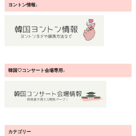
ヨントン情報↓
韓国♡コンサート会場専用↓
カテゴリー