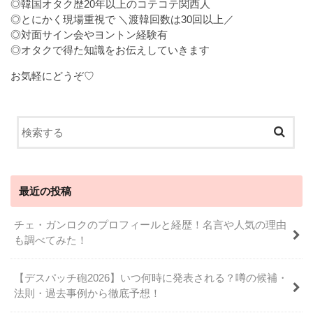
◎韓国オタク歴20年以上のコテコテ関西人
◎とにかく現場重視で ＼渡韓回数は30回以上／
◎対面サイン会やヨントン経験有
◎オタクで得た知識をお伝えしていきます
お気軽にどうぞ♡
最近の投稿
チェ・ガンロクのプロフィールと経歴！名言や人気の理由
も調べてみた！
【デスパッチ砲2026】いつ何時に発表される？噂の候補・
法則・過去事例から徹底予想！