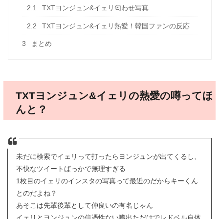
2.1
TXTヨンジュン&イェリ匂わせ写真
2.2
TXTヨンジュン&イェリ熱愛！韓国ファンの反応
3
まとめ
TXTヨンジュン&イェリの熱愛の噂ってほ
んと？
未だに検索でイェリって打ったらヨンジュンが出てくるし、
不快なツイートばっかで無理すぎる
1枚目のイェリのインスタの写真って最近のだからキーくん
とのだよね？
あそこは先輩後輩として仲良いの有名じゃん
イェリとヨンジュンの信憑性ない噂出ただけでレドベル自体