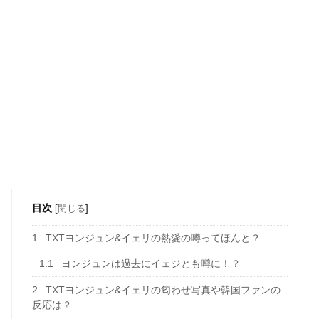
目次
[
閉じる
]
1
TXTヨンジュン&イェリの熱愛の噂ってほんと？
1.1
ヨンジュンは過去にイェジとも噂に！？
2
TXTヨンジュン&イェリの匂わせ写真や韓国ファンの
反応は？