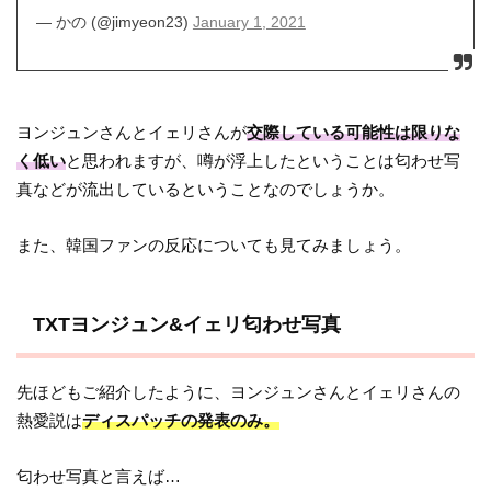
— かの (@jimyeon23)
January 1, 2021
ヨンジュンさんとイェリさんが
交際している可能性は限りな
く低い
と思われますが、噂が浮上したということは匂わせ写
真などが流出しているということなのでしょうか。
また、韓国ファンの反応についても見てみましょう。
TXTヨンジュン&イェリ匂わせ写真
先ほどもご紹介したように、ヨンジュンさんとイェリさんの
熱愛説は
ディスパッチの発表のみ。
匂わせ写真と言えば…