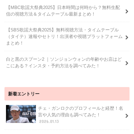
【MBC歌謡大祭典2025】日本時間は何時から？無料生配
信の視聴方法＆タイムテーブル最新まとめ！
【SBS歌謡大祭典2025】無料視聴方法・タイムテーブル
（タイテ）速報やセトリ！出演者や視聴プラットフォーム
まとめ！
白と黒のスプーン2 ｜ソンジョンウォンの年齢やお店はど
こにある？インスタ・予約方法を調べてみた！
新着エントリー
チェ・ガンロクのプロフィールと経歴！名
言や人気の理由も調べてみた！
2026.01.13