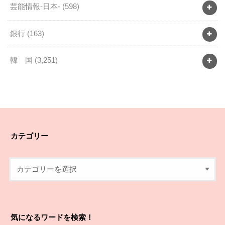
芸能情報-日本-
(598)
銀行
(163)
韓 国
(3,251)
カテゴリー
気になるワードを検索！