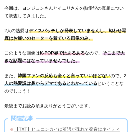
今回は、ヨンジュンさんとイェリさんの熱愛説の真相につい
て調査してきました。
2人の熱愛は
ディスパッチしか発表していませんし、匂わせ写
真はお揃いのセーターを着ている画像のみ。
このような画像は
K-POP界ではあるある
なので、
そこまで大
きな話題にはなっていませんでした。
また、
韓国ファンの反応も全くと言っていいほどない
ので、2
人の熱愛説は鼻からデマであるとわかっている
ということな
のでしょう！
最後までお読み頂きありがとうございます。
関連記事
【TXT】ヒュニンカイは英語が喋れて発音はネイティ