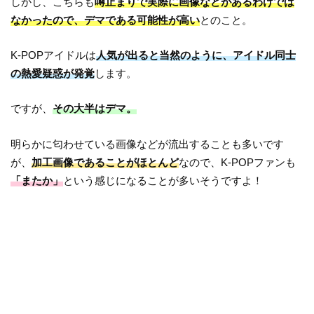
しかし、こちらも
噂止まりで実際に画像などがあるわけでは
なかったので、デマである可能性が高い
とのこと。
K-POPアイドルは
人気が出ると当然のように、アイドル同士
の熱愛疑惑が発覚
します。
ですが、
その大半はデマ。
明らかに匂わせている画像などが流出することも多いです
が、
加工画像であることがほとんど
なので、K-POPファンも
「またか」
という感じになることが多いそうですよ！