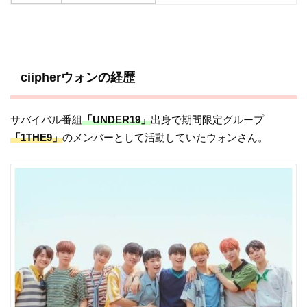
ciipherウォンの経歴
サバイバル番組
「UNDER19」
出身で期間限定グループ
「1THE9」
のメンバーとして活動していたウォンさん。