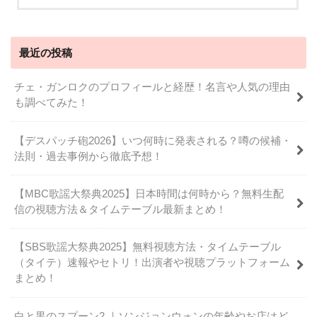
最近の投稿
チェ・ガンロクのプロフィールと経歴！名言や人気の理由
も調べてみた！
【デスパッチ砲2026】いつ何時に発表される？噂の候補・
法則・過去事例から徹底予想！
【MBC歌謡大祭典2025】日本時間は何時から？無料生配
信の視聴方法＆タイムテーブル最新まとめ！
【SBS歌謡大祭典2025】無料視聴方法・タイムテーブル
（タイテ）速報やセトリ！出演者や視聴プラットフォーム
まとめ！
白と黒のスプーン2 ｜ソンジョンウォンの年齢やお店はど