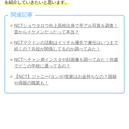
を紹介していきたいと思います。
関連記事
NCTショウタロウ向上高校出身で卒アル写真を調査！
昔からイケメンだったって本当？
NCTマクドンの活動はイリチル優先で兼任はいつまで
続くの？兵役が関係してるのか調べてみた！
NCTヘチャン弟インスタや顔画像を調べてみた！何歳
でどこの学校に通ってるの？
【NCT】ジャニー(ヨンホ)実家はお金持ちなの？国籍
や両親の職業も！