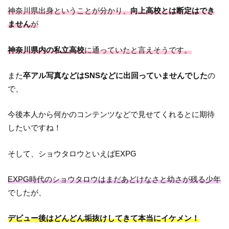
神奈川県出身ということが分かり、
向上高校とは断定はでき
ません
が
神奈川県内の私立高校
に通っていたと言えそうです。
また
卒アル写真などはSNSなどに出回っていませんでした
の
で、
今後本人から何かのコンテンツなどで見せてくれるとに期待
したいですね！
そして、ショウタロウといえばEXPG
EXPG時代のショウタロウはまだあどけなさと幼さが残る少年
でしたが、
デビュー後はどんどん垢抜けしてきて本当にイケメン！