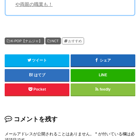
や両親の職業も！
K-POP【ナムジャ】
NCT
おすすめ
ツイート
シェア
はてブ
LINE
Pocket
feedly
コメントを残す
メールアドレスが公開されることはありません。
*
が付いている欄は必
須項目です