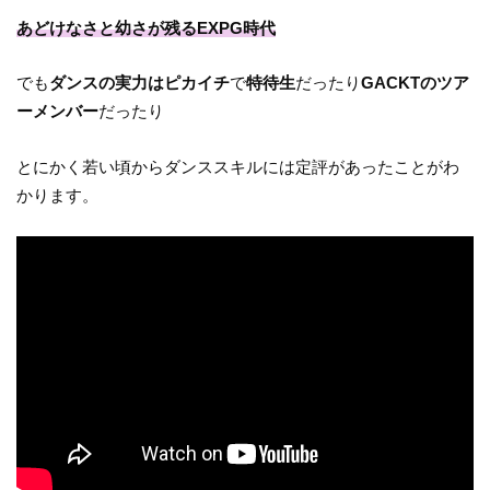
あどけなさと幼さが残るEXPG時代
でも
ダンスの実力はピカイチ
で
特待生
だったり
GACKTのツア
ーメンバー
だったり
とにかく若い頃からダンススキルには定評があったことがわ
かります。