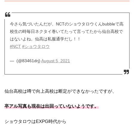
今さら気づいたんだが、NCTのショウタロウくんbubbleで高
校生の時毎日ネクタイ巻いてたって言ってたから仙台高校で
はないよね。仙高は私服通学だし！！
#NCT
#ショウタロウ
— ︎︎ (@83461drj)
August 5, 2021
仙台高校は噂で向上高校は断定ができなかったですが、
卒アル写真も現在は出回っていないようです。
ショウタロウはEXPG時代から