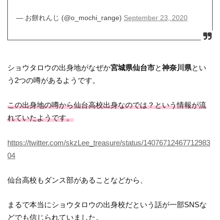
— お餅れんじ (@o_mochi_range)
September 23, 2020
ショウタロウの出身地がなぜか
宮城県仙台市
と
神奈川県
とい
う2つの噂があるようです。
この出身地の噂から仙台高校出身なのでは？という情報が流
れていたようです。
https://twitter.com/skzLee_treasure/status/14076712467712983
04
仙台高校もダンス部があることなどから、
まるで本当にショウタロウの出身校だという話が一部SNSな
どでも信じられていました。