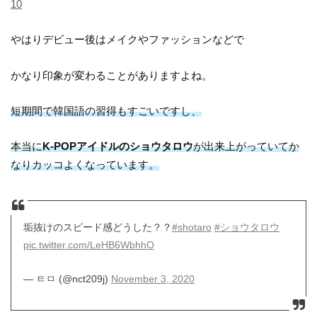
10
やはりデビュー後はメイクやファッションなどで
かなり印象が変わることがありますよね。
短期間で韓国語の習得もすごいですし、
本当に
K-POPアイドルのショウタロウ
が出来上がっていてか
なりカッコよくなっています。
垢抜けのスピード感どうした？？
#shotaro
#ショウタロウ
pic.twitter.com/LeHB6WbhhO
— ㅌㅁ (@nct209j)
November 3, 2020