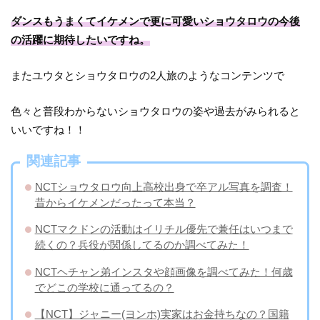
ダンスもうまくてイケメンで更に可愛いショウタロウの今後
の活躍に期待したいですね。
またユウタとショウタロウの2人旅のようなコンテンツで
色々と普段わからないショウタロウの姿や過去がみられると
いいですね！！
関連記事
NCTショウタロウ向上高校出身で卒アル写真を調査！
昔からイケメンだったって本当？
NCTマクドンの活動はイリチル優先で兼任はいつまで
続くの？兵役が関係してるのか調べてみた！
NCTヘチャン弟インスタや顔画像を調べてみた！何歳
でどこの学校に通ってるの？
【NCT】ジャニー(ヨンホ)実家はお金持ちなの？国籍