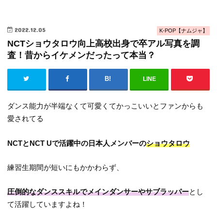
2022.12.05
K-POP【ナムジャ】
NCTショウタロウ向上高校出身で卒アル写真を調
査！昔からイケメンだったって本当？
LINE
ダンス能力が半端なくて可愛くてかっこいいとファンからも
愛されてる
NCTとNCT Uで活躍中の日本人メンバーの
ショウタロウ
練習生期間が短いにもかかわらず、
圧倒的なダンススキルでメインダンサーやサブラッパー
とし
て活躍していますよね！