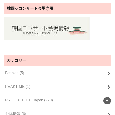
韓国♡コンサート会場専用↓
カテゴリー
Fashion
(5)
PEAKTIME
(1)
PRODUCE 101 Japan
(279)
お得情報
(6)