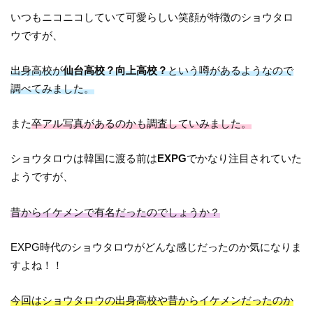
いつもニコニコしていて可愛らしい笑顔が特徴のショウタロ
ウですが、
出身高校が
仙台高校？向上高校？
という噂があるようなので
調べてみました。
また
卒アル写真があるのかも調査していみました。
ショウタロウは韓国に渡る前は
EXPG
でかなり注目されていた
ようですが、
昔からイケメンで有名だったのでしょうか？
EXPG時代のショウタロウがどんな感じだったのか気になりま
すよね！！
今回はショウタロウの出身高校や昔からイケメンだったのか