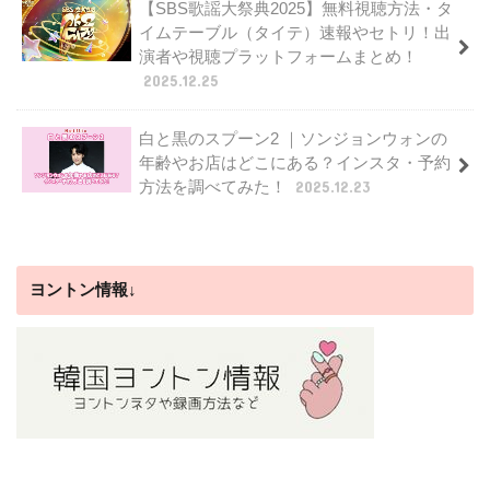
【SBS歌謡大祭典2025】無料視聴方法・タ
イムテーブル（タイテ）速報やセトリ！出
演者や視聴プラットフォームまとめ！
2025.12.25
白と黒のスプーン2 ｜ソンジョンウォンの
年齢やお店はどこにある？インスタ・予約
方法を調べてみた！
2025.12.23
ヨントン情報↓