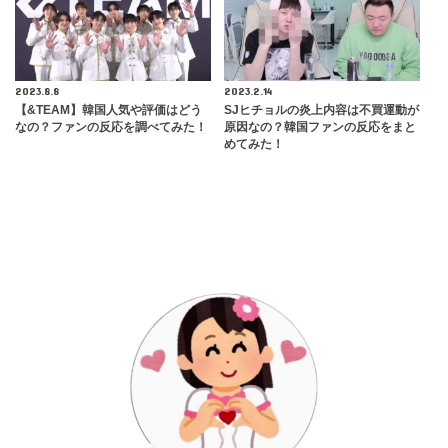
2023.8.8
2023.2.14
【&TEAM】韓国人気や評価はどう
SJヒチョルの炎上内容は不買運動が
なの？ファンの反応を調べてみた！
原因なの？韓国ファンの反応をまと
めてみた！