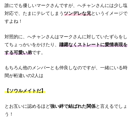
誰にでも優しいマークさんですが、へチャンさんには少し塩
対応で、たまにテレてしまう
ツンデレな兄
というイメージで
すよね！
対照的に、へチャンさんはマークさんに対していたずらをし
てちょっかいをかけたり、
躊躇なくストレートに愛情表現を
する可愛い弟
です。
もちろん他のメンバーとも仲良しなのですが、一緒にいる時
間が桁違いの2人は
【ソウルメイトだ】
とお互いに認めるほど
強い絆で結ばれた関係
と言えるでしょ
う！