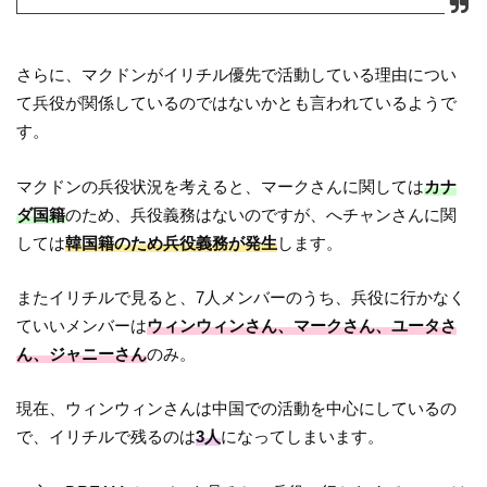
さらに、マクドンがイリチル優先で活動している理由につい
て兵役が関係しているのではないかとも言われているようで
す。
マクドンの兵役状況を考えると、マークさんに関しては
カナ
ダ国籍
のため、兵役義務はないのですが、へチャンさんに関
しては
韓国籍のため兵役義務が発生
します。
またイリチルで見ると、7人メンバーのうち、兵役に行かなく
ていいメンバーは
ウィンウィンさん、マークさん、ユータさ
ん、ジャニーさん
のみ。
現在、ウィンウィンさんは中国での活動を中心にしているの
で、イリチルで残るのは
3人
になってしまいます。