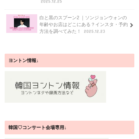
2025.12.25
白と黒のスプーン2 ｜ソンジョンウォンの
年齢やお店はどこにある？インスタ・予約
方法を調べてみた！
2025.12.23
ヨントン情報↓
韓国♡コンサート会場専用↓