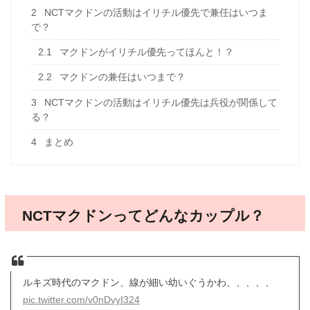
2
NCTマクドンの活動はイリチル優先で兼任はいつま
で？
2.1
マクドンがイリチル優先ってほんと！？
2.2
マクドンの兼任はいつまで？
3
NCTマクドンの活動はイリチル優先は兵役が関係して
る？
4
まとめ
NCTマクドンってどんなカップル？
ルキズ時代のマクドン、線が細い幼いぐうかわ、、、、、
pic.twitter.com/v0nDvyI324