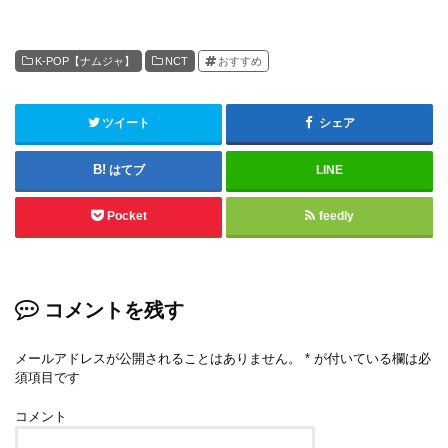
K-POP【ナムジャ】
NCT
おすすめ
ツイート
シェア
はてブ
LINE
Pocket
feedly
コメントを残す
メールアドレスが公開されることはありません。
*
が付いている欄は必
須項目です
コメント