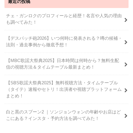
最近の投稿
チェ・ガンロクのプロフィールと経歴！名言や人気の理由
も調べてみた！
【デスパッチ砲2026】いつ何時に発表される？噂の候補・
法則・過去事例から徹底予想！
【MBC歌謡大祭典2025】日本時間は何時から？無料生配
信の視聴方法＆タイムテーブル最新まとめ！
【SBS歌謡大祭典2025】無料視聴方法・タイムテーブル
（タイテ）速報やセトリ！出演者や視聴プラットフォーム
まとめ！
白と黒のスプーン2 ｜ソンジョンウォンの年齢やお店はど
こにある？インスタ・予約方法を調べてみた！