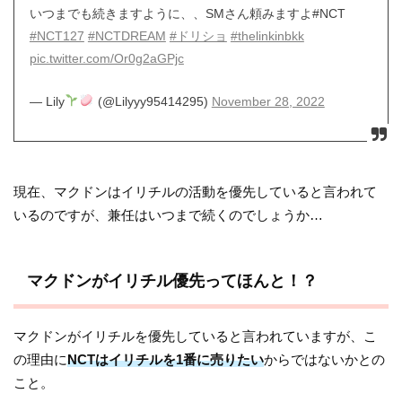
いつまでも続きますように、、SMさん頼みますよ#NCT
#NCT127
#NCTDREAM
#ドリショ
#thelinkinbkk
pic.twitter.com/Or0g2aGPjc
— Lily
(@Lilyyy95414295)
November 28, 2022
現在、マクドンはイリチルの活動を優先していると言われて
いるのですが、兼任はいつまで続くのでしょうか…
マクドンがイリチル優先ってほんと！？
マクドンがイリチルを優先していると言われていますが、こ
の理由に
NCTはイリチルを1番に売りたい
からではないかとの
こと。