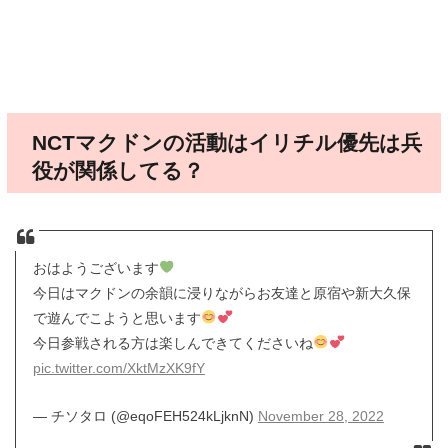
NCTマクドンの活動はイリチル優先は兵
役が関係してる？
おはようございます
今日はマクドンの余韻に浸りながらお友達と原宿や新大久保
で遊んでこようと思います
今日参戦される方は楽しんできてくださいね
pic.twitter.com/XktMzXK9fY
— チソタロ (@eqoFEH524kLjknN)
November 28, 2022