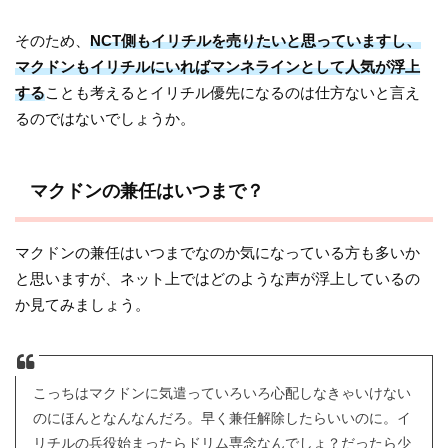
そのため、
NCT側もイリチルを売りたいと思っていますし、
マクドンもイリチルにいればマンネラインとして人気が浮上
する
ことも考えるとイリチル優先になるのは仕方ないと言え
るのではないでしょうか。
マクドンの兼任はいつまで？
マクドンの兼任はいつまでなのか気になっている方も多いか
と思いますが、ネット上ではどのような声が浮上しているの
か見てみましょう。
こっちはマクドンに気遣っていろいろ心配しなきゃいけない
のにほんとなんなんだろ。早く兼任解除したらいいのに。イ
リチルの兵役始まったらドリム専念なんでしょ？だったら少