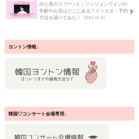
白と黒のスプーン2 ｜ソンジョンウォンの
年齢やお店はどこにある？インスタ・予約
方法を調べてみた！
2025.12.23
ヨントン情報↓
韓国♡コンサート会場専用↓