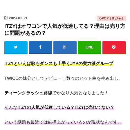
2023.02.21
K-POP【ヨジャ】
ITZYはオワコンで人気が低迷してる？理由は売り方
に問題があるの？
LINE
ITZYといえば歌もダンスも上手くJYPの実力派グループ
TWICEの妹分としてデビューし数々のヒット曲を生み出し、
ティーンクラッシュ路線
でかなり人気となりました！
そんな
ITZYの人気が低迷している？ITZYは売れてない？
という話題も最近では結構上がっているのが現状なんです。