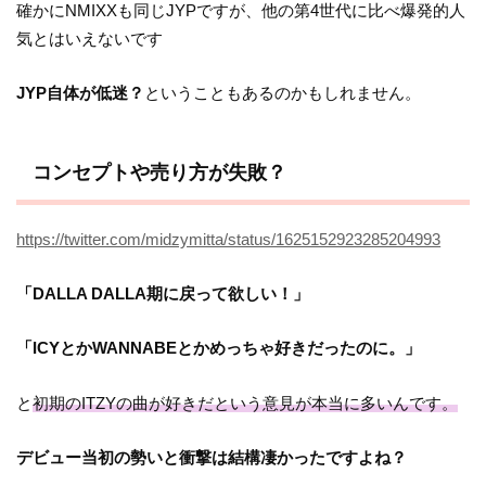
確かにNMIXXも同じJYPですが、他の第4世代に比べ爆発的人
気とはいえないです
JYP自体が低迷？
ということもあるのかもしれません。
コンセプトや売り方が失敗？
https://twitter.com/midzymitta/status/1625152923285204993
「DALLA DALLA期に戻って欲しい！」
「ICYとかWANNABEとかめっちゃ好きだったのに。」
と
初期のITZYの曲が好きだという意見が本当に多いんです。
デビュー当初の勢いと衝撃は結構凄かったですよね？