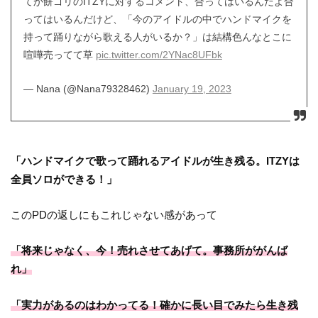
てか餅ゴリのITZYに対するコメント、合ってはいるんだよ合
ってはいるんだけど、「今のアイドルの中でハンドマイクを
持って踊りながら歌える人がいるか？」は結構色んなとこに
喧嘩売ってて草
pic.twitter.com/2YNac8UFbk
— Nana (@Nana79328462)
January 19, 2023
「ハンドマイクで歌って踊れるアイドルが生き残る。ITZYは
全員ソロができる！」
このPDの返しにもこれじゃない感があって
「将来じゃなく、今！売れさせてあげて。事務所ががんば
れ」
「実力があるのはわかってる！確かに長い目でみたら生き残