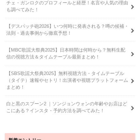
チェ・ガンロクのプロフィールと経歴！名言や人気の理由
も調べてみた！
【デスパッチ砲2026】いつ何時に発表される？噂の候補・
法則・過去事例から徹底予想！
【MBC歌謡大祭典2025】日本時間は何時から？無料生配
信の視聴方法＆タイムテーブル最新まとめ！
【SBS歌謡大祭典2025】無料視聴方法・タイムテーブル
（タイテ）速報やセトリ！出演者や視聴プラットフォーム
まとめ！
白と黒のスプーン2 ｜ソンジョンウォンの年齢やお店はど
こにある？インスタ・予約方法を調べてみた！