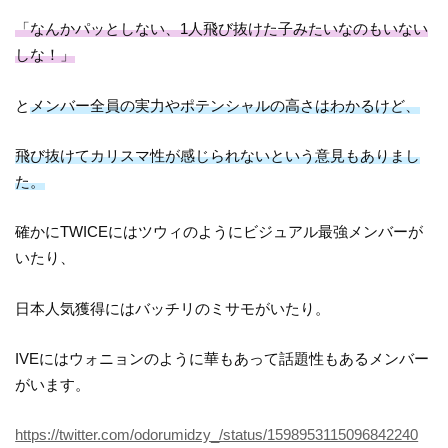
「なんかパッとしない、1人飛び抜けた子みたいなのもいない
しな！」
と
メンバー全員の実力やポテンシャルの高さはわかるけど、
飛び抜けてカリスマ性が感じられないという意見もありまし
た。
確かにTWICEにはツウィのようにビジュアル最強メンバーが
いたり、
日本人気獲得にはバッチリのミサモがいたり。
IVEにはウォニョンのように華もあって話題性もあるメンバー
がいます。
https://twitter.com/odorumidzy_/status/1598953115096842240