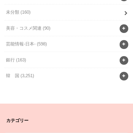
未分類
(160)
美容・コスメ関連
(90)
芸能情報-日本-
(598)
銀行
(163)
韓 国
(3,251)
カテゴリー