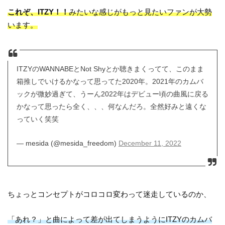
これぞ、ITZY！！
みたいな感じがもっと見たいファンが大勢
います。
ITZYのWANNABEとNot Shyとか聴きまくってて、このまま
箱推しでいけるかなって思ってた2020年。2021年のカムバ
ックが微妙過ぎて、うーん2022年はデビュー頃の曲風に戻る
かなって思ったら全く、、、何なんだろ。全然好みと遠くな
っていく笑笑
— mesida (@mesida_freedom)
December 11, 2022
ちょっとコンセプトがコロコロ変わって迷走しているのか、
「あれ？」と曲によって差が出てしまうようにITZYのカムバ