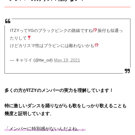
ITZYってYGのブラックピンクの路線ですね
振付も似通っ
たりして
けどカリスマ性はプラピンには敵わないかも
— キャリイ (@tte_od)
May 19, 2021
多くの方がITZYのメンバーの実力を理解しています！
特に激しいダンスを踊りながらも歌をしっかり歌えることも
幾度と証明しています
。
「メンバーに特別感がないんだよね。」