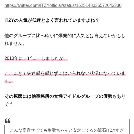
https://twitter.com/ITZYofficial/status/1625148036572643330
ITZYの人気が低迷とよく言われていますよね？
他のグループに比べ確かに爆発的に人気とは言えないかもし
れません。
2019年にデビューしましたが、
ここにきて失速感を感じずにはいられない状況になっていま
す。
その原因には他事務所の女性アイドルグループの優勢
もあり
そう。
こんな高音サビでも生歌ちゃんと安定してるの流石ITZYすぎ