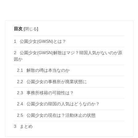
目次
[
閉じる
]
1
公園少女(GWSN)とは？
2
公園少女(GWSN)解散はマジ？韓国人気がないのが原
因か
2.1
解散の噂は本当なのか
2.2
公園少女の事務所が廃業状態に
2.3
事務所移籍の可能性は？
2.4
公園少女の韓国の人気はどうなのか？
2.5
公園少女の現在は？活動休止の状態
3
まとめ