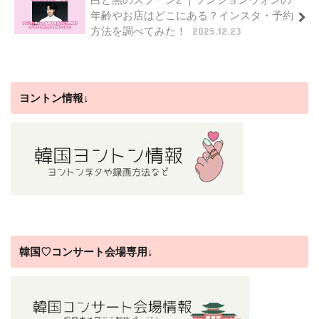
年齢やお店はどこにある？インスタ・予約
方法を調べてみた！
2025.12.23
ヨントン情報↓
韓国♡コンサート会場専用↓