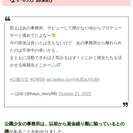
思えばあの事務所、デビューして間がない頃からプロデュー
サーと揉めてたよなー
今の状況は良いとは言えないけど、あの事務所から離れられ
たのは不幸中の幸いかも。
まともに活動できれば人気出るはず！とにかく彼女たちを活
かせる移籍先どこかー
#公園少女
#GWSN
pic.twitter.com/VbJEsUVU89
— はゆ (@hayu_story98)
October 21, 2022
公園少女の事務所は、以前から資金繰り難に陥っているとの
噂
があることがわかりました。