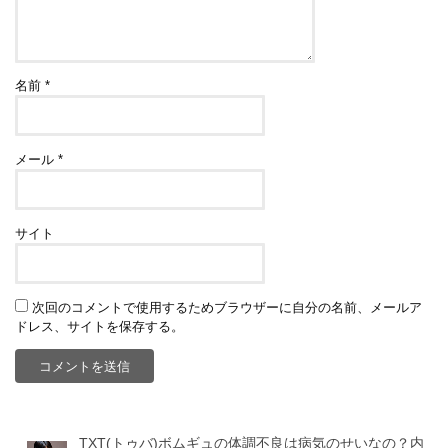
名前
*
メール
*
サイト
次回のコメントで使用するためブラウザーに自分の名前、メールア
ドレス、サイトを保存する。
TXT(トゥバ)ボムギュの体調不良は病気のせいなの？内