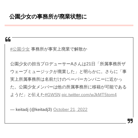
公園少女の事務所が廃業状態に
#公園少女
事務所が事実上廃業で解散か
公園少女の担当プロデューサーAさんは21日「所属事務所ザ
ウェーブミュージックが廃業した」と明らかに。さらに「事
実上所属事務所は名前だけのペーパーカンパニーに近かっ
た。公園少女メンバーは他の所属事務所に移籍が可能である
ようだ」と伝えた
#GWSN
pic.twitter.com/wJkMT5tom4
— keitadj (@keitadj3)
October 21, 2022