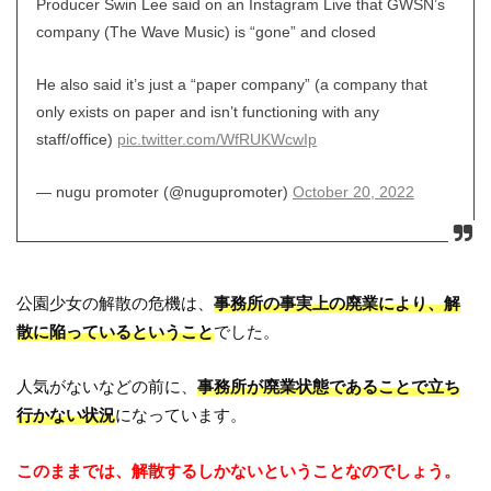
Producer Swin Lee said on an Instagram Live that GWSN’s
company (The Wave Music) is “gone” and closed
He also said it’s just a “paper company” (a company that
only exists on paper and isn’t functioning with any
staff/office)
pic.twitter.com/WfRUKWcwIp
— nugu promoter (@nugupromoter)
October 20, 2022
公園少女の解散の危機は、
事務所の事実上の廃業により、解
散に陥っているということ
でした。
人気がないなどの前に、
事務所が廃業状態であることで立ち
行かない状況
になっています。
このままでは、解散するしかないということなのでしょう。