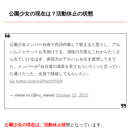
公園少女の現在は？活動休止の状態
公園少女メンバー自身で作詞作曲して歌えると思うし、アル
バムジャケットも手掛けてる。演技の方面もこれからたくさ
ん出ていけるはず。表現力がアルバムを出す度増してきて
た。メンバーが｢自分達の成長を見てもらいたい｣と言ってい
た通りだった。全員で移籍してもらいたい。
pic.twitter.com/g1PwmHY6iN
— mese ru (@ru_mese)
October 22, 2022
公園少女の現在は、活動休止状
態となっています。