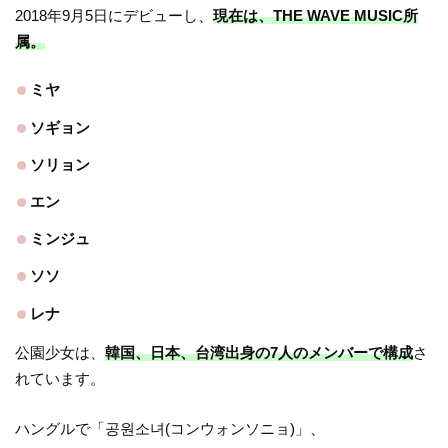
2018年9月5日にデビューし、
現在は、THE WAVE MUSIC所
属。
ミヤ
ソギョン
ソリョン
エン
ミンジュ
ソソ
レナ
公園少女は、
韓国、日本、台湾出身の7人のメンバーで構成
さ
れています。
ハングルで「공원소녀(コンウォンソニョ)」、