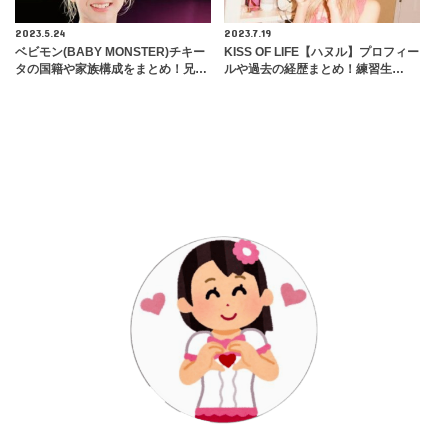
2023.5.24
2023.7.19
ベビモン(BABY MONSTER)チキー
KISS OF LIFE【ハヌル】プロフィー
タの国籍や家族構成をまとめ！兄…
ルや過去の経歴まとめ！練習生…