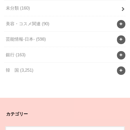
未分類
(160)
美容・コスメ関連
(90)
芸能情報-日本-
(598)
銀行
(163)
韓 国
(3,251)
カテゴリー