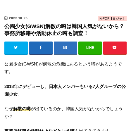
2022.10.25
K-POP【ヨジャ】
公園少女(GWSN)解散の噂は韓国人気がないから？
事務所移籍や活動休止の噂も調査！
LINE
公園少女(GWSN)が解散の危機にあるという噂があるようで
す。
2018年にデビューし、日本人メンバーもいる7人グループの公
園少女
。
なぜ
解散の噂
が出ているのか、韓国人気がないからでしょう
か？
事務所移籍や活動休止などという噂
も出てきてきます。