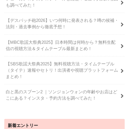
も調べてみた！
【デスパッチ砲2026】いつ何時に発表される？噂の候補・
法則・過去事例から徹底予想！
【MBC歌謡大祭典2025】日本時間は何時から？無料生配
信の視聴方法＆タイムテーブル最新まとめ！
【SBS歌謡大祭典2025】無料視聴方法・タイムテーブル
（タイテ）速報やセトリ！出演者や視聴プラットフォーム
まとめ！
白と黒のスプーン2 ｜ソンジョンウォンの年齢やお店はど
こにある？インスタ・予約方法を調べてみた！
新着エントリー