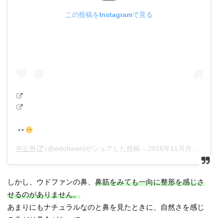
この投稿をInstagramで見る
우도환
(@wdohwan)がシェアした投稿 –
2016年11月月28日午後6時13分PST
しかし、ウドファンの鼻、
鼻筋をみても一向に整形を感じさ
せるのがありません。
あまりにもナチュラルなのと鼻を見たときに、自然さを感じ