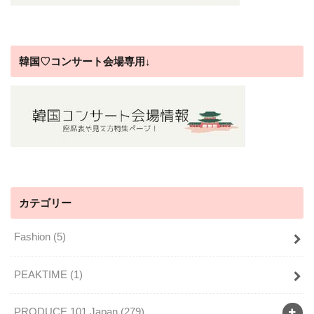
韓国♡コンサート会場専用↓
カテゴリー
Fashion
(5)
PEAKTIME
(1)
PRODUCE 101 Japan
(279)