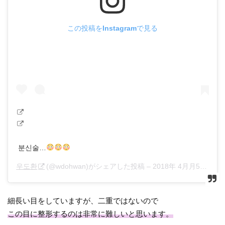
この投稿をInstagramで見る
분신술…
우도환
(@wdohwan)がシェアした投稿 –
2018年 4月月5日午後6時56分PDT
細長い目をしていますが、二重ではないので
この目に整形するのは非常に難しいと思います。