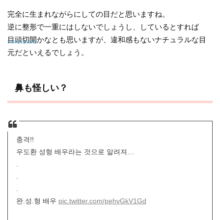
完全に生まれながらにしての目だと思いますね。
逆に整形で一重にはしないでしょうし、しているとすれば
目頭切開
かなとも思いますが、違和感もないナチュラルな目
元だといえるでしょう。
鼻も怪しい？
충격!!
우도환 성형 배우라는 것으로 알려져…
.
.
.
완.성.형 배우
pic.twitter.com/pehvGkV1Gd