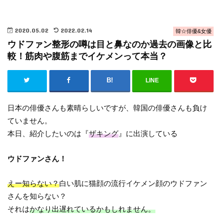
2020.05.02
2022.02.14
韓☆俳優&女優
ウドファン整形の噂は目と鼻なのか過去の画像と比
較！筋肉や腹筋までイケメンって本当？
LINE
日本の俳優さんも素晴らしいですが、韓国の俳優さんも負け
ていません。
本日、紹介したいのは『
ザキング
』に出演している
ウドファンさん！
えー知らない？
白い肌に猫顔の流行イケメン顔のウドファン
さんを知らない？
それは
かなり出遅れているかもしれません。