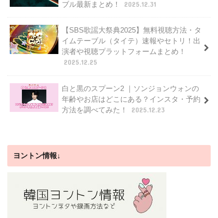
ブル最新まとめ！
2025.12.31
【SBS歌謡大祭典2025】無料視聴方法・タ
イムテーブル（タイテ）速報やセトリ！出
演者や視聴プラットフォームまとめ！
2025.12.25
白と黒のスプーン2 ｜ソンジョンウォンの
年齢やお店はどこにある？インスタ・予約
方法を調べてみた！
2025.12.23
ヨントン情報↓