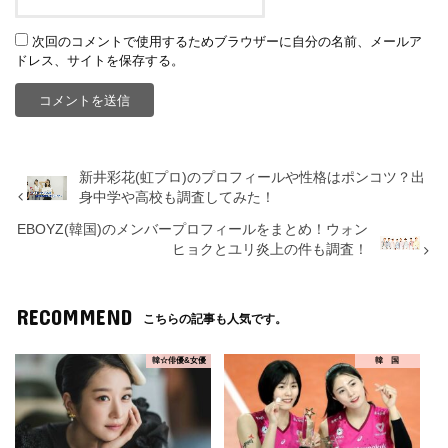
次回のコメントで使用するためブラウザーに自分の名前、メールア
ドレス、サイトを保存する。
新井彩花(虹プロ)のプロフィールや性格はポンコツ？出
身中学や高校も調査してみた！
EBOYZ(韓国)のメンバープロフィールをまとめ！ウォン
ヒョクとユリ炎上の件も調査！
RECOMMEND
こちらの記事も人気です。
韓☆俳優&女優
韓 国