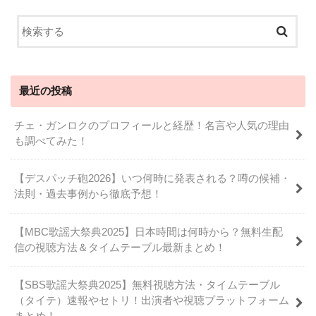
最近の投稿
チェ・ガンロクのプロフィールと経歴！名言や人気の理由
も調べてみた！
【デスパッチ砲2026】いつ何時に発表される？噂の候補・
法則・過去事例から徹底予想！
【MBC歌謡大祭典2025】日本時間は何時から？無料生配
信の視聴方法＆タイムテーブル最新まとめ！
【SBS歌謡大祭典2025】無料視聴方法・タイムテーブル
（タイテ）速報やセトリ！出演者や視聴プラットフォーム
まとめ！