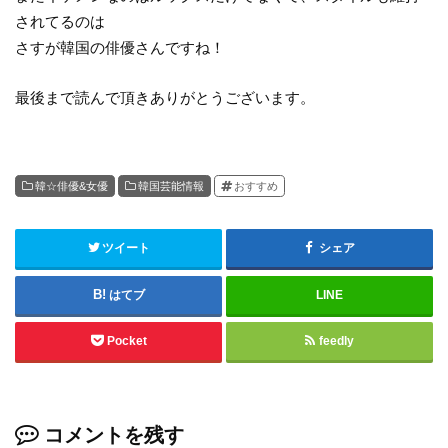
されてるのは
さすが韓国の俳優さんですね！
最後まで読んで頂きありがとうございます。
韓☆俳優&女優
韓国芸能情報
おすすめ
ツイート
シェア
はてブ
LINE
Pocket
feedly
コメントを残す