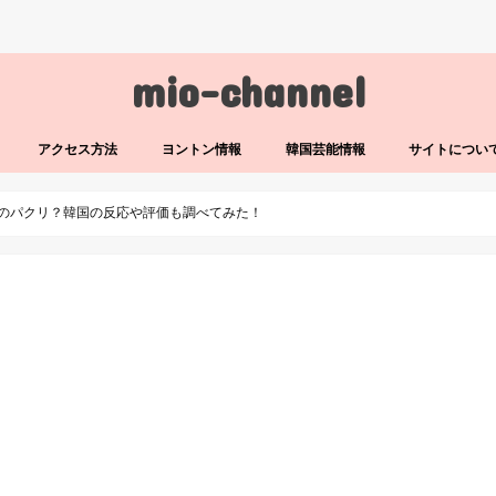
mio-channel
アクセス方法
ヨントン情報
韓国芸能情報
サイトについ
ストのパクリ？韓国の反応や評価も調べてみた！