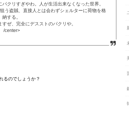
にパクリすぎやわ。人が生活出来なくなった世界。
狙う盗賊、直接人とは会わずシェルターに荷物を格
納する。
ますぜ、完全にデスストのパクリや。
/center>
れるのでしょうか？