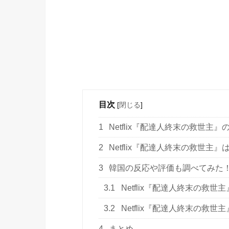
目次
[
閉じる
]
1
Netflix『配達人終末の救世主
2
Netflix『配達人終末の救世主
3
韓国の反応や評価も調べてみた
3.1
Netflix『配達人終末の救
3.2
Netflix『配達人終末の救
4
まとめ