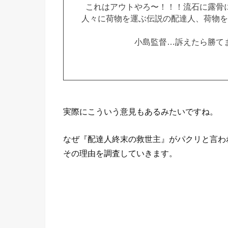
これはアウトやろ〜！！！流石に露骨
人々に荷物を運ぶ伝説の配達人、荷物を
小島監督…訴えたら勝て
実際にこういう意見もあるみたいですね。
なぜ『配達人終末の救世主』がパクリと言わ
その理由を調査していきます。