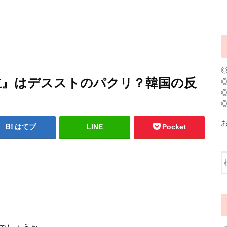
救世主』はデスストのパクリ？韓国の反
はてブ
LINE
Pocket