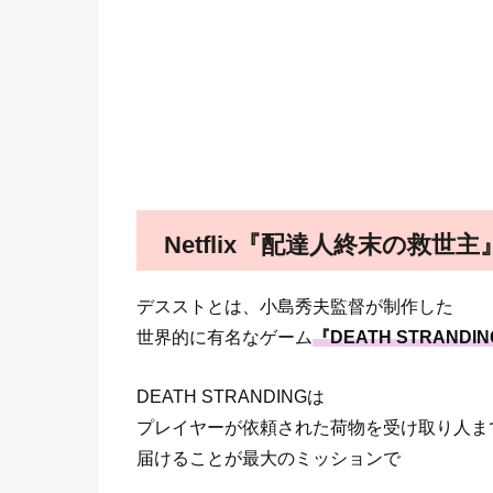
Netflix『配達人終末の救
デスストとは、小島秀夫監督が制作した
世界的に有名なゲーム
『DEATH STRANDI
DEATH STRANDINGは
プレイヤーが依頼された荷物を受け取り人ま
届けることが最大のミッションで