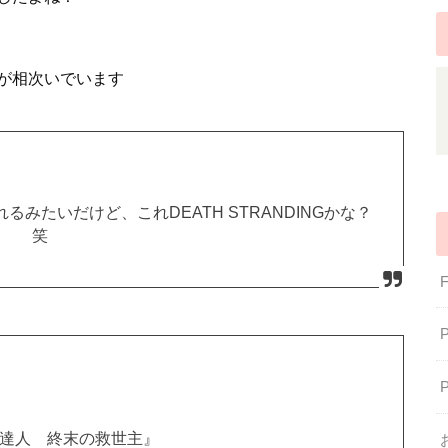
が相次いでいます
れるみたいだけど、これDEATH STRANDINGかな？
笑
x『配達人 終末の救世主』