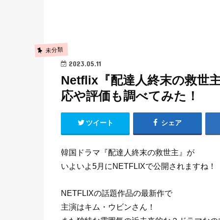
未分類
2023.05.11
Netflix『配達人終末の
応や評価も調べてみた！
ツイート
シェア
韓国ドラマ『配達人終末の救世主』が
いよいよ5月にNETFLIXで公開されますね！
NETFLIXの話題作品の最新作で
主演はキム・ウビンさん！