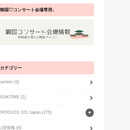
韓国♡コンサート会場専用↓
カテゴリー
Fashion
(5)
PEAKTIME
(1)
PRODUCE 101 Japan
(279)
お得情報
(6)