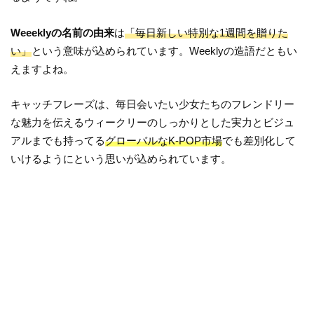
Weeeklyの名前の由来
は
「毎日新しい特別な1週間を贈りた
い」
という意味が込められています。Weeklyの造語だともい
えますよね。
キャッチフレーズは、毎日会いたい少女たちのフレンドリー
な魅力を伝えるウィークリーのしっかりとした実力とビジュ
アルまでも持ってる
グローバルなK-POP市場
でも差別化して
いけるようにという思いが込められています。