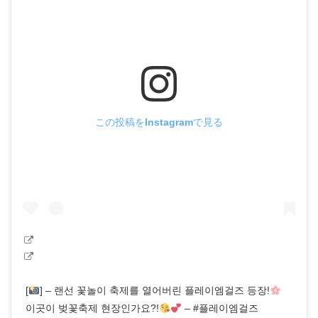
この投稿をInstagramで見る
[
] – 랜선 꽃놀이 축제를 열어버린 플레이엠걸즈 등장!
이곳이 벚꽃축제 현장인가요?!
– #플레이엠걸즈