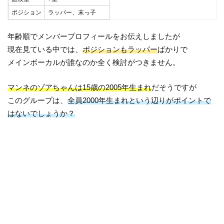
ポジション
ラッパー、末っ子
年齢順でメンバープロフィールをお伝えしましたが
現在見ている中では、
ポジションもラッパー
ばかりで
メインボーカルが誰なのか全く検討がつきません。
マンネのゾアちゃんは15歳の2005年生まれ
だそうですが
このグループは、
全員2000年生まれという辺りがポイントで
はないでしょうか？