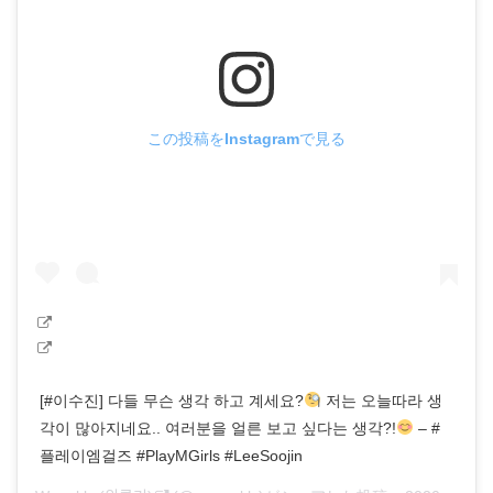
この投稿をInstagramで見る
[#이수진] 다들 무슨 생각 하고 계세요?
저는 오늘따라 생
각이 많아지네요.. 여러분을 얼른 보고 싶다는 생각?!
– #
플레이엠걸즈 #PlayMGirls #LeeSoojin