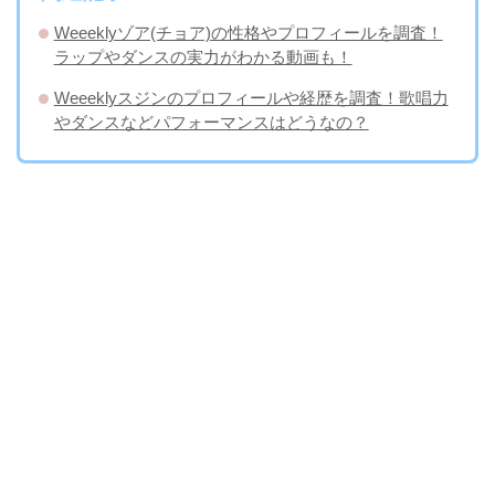
Weeeklyゾア(チョア)の性格やプロフィールを調査！
ラップやダンスの実力がわかる動画も！
Weeeklyスジンのプロフィールや経歴を調査！歌唱力
やダンスなどパフォーマンスはどうなの？