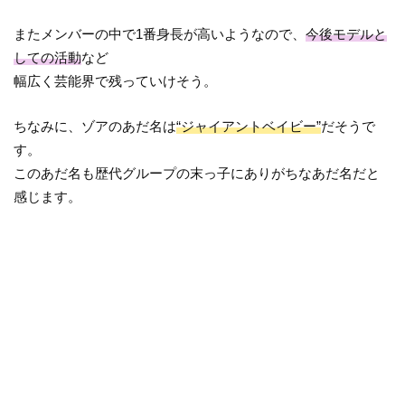
またメンバーの中で1番身長が高いようなので、
今後モデルと
しての活動
など
幅広く芸能界で残っていけそう。
ちなみに、ゾアのあだ名は
“ジャイアントベイビー”
だそうで
す。
このあだ名も歴代グループの末っ子にありがちなあだ名だと
感じます。