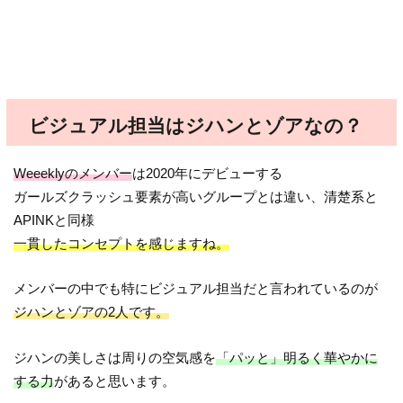
ビジュアル担当はジハンとゾアなの？
Weeeklyのメンバー
は2020年にデビューする
ガールズクラッシュ要素が高いグループとは違い、清楚系と
APINKと同様
一貫したコンセプトを感じますね。
メンバーの中でも特にビジュアル担当だと言われているのが
ジハンとゾアの2人です。
ジハンの美しさは周りの空気感を
「パッと」明るく華やかに
する力
があると思います。