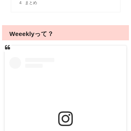
4
まとめ
Weeeklyって？