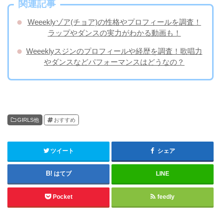
関連記事
Weeeklyゾア(チョア)の性格やプロフィールを調査！
ラップやダンスの実力がわかる動画も！
Weeeklyスジンのプロフィールや経歴を調査！歌唱力
やダンスなどパフォーマンスはどうなの？
GIRLS他
おすすめ
ツイート
シェア
はてブ
LINE
Pocket
feedly