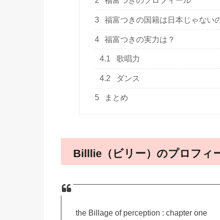
2
福富つきのプロフィール
3
福富つきの国籍は日本じゃない
4
福富つきの実力は？
4.1
歌唱力
4.2
ダンス
5
まとめ
Billlie（ビリー）のプロフィ
the Billage of perception : chapter one