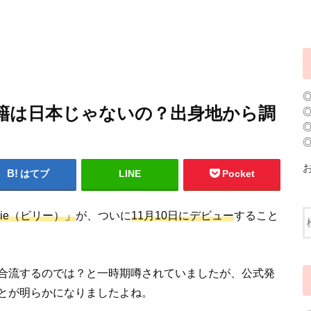
きの国籍は日本じゃないの？出身地から調
はてブ
LINE
Pocket
lllie（ビリー）」
が、ついに
11月10日にデビュー
すること
合流するのでは？と一時期噂されていましたが、公式発
とが明らかになりましたよね。