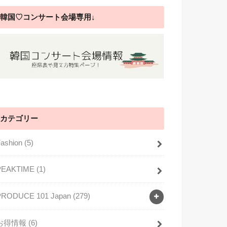
韓国♡コンサート会場専用↓
カテゴリー
Fashion
(5)
PEAKTIME
(1)
PRODUCE 101 Japan
(279)
お得情報
(6)