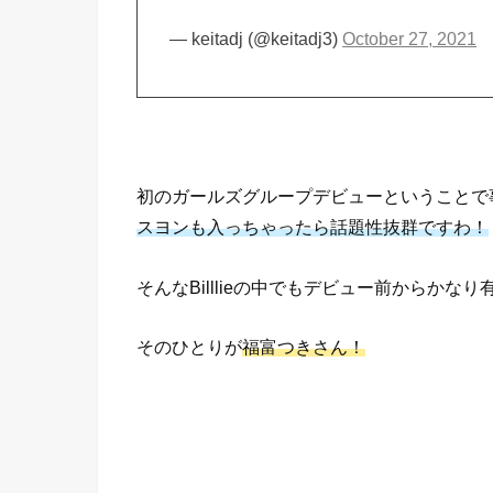
— keitadj (@keitadj3)
October 27, 2021
初のガールズグループデビューということで
スヨンも入っちゃったら話題性抜群ですわ！
そんなBilllieの中でもデビュー前からか
そのひとりが
福富つきさん！