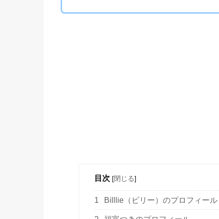
目次
[
閉じる
]
1
Billlie（ビリー）のプロフィール