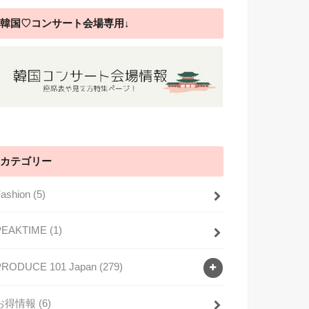
韓国♡コンサート会場専用↓
カテゴリー
Fashion
(5)
PEAKTIME
(1)
PRODUCE 101 Japan
(279)
お得情報
(6)