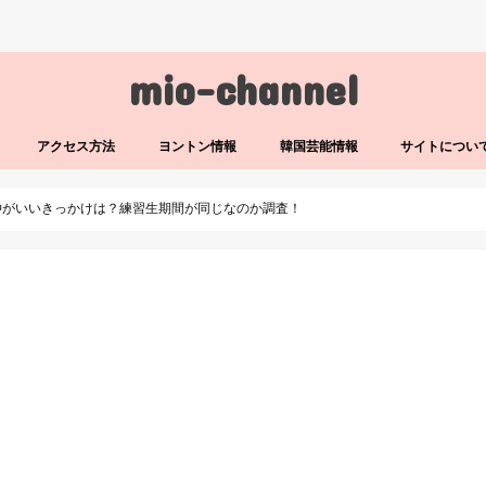
mio-channel
アクセス方法
ヨントン情報
韓国芸能情報
サイトについ
仲がいいきっかけは？練習生期間が同じなのか調査！