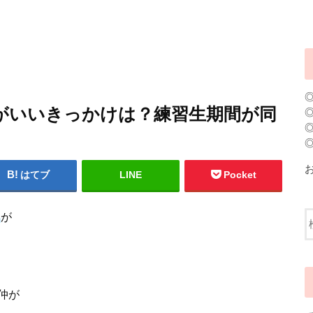
がいいきっかけは？練習生期間が同
はてブ
LINE
Pocket
ク
が
仲が