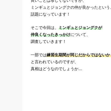
良いことは珍しくないですが、
ミンギュとジョングクの仲が良かったという
話題になっています！
そこで今回は、
ミンギュとジョングクが
仲良くなったきっかけ
について、
調査していきます！
一部では
練習生期間が同じだからではないか
と言われているのですが、
真相はどうなのでしょうか…