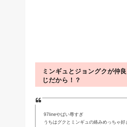
ミンギュとジョングクが仲良
じだから！？
97lineやばい尊すぎ
うちはグクとミンギュの絡みめっちゃ好