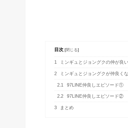
目次
[
閉じる
]
1
ミンギュとジョングクの仲が良
2
ミンギュとジョングクが仲良くな
2.1
97LINE仲良しエピソード①
2.2
97LINE仲良しエピソード②
3
まとめ