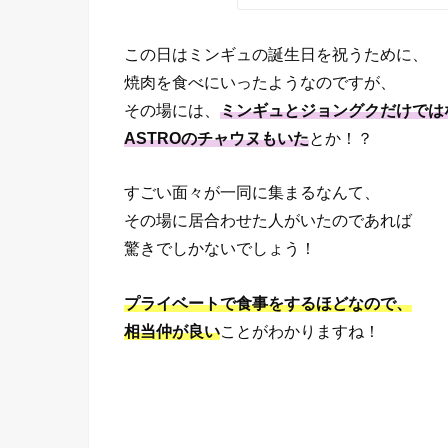
この日はミンギュの誕生日を祝うために、
焼肉を食べにいったようなのですが、
その場には、
ミンギュとジョングクだけでは
ASTROのチャウヌもいた
とか！？
すごい面々が一同に集まるなんて、
その場に居合わせた人がいたのであれば
驚きでしかないでしょう！
プライベートで食事をするほどなので、
相当仲が良い
ことがわかりますね！