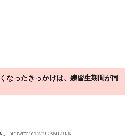
くなったきっかけは、練習生期間が同
き。
pic.twitter.com/Y60sM1ZBJk