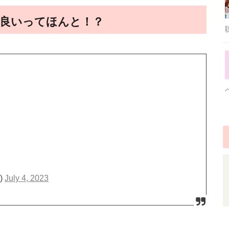
良いってほんと！？
5)
July 4, 2023