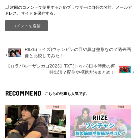
次回のコメントで使用するためブラウザーに自分の名前、メールア
ドレス、サイトを保存する。
RIIZE(ライズ)ウォンビンの目や鼻は整形なの？過去画
像と比較してみた！
【ロラパルーザシカゴ2023】TXT(トゥバ)日本時間の何
時出演？配信や視聴方法まとめ！
RECOMMEND
こちらの記事も人気です。
RIIZE
RIIZE