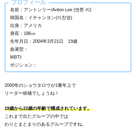
プロフィール
名前：アントンリー/Anton Lee (앤톤 리)
韓国名：イチャンヨン(이찬영)
出身：アメリカ
身長：186㎝
生年月日：2004年3月21日 19歳
血液型：
MBTI:
ポジション：
2000年のショウタロウが1番年上で
リーダー候補でしょうね！
19歳から22歳の年齢で構成されています。
これまで出たグループの中では
わりとまとまりのあるグループですね。