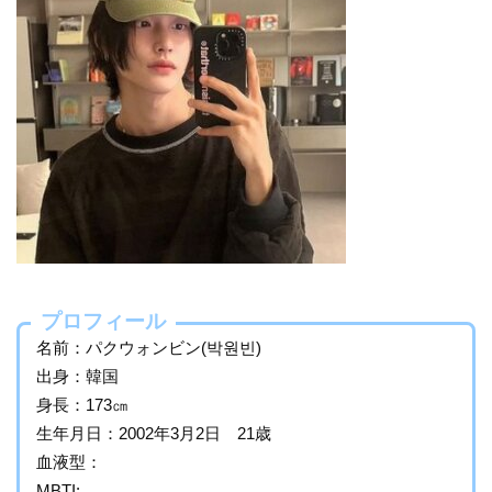
プロフィール
名前：パクウォンビン(박원빈)
出身：韓国
身長：173㎝
生年月日：2002年3月2日 21歳
血液型：
MBTI: