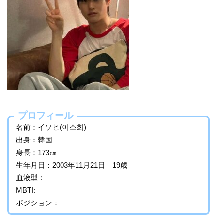
プロフィール
名前：イソヒ(이소희)
出身：韓国
身長：173㎝
生年月日：2003年11月21日 19歳
血液型：
MBTI:
ポジション：