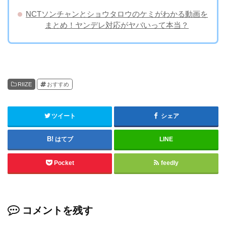
NCTソンチャンとショウタロウのケミがわかる動画を
まとめ！ヤンデレ対応がヤバいって本当？
RIIZE
おすすめ
ツイート
シェア
はてブ
LINE
Pocket
feedly
コメントを残す