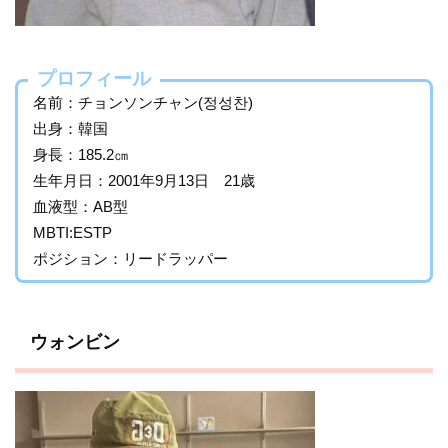
プロフィール
名前：チョンソンチャン(정성찬)
出身：韓国
身長：185.2㎝
生年月日：2001年9月13日 21歳
血液型：AB型
MBTI:ESTP
ポジション：リードラッパー
ウォンビン