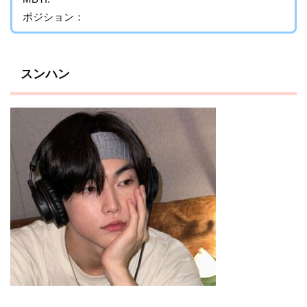
ポジション：
スンハン