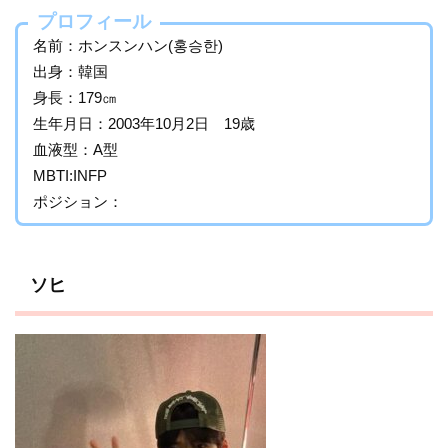
プロフィール
名前：ホンスンハン(홍승한)
出身：韓国
身長：179㎝
生年月日：2003年10月2日 19歳
血液型：A型
MBTI:INFP
ポジション：
ソヒ