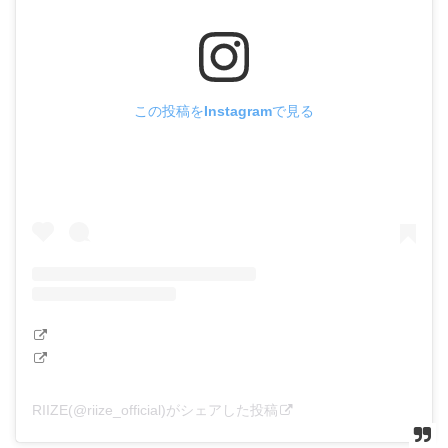
この投稿をInstagramで見る
RIIZE(@riize_official)がシェアした投稿