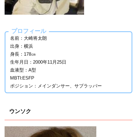
プロフィール
名前：大崎将太朗
出身：横浜
身長：178㎝
生年月日：2000年11月25日
血液型：A型
MBTI:ESFP
ポジション：メインダンサー、サブラッパー
ウンソク