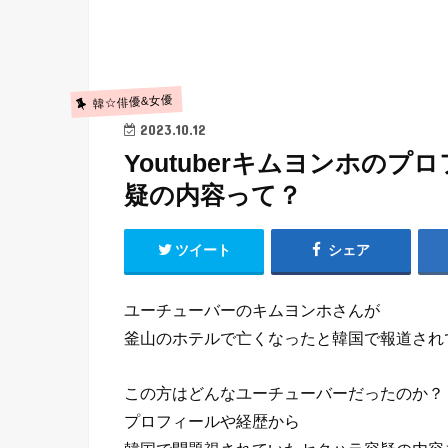
韓☆俳優&女優
2023.10.12
Youtuberキムヨンホの
疑の内容って？
ツイート
シェア
ユーチューバーのキムヨンホさんが
釜山のホテルで亡くなったと韓国で報道され
この方はどんなユーチューバーだったのか？
プロフィールや経歴から