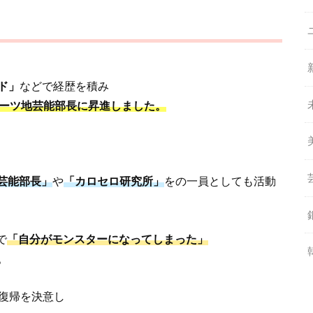
ド」
などで経歴を積み
ポーツ地芸能部長に昇進しました。
芸能部長」
や
「カロセロ研究所」
をの一員としても活動
で
「自分がモンスターになってしまった」
。
、復帰を決意し