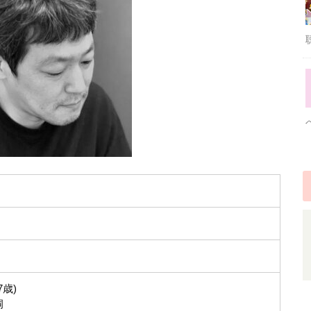
7歳)
洞