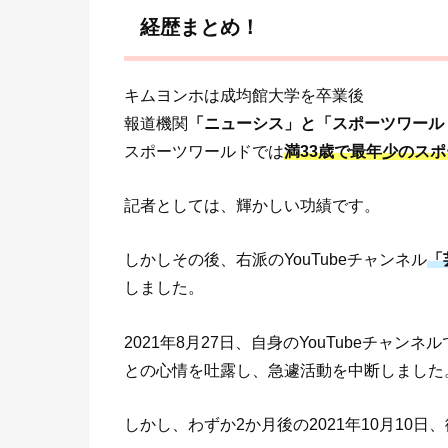
経歴まとめ！
キムヨンホは成均館大学を卒業後
報道機関
「ニューシス」と「スポーツワール
スポーツワールドでは
満33歳で最年少のス
記者としては、輝かしい功績です。
しかしその後、右派のYouTubeチャンネル
「
しました。
2021年8月27日、自身のYouTubeチャンネル
との心情を吐露し、急遽活動を中断しました
しかし、わずか2か月後の2021年10月10日