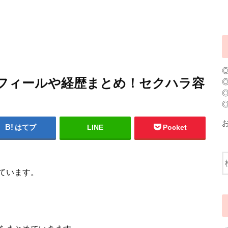
プロフィールや経歴まとめ！セクハラ容
はてブ
LINE
Pocket
ています。