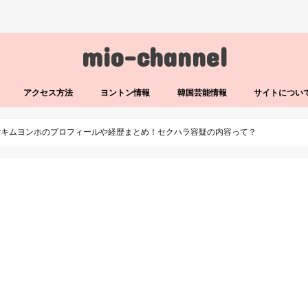
mio-channel
アクセス方法
ヨントン情報
韓国芸能情報
サイトについ
uberキムヨンホのプロフィールや経歴まとめ！セクハラ容疑の内容って？