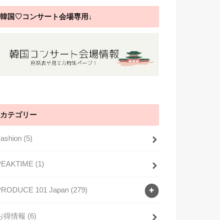
韓国♡コンサート会場専用↓
カテゴリー
Fashion
(5)
PEAKTIME
(1)
PRODUCE 101 Japan
(279)
お得情報
(6)