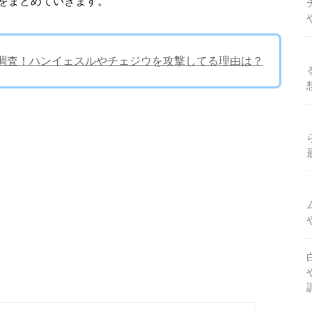
をまとめていきます。
か調査！ハンイェスルやチェジウを攻撃してる理由は？