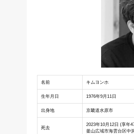
名前
キムヨンホ
生年月日
1976年9月11日
出身地
京畿道水原市
2023年10月12日 (享年4
死去
釜山広域市海雲台区中