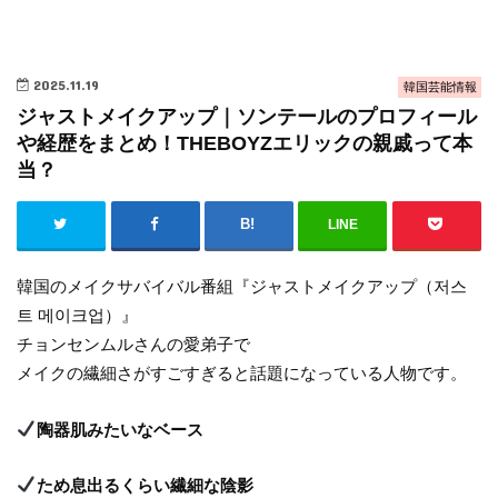
2025.11.19
韓国芸能情報
ジャストメイクアップ｜ソンテールのプロフィール
や経歴をまとめ！THEBOYZエリックの親戚って本
当？
LINE
韓国のメイクサバイバル番組『ジャストメイクアップ（저스
트 메이크업）』
チョンセンムルさんの愛弟子で
メイクの繊細さがすごすぎると話題になっている人物です。
陶器肌みたいなベース
ため息出るくらい繊細な陰影