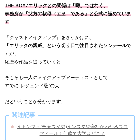
THE BOYZエリックとの関係は「噂」ではなく、
事務所が「父方の叔母（고모）である」と公式に認めていま
す
『ジャストメイクアップ』をきっかけに、
「エリックの親戚」という切り口で注目されたソンテール
で
すが、
経歴や作品を追っていくと、
そもそも一人のメイクアップアーティストとして
すでに“レジェンド級”の人
だということが分かります。
関連記事
イドンフィ(チャウヌ弟)インスタや会社がわかるプロ
フィール！何歳で大学はどこ？