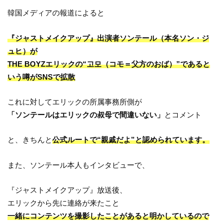
韓国メディアの報道によると
『ジャストメイクアップ』出演者ソンテール（本名ソン・ジ
ュヒ）が
THE BOYZエリックの“고모（コモ＝父方のおば）”であると
いう噂がSNSで拡散
これに対してエリックの所属事務所側が
「ソンテールはエリックの叔母で間違いない」
とコメント
と、きちんと
公式ルートで“親戚だよ”と認められています。
また、ソンテール本人もインタビューで、
『ジャストメイクアップ』放送後、
エリックから先に連絡が来たこと
一緒にコンテンツを撮影したことがあると明かしているので