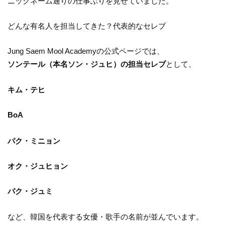
ニックネーム通りの仕事ぶりを見せていました。
どんな有名人を担当してきた？代表的なセレブ
Jung Saem Mool Academyの公式ページでは、
ソンテール（本名ソン・ジュヒ）の担当セレブ
として、
キム・テヒ
BoA
パク・ミニョン
オク・ジュヒョン
パク・ジュミ
など、韓国を代表する女優・歌手の名前が並んでいます。