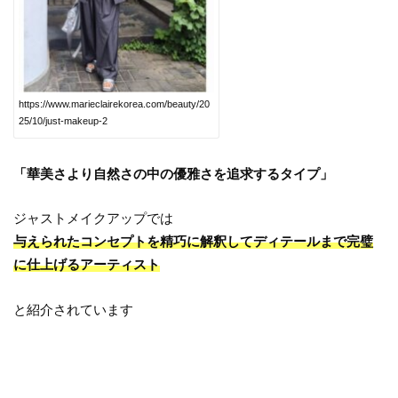
https://www.marieclairekorea.com/beauty/20
25/10/just-makeup-2
「華美さより自然さの中の優雅さを追求するタイプ」
ジャストメイクアップでは
与えられたコンセプトを精巧に解釈してディテールまで完璧
に仕上げるアーティスト
と紹介されています