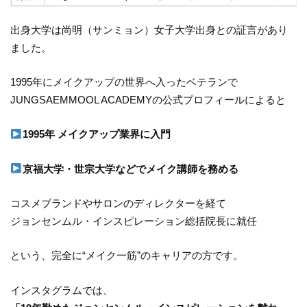
出身大学は尚明（サンミョン）女子大学出身との証言があり
ました。
1995年にメイクアップの世界へ入ったベテランで
JUNGSAEMMOOL ACADEMYの公式プロフィールによると
1995年 メイクアップ業界に入門
京福大学・世宗大学などでメイク講師を務める
コスメブランドやサロンのディレクターを経て
ジョンセンムル・インスピレーション総括院長に就任
という、完全に“メイク一筋”のキャリアの方です。
インスタグラムでは、