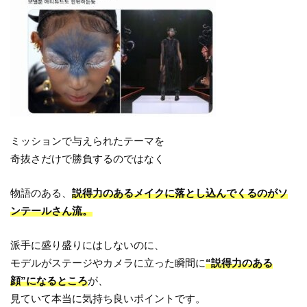
ミッションで与えられたテーマを
奇抜さだけで勝負するのではなく
物語のある、
説得力のあるメイクに落とし込んでくるのがソ
ンテールさん流。
派手に盛り盛りにはしないのに、
モデルがステージやカメラに立った瞬間に
“説得力のある
顔”になるところ
が、
見ていて本当に気持ち良いポイントです。