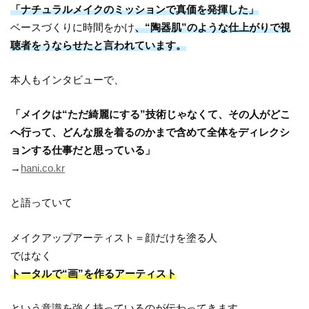
「ナチュラルメイクのミッションで真価を発揮した」
ベースづくりに時間をかけ
、“陶器肌”のような仕上がりで視
聴者をうならせたと言われています。
本人もインタビューで、
「メイクは“ただ綺麗にする”技術じゃなくて、その人がどこ
へ行って、どんな服を着るのかまで含めて全体をディレクシ
ョンする仕事だと思っている」
→
hani.co.kr
と語っていて
メイクアップアーティスト＝顔だけを塗る人
ではなく
トータルで“画”を作るアーティスト
という意識を強く持っているのが伝わってきます。