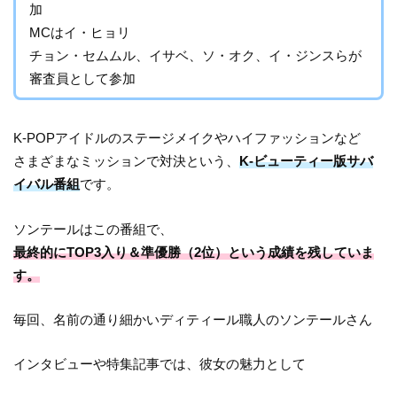
加
MCはイ・ヒョリ
チョン・セムムル、イサベ、ソ・オク、イ・ジンスらが
審査員として参加
K-POPアイドルのステージメイクやハイファッションなど
さまざまなミッションで対決という、
K-ビューティー版サバ
イバル番組
です。
ソンテールはこの番組で、
最終的にTOP3入り＆準優勝（2位）という成績を残していま
す。
毎回、名前の通り細かいディティール職人のソンテールさん
インタビューや特集記事では、彼女の魅力として