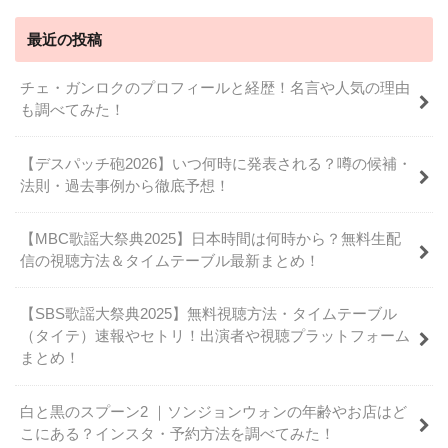
最近の投稿
チェ・ガンロクのプロフィールと経歴！名言や人気の理由
も調べてみた！
【デスパッチ砲2026】いつ何時に発表される？噂の候補・
法則・過去事例から徹底予想！
【MBC歌謡大祭典2025】日本時間は何時から？無料生配
信の視聴方法＆タイムテーブル最新まとめ！
【SBS歌謡大祭典2025】無料視聴方法・タイムテーブル
（タイテ）速報やセトリ！出演者や視聴プラットフォーム
まとめ！
白と黒のスプーン2 ｜ソンジョンウォンの年齢やお店はど
こにある？インスタ・予約方法を調べてみた！