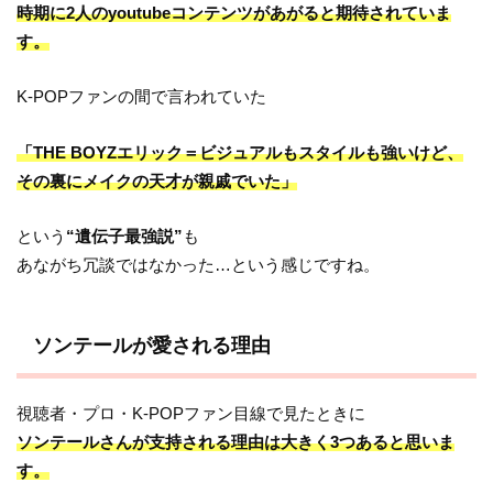
時期に2人のyoutubeコンテンツがあがると期待されていま
す。
K-POPファンの間で言われていた
「THE BOYZエリック＝ビジュアルもスタイルも強いけど、
その裏にメイクの天才が親戚でいた」
という
“遺伝子最強説”
も
あながち冗談ではなかった…という感じですね。
ソンテールが愛される理由
視聴者・プロ・K-POPファン目線で見たときに
ソンテールさんが支持される理由は大きく3つあると思いま
す。