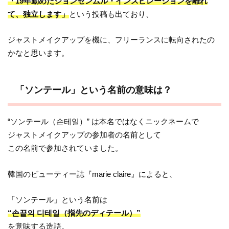
「19年勤めたジョンセンムル・インスピレーションを離れ
て、独立します」
という投稿も出ており、
ジャストメイクアップを機に、フリーランスに転向されたの
かなと思います。
「ソンテール」という名前の意味は？
“ソンテール（손테일）” は本名ではなくニックネームで
ジャストメイクアップの参加者の名前として
この名前で参加されていました。
韓国のビューティー誌『marie claire』によると、
「ソンテール」という名前は
“손끝의 디테일（指先のディテール）”
を意味する造語。