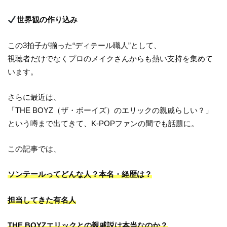
世界観の作り込み
この3拍子が揃った“ディテール職人”として、
視聴者だけでなくプロのメイクさんからも熱い支持を集めて
います。
さらに最近は、
「THE BOYZ（ザ・ボーイズ）のエリックの親戚らしい？」
という噂まで出てきて、K-POPファンの間でも話題に。
この記事では、
ソンテールってどんな人？本名・経歴は？
担当してきた有名人
THE BOYZエリックとの親戚説は本当なのか？