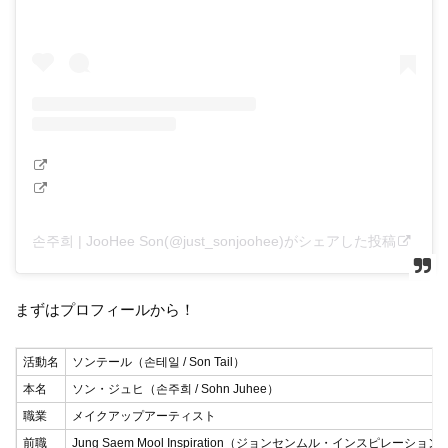
손주희 | JooHee Son(@just_sonjoohee)がシェアした投稿
まずはプロフィールから！
活動名
ソンテール（손테일 / Son Tail）
本名
ソン・ジュヒ（손주희 / Sohn Juhee）
職業
メイクアップアーティスト
前職
Jung Saem Mool Inspiration（ジョンセンムル・インスピレーショ