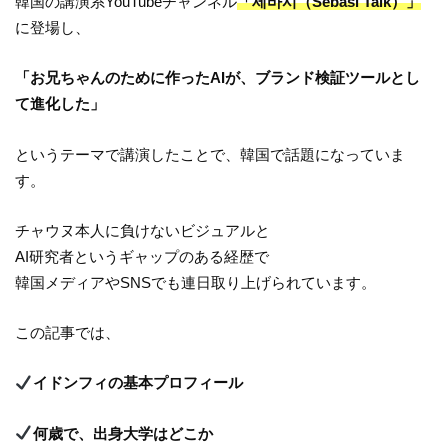
韓国の講演系YouTubeチャンネル
「세바시（Sebasi Talk）」
に登場し、
「お兄ちゃんのために作ったAIが、ブランド検証ツールとし
て進化した」
というテーマで講演したことで、韓国で話題になっていま
す。
チャウヌ本人に負けないビジュアルと
AI研究者というギャップのある経歴で
韓国メディアやSNSでも連日取り上げられています。
この記事では、
イドンフィの基本プロフィール
何歳で、出身大学はどこか