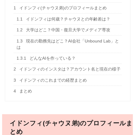
1
イドンフィ(チャウヌ弟)のプロフィールまとめ
1.1
イドンフィは何歳？チャウヌとの年齢差は？
1.2
大学はどこ？中国・復旦大学でメディア専攻
1.3
現在の勤務先はどこ？AI会社「Unbound Lab」と
は
1.3.1
どんなAIを作っている？
2
イドンフィのインスタは？アカウント名と現在の様子
3
イドンフィのこれまでの経歴まとめ
4
まとめ
イドンフィ(チャウヌ弟)のプロフィールま
とめ