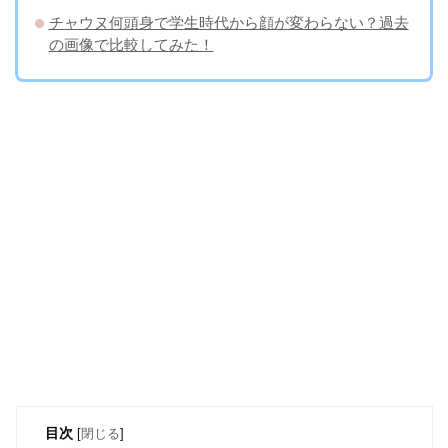
チャウヌ何頭身で学生時代から顔が変わらない？過去
の画像で比較してみた！
目次
[
閉じる
]