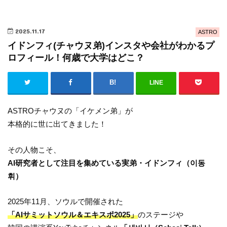
2025.11.17
ASTRO
イドンフィ(チャウヌ弟)インスタや会社がわかるプ
ロフィール！何歳で大学はどこ？
LINE
ASTROチャウヌの「イケメン弟」が
本格的に世に出てきました！
その人物こそ、
AI研究者として注目を集めている実弟・イドンフィ（이동
휘）
2025年11月、ソウルで開催された
「AIサミットソウル＆エキスポ2025」
のステージや