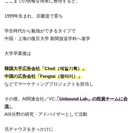
ここまでの情報を簡単に整理すると、
1999年生まれ、京畿道で育ち
学生時代から勉強ができるタイプで
中国・上海の復旦大学 新聞放送学科へ進学
大学卒業後は
韓国大手広告会社「Cheil（제일기획）」
中国の広告会社「Fengtai（펑타이）」
などでマーケティングプロジェクトを担当し
その後、AI関連会社／VC
「Unbound Lab」の投資チームに合
流
し
AIX分野の研究・アドバイザーとして活動
兄チャウヌをきっかけに