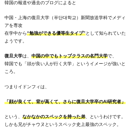
韓国の報道や過去のブログによると
中国・上海の復旦大学（푸단대학교）新聞放送学科でメディ
アを専攻
在学中から
“勉強ができる優等生タイプ”
として知られていた
ようです。
復旦大学
は、
中国の中でもトップクラスの名門大学
で、
韓国でも「頭が良い人が行く大学」というイメージが強いと
ころ。
つまりイドンフィは、
「顔が良くて、背が高くて、さらに復旦大学卒のAI研究者」
という、
なかなかのスペックを持った弟
、というわけです。
しかも兄がチャウヌというスペック史上最強のスペック。