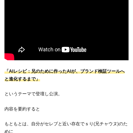
「AIレシピ：兄のために作ったAIが、ブランド検証ツールへ
と進化するまで」
というテーマで登壇し公演。
内容を要約すると
もともとは、自分がセレブと近い存在でｓり(兄チャウヌ)のた
めに