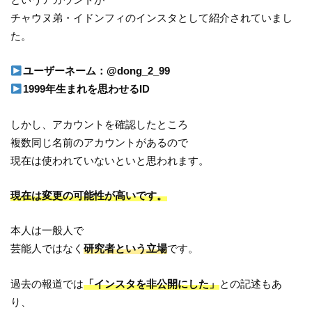
チャウヌ弟・イドンフィのインスタとして紹介されていまし
た。
ユーザーネーム：@dong_2_99
1999年生まれを思わせるID
しかし、アカウントを確認したところ
複数同じ名前のアカウントがあるので
現在は使われていないといと思われます。
現在は変更の可能性が高いです。
本人は一般人で
芸能人ではなく
研究者という立場
です。
過去の報道では
「インスタを非公開にした」
との記述もあ
り、