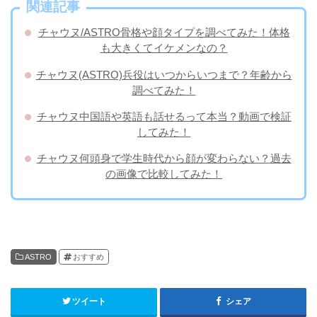
関連記事
チャウヌ/ASTRO骨格や顔タイプを調べてみた！体格
も大きくてイケメンなの？
チャウヌ(ASTRO)兵役はいつからいつまで？年齢から
調べてみた！
チャウヌ中国語や英語も話せるって本当？動画で検証
してみた！
チャウヌ何頭身で学生時代から顔が変わらない？過去
の画像で比較してみた！
ASTRO
おすすめ
ツイート
シェア