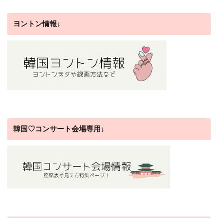
ヨントン情報↓
韓国♡コンサート会場専用↓