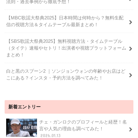
法則・過去事例から徹底予想！
【MBC歌謡大祭典2025】日本時間は何時から？無料生配
信の視聴方法＆タイムテーブル最新まとめ！
【SBS歌謡大祭典2025】無料視聴方法・タイムテーブル
（タイテ）速報やセトリ！出演者や視聴プラットフォーム
まとめ！
白と黒のスプーン2 ｜ソンジョンウォンの年齢やお店はど
こにある？インスタ・予約方法を調べてみた！
新着エントリー
チェ・ガンロクのプロフィールと経歴！名
言や人気の理由も調べてみた！
2026.01.13