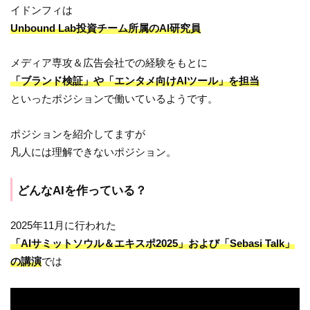
イドンフィは
Unbound Lab投資チーム所属のAI研究員
メディア専攻＆広告会社での経験をもとに
「ブランド検証」や「エンタメ向けAIツール」を担当
といったポジションで働いているようです。
ポジションを紹介してますが
凡人には理解できないポジション。
どんなAIを作っている？
2025年11月に行われた
「AIサミットソウル＆エキスポ2025」および「Sebasi Talk」
の講演
では