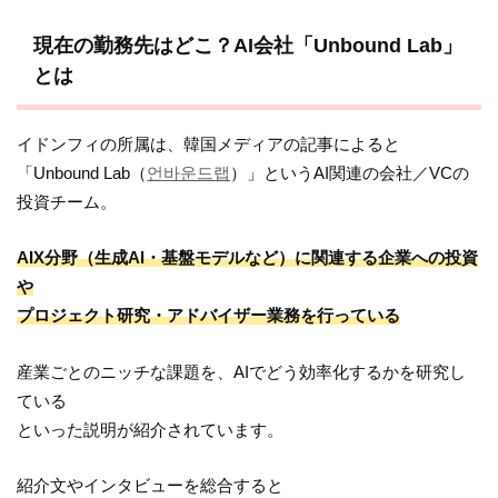
現在の勤務先はどこ？AI会社「Unbound Lab」
とは
イドンフィの所属は、韓国メディアの記事によると
「Unbound Lab（
언바운드랩
）」というAI関連の会社／VCの
投資チーム。
AIX分野（生成AI・基盤モデルなど）に関連する企業への投資
や
プロジェクト研究・アドバイザー業務を行っている
産業ごとのニッチな課題を、AIでどう効率化するかを研究し
ている
といった説明が紹介されています。
紹介文やインタビューを総合すると