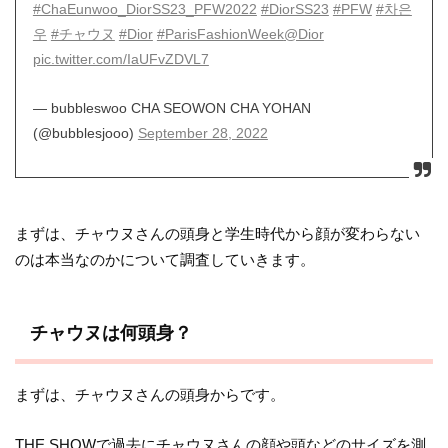
#ChaEunwoo_DiorSS23_PFW2022
#DiorSS23
#PFW
#차은
우
#チャウヌ
#Dior
#ParisFashionWeek
@Dior
pic.twitter.com/IaUFvZDVL7
— bubbleswoo CHA SEOWON CHA YOHAN
(@bubblesjooo)
September 28, 2022
まずは、チャウヌさんの頭身と学生時代から顔が変わらない
のは本当なのかについて調査していきます。
チャウヌは何頭身？
まずは、チャウヌさんの頭身からです。
THE SHOWで過去にチャウヌさんの顔や頭などのサイズを測