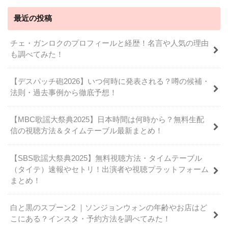
最近の投稿
チェ・ガンロクのプロフィールと経歴！名言や人気の理由
も調べてみた！
【デスパッチ砲2026】いつ何時に発表される？噂の候補・
法則・過去事例から徹底予想！
【MBC歌謡大祭典2025】日本時間は何時から？無料生配
信の視聴方法＆タイムテーブル最新まとめ！
【SBS歌謡大祭典2025】無料視聴方法・タイムテーブル
（タイテ）速報やセトリ！出演者や視聴プラットフォーム
まとめ！
白と黒のスプーン2 ｜ソンジョンウォンの年齢やお店はど
こにある？インスタ・予約方法を調べてみた！