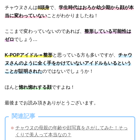
チャウヌさんは
8頭身
で、
学生時代はおろか幼少期から顔が本
当に変わっていない
ことがわかりましたね！
ここまで変わっていないのであれば、
整形している可能性は
ゼロ
でしょう…
K-POPアイドル＝整形
と思っている方も多いですが、
チャウ
ヌさんのように全く手をかけていないアイドルもいるという
ことが証明された
のではないでしょうか！
ほんと
惚れ惚れする顔
ですよね！
最後までお読み頂きありがとうございます。
関連記事
チャウヌの母親の年齢や顔写真をさがしてみた！そっ
くりで美人って本当なの？