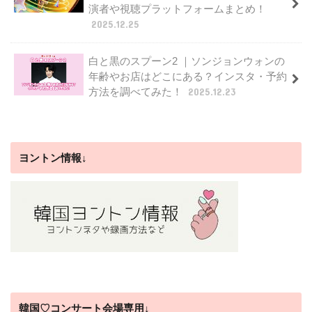
演者や視聴プラットフォームまとめ！
2025.12.25
白と黒のスプーン2 ｜ソンジョンウォンの
年齢やお店はどこにある？インスタ・予約
方法を調べてみた！
2025.12.23
ヨントン情報↓
韓国♡コンサート会場専用↓