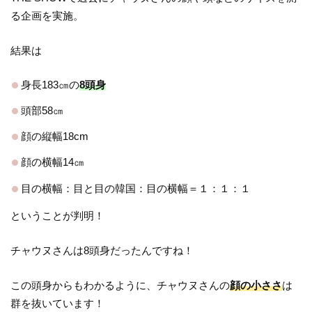
る企画を実施。
結果は
身長183㎝の
8頭身
頭部58㎝
顔の縦幅18cm
顔の横幅14㎝
目の横幅：目と目の韓国：目の横幅＝１：１：１
ということが判明！
チャウヌさんは8頭身だったんですね！
この頭身からもわかるように、チャウヌさんの
顔の小ささ
は
群を抜いています！