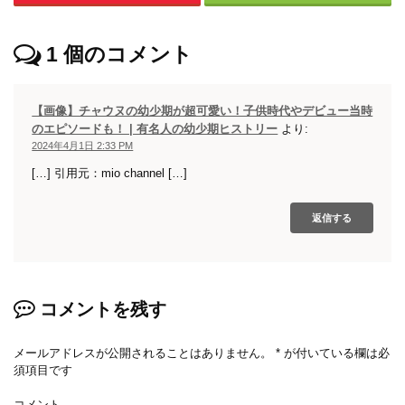
1
個のコメント
【画像】チャウヌの幼少期が超可愛い！子供時代やデビュー当時
のエピソードも！ | 有名人の幼少期ヒストリー
より:
2024年4月1日 2:33 PM
[…] 引用元：mio channel […]
返信する
コメントを残す
メールアドレスが公開されることはありません。
*
が付いている欄は必
須項目です
コメント