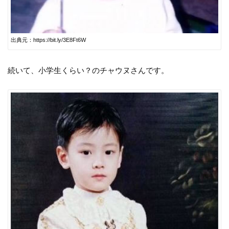
出典元：https://bit.ly/3E8Ft6W
続いて、小学生くらい？のチャウヌさんです。