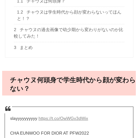
1.1
チャウヌは何頭身？
1.2
チャウヌは学生時代から顔が変わらないってほん
と！？
2
チャウヌの過去画像で幼少期から変わりがないのか比
較してみた！
3
まとめ
チャウヌ何頭身で学生時代から顔が変わら
ない？
slayyyyyyyyyy
https://t.co/OwWGv3dWix
CHA EUNWOO FOR DIOR AT PFW2022