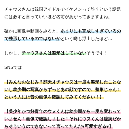
チャウヌさんは韓国アイドルでイケメンって誰？という話題
には必ずと言っていいほど名前があがってきますよね。
確かに画像や動画をみると、
あまりにも完成しすぎているの
で整形しているのではないか
という噂も浮上したほど…
しかし、
チャウヌさんは整形はしていない
そうです！
SNSでは
【みんなおなじみ？顔天才チャウヌは一度も整形したことな
いし幼少期の写真からずっとあの顔ですので、整形じゃん！
という人には昔の画像を確認してみてください！】
【美少年かつ好青年のウヌくんは幼少期から一度も変わって
いません！画像で確認しました！それにウヌくんは臆病だか
らそういうのできないって言ってたんだ♥可愛すぎる♥】