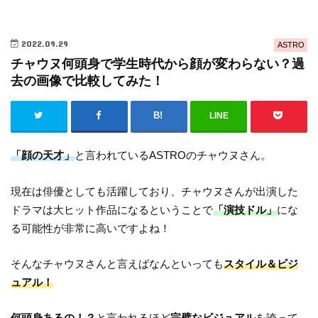
2022.09.29
ASTRO
チャウヌ何頭身で学生時代から顔が変わらない？過
去の画像で比較してみた！
LINE
「顔の天才」
と言われているASTROのチャウヌさん。
現在は俳優としても活躍しており、チャウヌさんが出演した
ドラマは大ヒット作品になるということで
「演技ドル」
にな
る可能性が非常に高いですよね！
そんなチャウヌさんと言えばなんといっても
スタイル＆ビジ
ュアル！
何頭身あるの！？
と言われるほど
完璧なビジュアル
を誇って