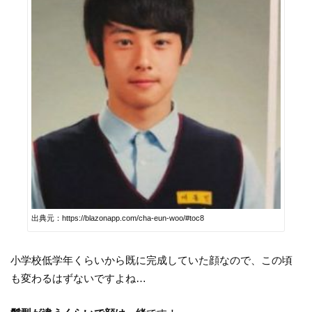
出典元：https://blazonapp.com/cha-eun-woo/#toc8
小学校低学年くらいから既に完成していた顔なので、この頃
も変わるはずないですよね…