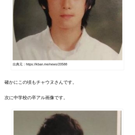
出典元：https://kban.me/news/20588
確かにこの頃もチャウヌさんです。
次に中学校の卒アル画像です。