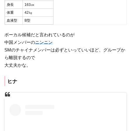
身長
163㎝
体重
42㎏
血液型
B型
ボーカル候補だと言われているのが
中国メンバーの
ニンニン
SMのチャイナメンバーは必ずといっていいほど、グループか
ら離脱するので
大丈夫かな。
ヒナ