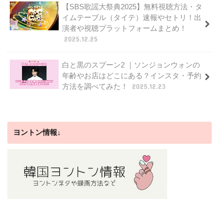
【SBS歌謡大祭典2025】無料視聴方法・タ
イムテーブル（タイテ）速報やセトリ！出
演者や視聴プラットフォームまとめ！
2025.12.25
白と黒のスプーン2 ｜ソンジョンウォンの
年齢やお店はどこにある？インスタ・予約
方法を調べてみた！
2025.12.23
ヨントン情報↓