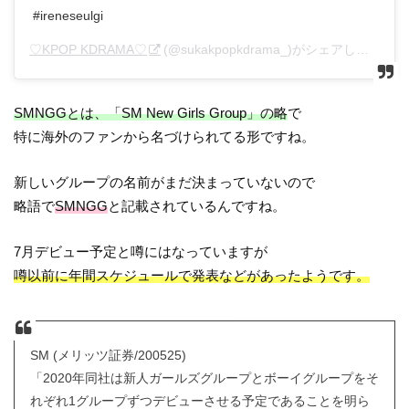
#ireneseulgi
♡KPOP KDRAMA♡
(@sukakpopkdrama_)がシェアした投稿 –
SMNGGとは、「SM New Girls Group」の略
で
特に海外のファンから名づけられてる形ですね。
新しいグループの名前がまだ決まっていないので
略語で
SMNGG
と記載されているんですね。
7月デビュー予定と噂にはなっていますが
噂以前に年間スケジュールで発表などがあったようです。
SM (メリッツ証券/200525)
「2020年同社は新人ガールズグループとボーイグループをそ
れぞれ1グループずつデビューさせる予定であることを明ら