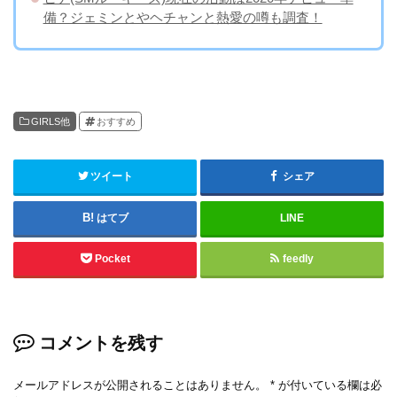
備？ジェミンとやヘチャンと熱愛の噂も調査！
GIRLS他
おすすめ
ツイート
シェア
はてブ
LINE
Pocket
feedly
コメントを残す
メールアドレスが公開されることはありません。
*
が付いている欄は必