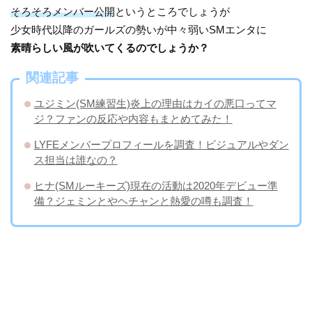
そろそろメンバー公開
というところでしょうが
少女時代以降のガールズの勢いが中々弱いSMエンタに
素晴らしい風が吹いてくるのでしょうか？
関連記事
ユジミン(SM練習生)炎上の理由はカイの悪口ってマ
ジ？ファンの反応や内容もまとめてみた！
LYFEメンバープロフィールを調査！ビジュアルやダン
ス担当は誰なの？
ヒナ(SMルーキーズ)現在の活動は2020年デビュー準
備？ジェミンとやヘチャンと熱愛の噂も調査！