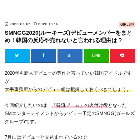
2020.06.03
2020.10.16
GIRLS他
SMNGG2020(ルーキーズ)デビューメンバーをまと
め！韓国の反応や売れないと言われる理由は？
LINE
2020年も新人デビューの豊作と言っていい韓国アイドルです
が
大手事務所からのデビュー組は把握しておくべきでしょう。
今回紹介したいのは、
「韓流ブーム」の火付け役
となった
SMエンターテイメントからデビュー予定のSMNGG(ガールズ
グループ)です。
7月にはデビューと見込まれているので