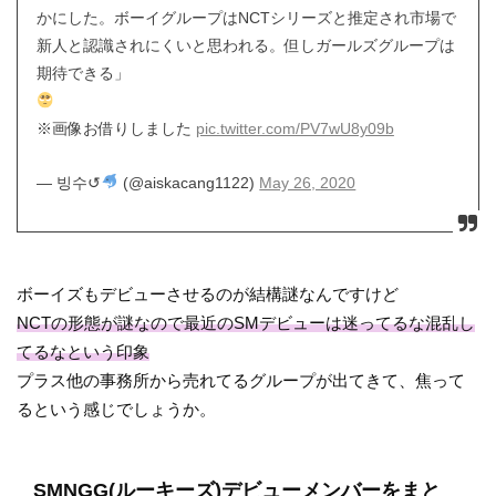
かにした。ボーイグループはNCTシリーズと推定され市場で
新人と認識されにくいと思われる。但しガールズグループは
期待できる」
※画像お借りしました
pic.twitter.com/PV7wU8y09b
— 빙수↺
(@aiskacang1122)
May 26, 2020
ボーイズもデビューさせるのが結構謎なんですけど
NCTの形態が謎なので最近のSMデビューは迷ってるな混乱し
てるなという印象
プラス他の事務所から売れてるグループが出てきて、焦って
るという感じでしょうか。
SMNGG(ルーキーズ)デビューメンバーをまと