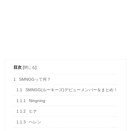
目次
[
閉じる
]
1
SMNGGって何？
1.1
SMNGG(ルーキーズ)デビューメンバーをまとめ！
1.1.1
Ningning
1.1.2
ヒナ
1.1.3
ヘレン