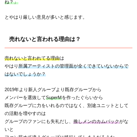
ね？」
とやはり厳しい意見が多いと感じます。
売れないと言われる理由は？
売れないと言われてる理由
は
やはり
所属アーティストの管理面が全くできていないからで
はないでしょうか？
2019年より新人グループより既存グループから
メンバーを選抜して
SuperM
を作ったぐらいから
既存グループに力をいれるのではなく、別途ユニットとして
の活動を増やすのは
グループのファンにも失礼だし、
推しメンのカムバック
がな
いと