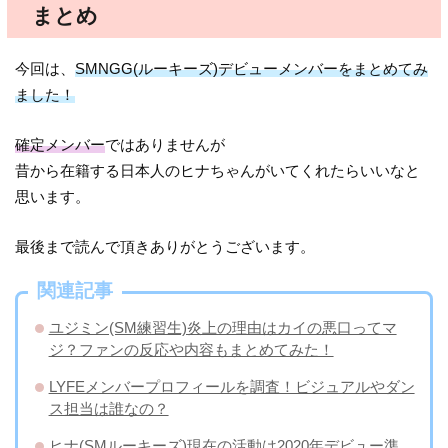
まとめ
今回は、
SMNGG(ルーキーズ)デビューメンバーをまとめてみ
ました！
確定メンバー
ではありませんが
昔から在籍する日本人のヒナちゃんがいてくれたらいいなと
思います。
最後まで読んで頂きありがとうございます。
関連記事
ユジミン(SM練習生)炎上の理由はカイの悪口ってマ
ジ？ファンの反応や内容もまとめてみた！
LYFEメンバープロフィールを調査！ビジュアルやダン
ス担当は誰なの？
ヒナ(SMルーキーズ)現在の活動は2020年デビュー準