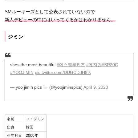
SMルーキーズとして公表されていないので
新人デビューの中にはいってくるかはわかりません。
ジミン
shes the most beautiful
#에스엠루키즈
#유지민
#SR20G
#YOOJIMIN
pic.twitter.com/DUGCDdH8tk
— yoo jimin pics
(@yoojiminspics)
April 9, 2020
名前
ユ・ジミン
出身
韓国
生年月日
2000年