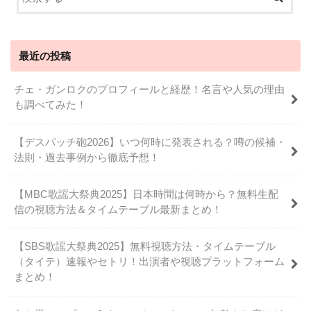
最近の投稿
チェ・ガンロクのプロフィールと経歴！名言や人気の理由
も調べてみた！
【デスパッチ砲2026】いつ何時に発表される？噂の候補・
法則・過去事例から徹底予想！
【MBC歌謡大祭典2025】日本時間は何時から？無料生配
信の視聴方法＆タイムテーブル最新まとめ！
【SBS歌謡大祭典2025】無料視聴方法・タイムテーブル
（タイテ）速報やセトリ！出演者や視聴プラットフォーム
まとめ！