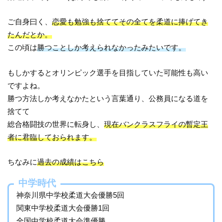
ご自身曰く、
恋愛も勉強も捨ててその全てを柔道に捧げてき
たんだとか。
この頃は
勝つことしか考えられなかったみたいです。
もしかするとオリンピック選手を目指していた可能性も高い
ですよね。
勝つ方法しか考えなかたという言葉通り、公務員になる道を
捨てて
総合格闘技の世界に転身し、
現在バンクラスフライの暫定王
者に君臨しておられます。
ちなみに
過去の成績はこちら
中学時代
神奈川県中学校柔道大会優勝5回
関東中学校柔道大会優勝1回
全国中学校柔道大会準優勝