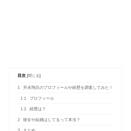
目次
[
閉じる
]
1
升水翔兵のプロフィールや経歴を調査してみた！
1.1
プロフィール
1.2
経歴は？
2
彼女や結婚はしてるって本当？
3
まとめ