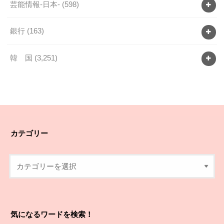
芸能情報-日本-
(598)
銀行
(163)
韓 国
(3,251)
カテゴリー
気になるワードを検索！