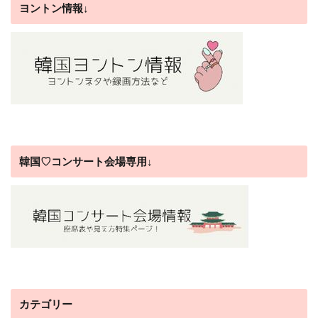
ヨントン情報↓
韓国♡コンサート会場専用↓
カテゴリー