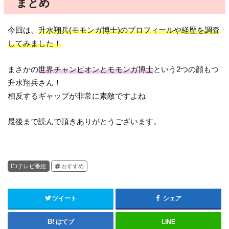
まとめ
今回は、
升水翔兵(モモンガ博士)のプロフィールや経歴を調査
してみました！
まさかの
世界チャンピオンとモモンガ博士
という2つの顔もつ
升水翔兵さん！
相反するギャップが非常に素敵ですよね
最後まで読んで頂きありがとうございます。
テレビ番組
おすすめ
ツイート
シェア
はてブ
LINE