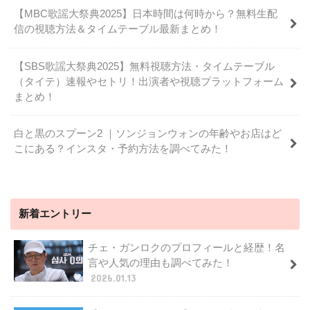
【MBC歌謡大祭典2025】日本時間は何時から？無料生配
信の視聴方法＆タイムテーブル最新まとめ！
【SBS歌謡大祭典2025】無料視聴方法・タイムテーブル
（タイテ）速報やセトリ！出演者や視聴プラットフォーム
まとめ！
白と黒のスプーン2 ｜ソンジョンウォンの年齢やお店はど
こにある？インスタ・予約方法を調べてみた！
新着エントリー
チェ・ガンロクのプロフィールと経歴！名
言や人気の理由も調べてみた！
2026.01.13