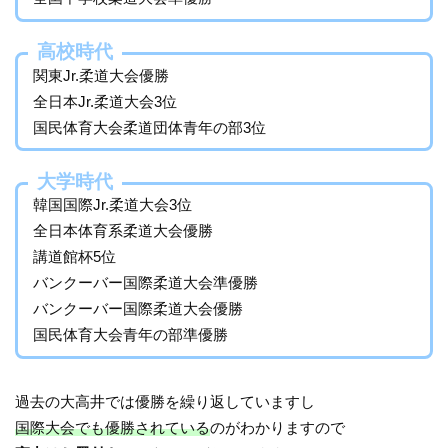
高校時代
関東Jr.柔道大会優勝
全日本Jr.柔道大会3位
国民体育大会柔道団体青年の部3位
大学時代
韓国国際Jr.柔道大会3位
全日本体育系柔道大会優勝
講道館杯5位
バンクーバー国際柔道大会準優勝
バンクーバー国際柔道大会優勝
国民体育大会青年の部準優勝
過去の大高井では優勝を繰り返していますし
国際大会でも優勝されている
のがわかりますので