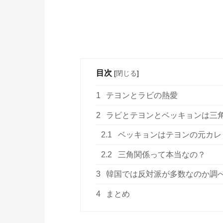
目次
[
閉じる
]
1
テヨンとラビの熱愛
2
ラビとテヨンとベッキョンは三
2.1
ベッキョンはテヨンの元カレ
2.2
三角関係って本当なの？
3
韓国では反対派が多数なのか調
4
まとめ