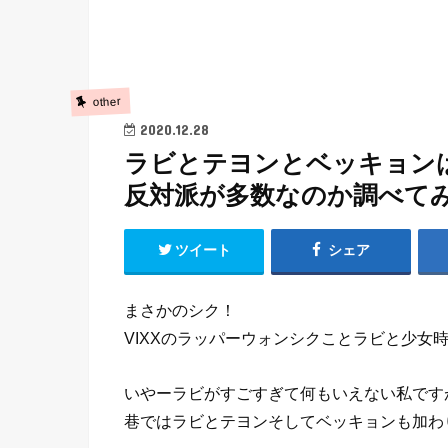
other
2020.12.28
ラビとテヨンとベッキョン
反対派が多数なのか調べて
ツイート
シェア
まさかのシク！
VIXXのラッパーウォンシクことラビと少女
いやーラビがすごすぎて何もいえない私です
巷ではラビとテヨンそしてベッキョンも加わ