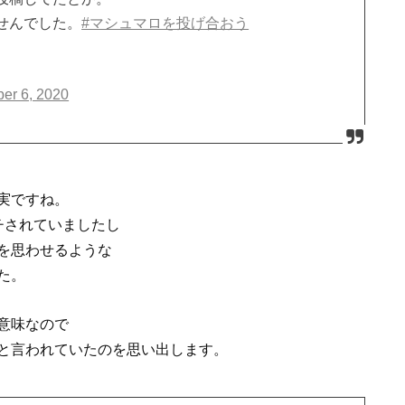
せんでした。
#マシュマロを投げ合おう
er 6, 2020
実ですね。
チされていましたし
を思わせるような
た。
意味なので
と言われていたのを思い出します。