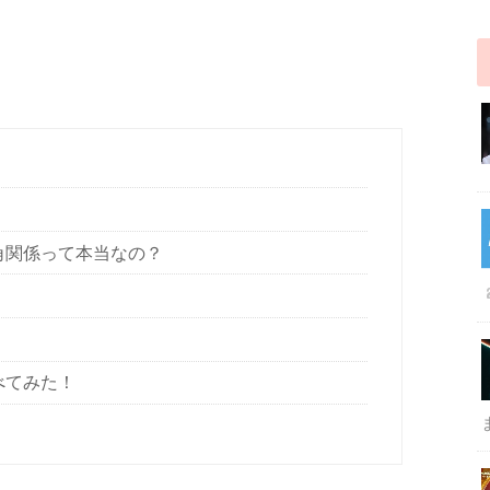
角関係って本当なの？
べてみた！