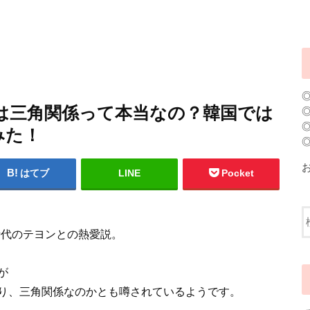
は三角関係って本当なの？韓国では
みた！
はてブ
LINE
Pocket
時代のテヨンとの熱愛説。
が
り、三角関係なのかとも噂されているようです。