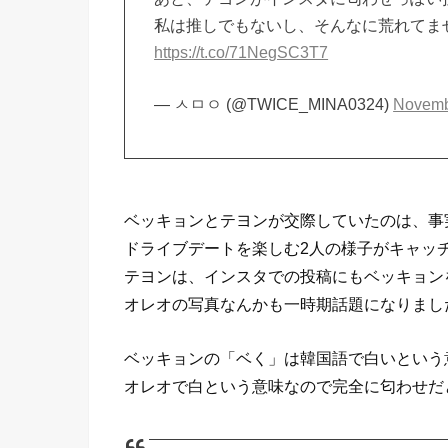
私は推しでもないし、そんなに荒れてま
https://t.co/71NegSC3T7
— ㅅㅁㅇ (@TWICE_MINA0324)
Novemb
ベッキョンとテヨンが交際していたのは、事
ドライブデートを楽しむ2人の様子がキャッ
テヨンは、インスタでの投稿にもベッキョン
オレオの写真なんかも一時期話題になりまし
ベッキョンの「ベく」は韓国語で白いという
オレオで白という意味なので完全に匂わせだ