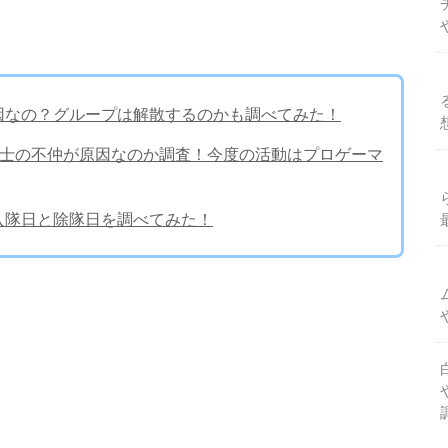
原因なの？グループは解散するのかも調べてみた！
ー同士の不仲が原因なのか調査！今度の活動はプロゲーマ
？入隊日と除隊日を調べてみた！