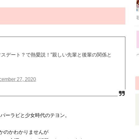
リスマスデート？で熱愛説！”親しい先輩と後輩の関係と
cember 27, 2020
ンバーラビと少女時代のテヨン。
かのかわかりませんが