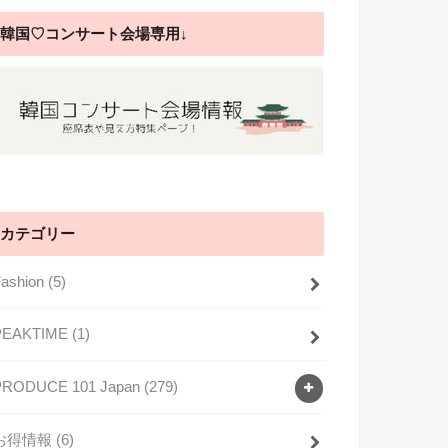
韓国♡コンサート会場専用↓
カテゴリー
Fashion
(5)
PEAKTIME
(1)
PRODUCE 101 Japan
(279)
お得情報
(6)