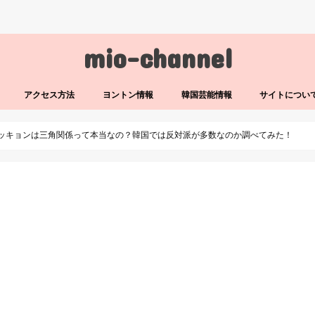
mio-channel
アクセス方法
ヨントン情報
韓国芸能情報
サイトについ
ッキョンは三角関係って本当なの？韓国では反対派が多数なのか調べてみた！