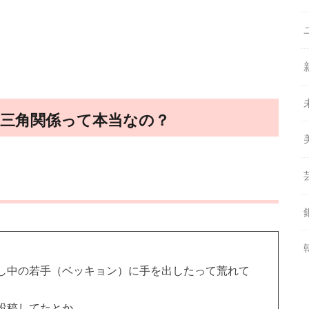
三角関係って本当なの？
し中の若手（ベッキョン）に手を出したって荒れて
投稿してたとか。