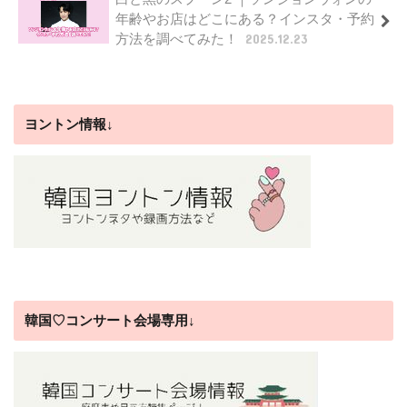
年齢やお店はどこにある？インスタ・予約
方法を調べてみた！
2025.12.23
ヨントン情報↓
韓国♡コンサート会場専用↓