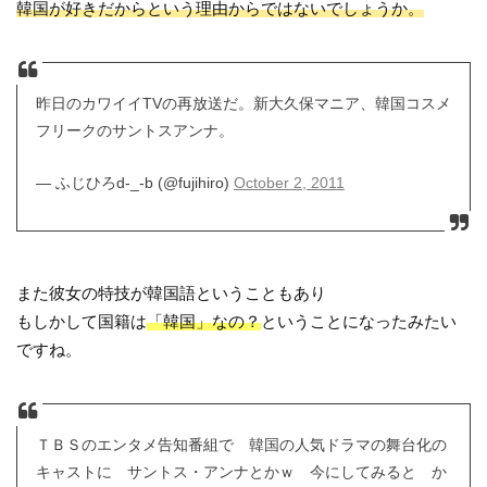
韓国が好きだからという理由からではないでしょうか。
昨日のカワイイTVの再放送だ。新大久保マニア、韓国コスメ
フリークのサントスアンナ。
— ふじひろd-_-b (@fujihiro)
October 2, 2011
また彼女の特技が韓国語ということもあり
もしかして国籍は
「韓国」なの？
ということになったみたい
ですね。
ＴＢＳのエンタメ告知番組で 韓国の人気ドラマの舞台化の
キャストに サントス・アンナとかｗ 今にしてみると か