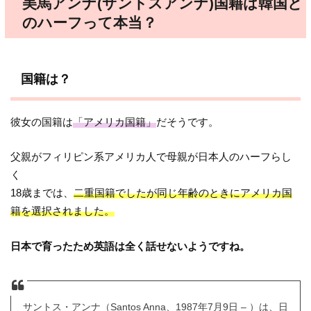
美馬アンナ(サントスアンナ)国籍は韓国と
のハーフって本当？
国籍は？
彼女の国籍は
「アメリカ国籍」
だそうです。
父親がフィリピン系アメリカ人で母親が日本人のハーフらし
く
18歳までは、
二重国籍でしたが同じ年齢のときにアメリカ国
籍を選択されました。
日本で育ったため英語は全く話せないようですね。
サントス・アンナ（Santos Anna、1987年7月9日 – ）は、日