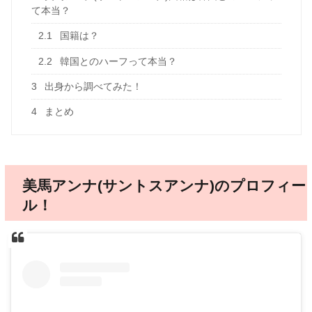
て本当？
2.1
国籍は？
2.2
韓国とのハーフって本当？
3
出身から調べてみた！
4
まとめ
美馬アンナ(サントスアンナ)のプロフィー
ル！