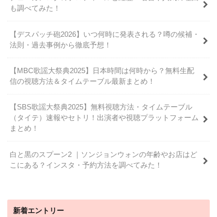
も調べてみた！
【デスパッチ砲2026】いつ何時に発表される？噂の候補・
法則・過去事例から徹底予想！
【MBC歌謡大祭典2025】日本時間は何時から？無料生配
信の視聴方法＆タイムテーブル最新まとめ！
【SBS歌謡大祭典2025】無料視聴方法・タイムテーブル
（タイテ）速報やセトリ！出演者や視聴プラットフォーム
まとめ！
白と黒のスプーン2 ｜ソンジョンウォンの年齢やお店はど
こにある？インスタ・予約方法を調べてみた！
新着エントリー