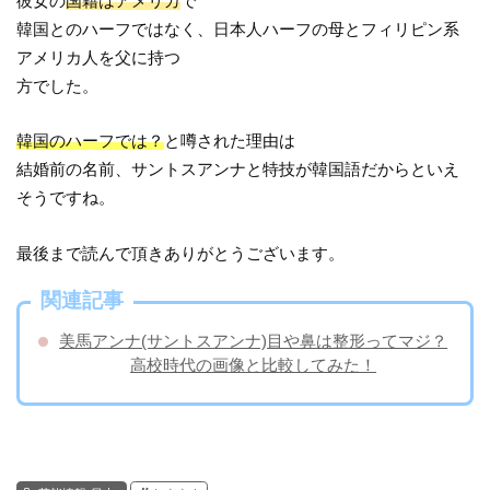
彼女の
国籍はアメリカ
で
韓国とのハーフではなく、日本人ハーフの母とフィリピン系
アメリカ人を父に持つ
方でした。
韓国のハーフでは？
と噂された理由は
結婚前の名前、サントスアンナと特技が韓国語だからといえ
そうですね。
最後まで読んで頂きありがとうございます。
関連記事
美馬アンナ(サントスアンナ)目や鼻は整形ってマジ？
高校時代の画像と比較してみた！