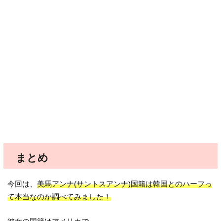
まとめ
今回は、
美馬アンナ(サントスアンナ)国籍は韓国とのハーフっ
て本当なのか調べてみました！