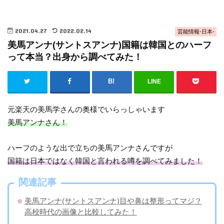
2021.04.27
2022.02.14
芸能情報-日本-
美馬アンナ(サントスアンナ)国籍は韓国とのハーフ
って本当？出身から調べてみた！
LINE
元楽天の美馬学さんの奥様でいらっしゃいます
美馬アンナさん！
ハーフのような出で立ちの美馬アンナさんですが
国籍は日本ではなく韓国と言われる噂を調べてみました！
関連記事
美馬アンナ(サントスアンナ)目や鼻は整形ってマジ？
高校時代の画像と比較してみた！