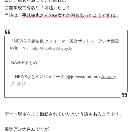
芸能学校で有名な「堀越」らしく
当時は、
手越祐也さんの彼女との噂もあったようですね。
『NEWS 手越祐也 とクォーター美女サントス・アンナ熱愛
発覚！？』
http://t.co/5wWfigayJx
-NAVERまとめ
— NEWSまとめ＠ジャニーズ (@jrnewsmatome)
January
17, 2015
デート現場をよく撮影されていたという話もあるようです。
美馬アンナさんですが