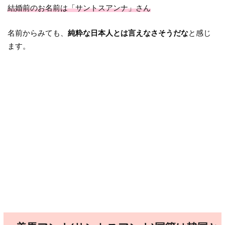
結婚前のお名前は「サントスアンナ」さん
名前からみても、
純粋な日本人とは言えなさそうだな
と感じ
ます。