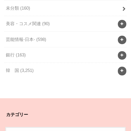
未分類
(160)
美容・コスメ関連
(90)
芸能情報-日本-
(598)
銀行
(163)
韓 国
(3,251)
カテゴリー