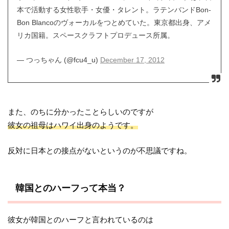
本で活動する女性歌手・女優・タレント。ラテンバンドBon-
Bon Blancoのヴォーカルをつとめていた。東京都出身、アメ
リカ国籍。スペースクラフトプロデュース所属。
— つっちゃん (@fcu4_u)
December 17, 2012
また、のちに分かったことらしいのですが
彼女の祖母はハワイ出身のようです。
反対に日本との接点がないというのが不思議ですね。
韓国とのハーフって本当？
彼女が韓国とのハーフと言われているのは