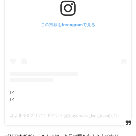
この投稿をInstagramで見る
ぽよまる&ブリアナギガンテ(@poyomaru_kim_kaiei)がシェアした投稿