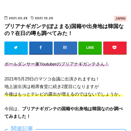
2021.05.28
2021.10.20
JAPAN
ブリアナギガンテ(ぽよまる)国籍や出身地は韓国な
の？在日の噂も調べてみた！
LINE
ポールダンサー兼Youtuberのブリアナギガンテさん！
2021年5月29日のマツコ会議に出演されますね！
地上波出演は相席食堂に続き2度目になりますが
今後はもっとテレビの露出が増えるのではないでしょうか。
今回は、
ブリアナギガンテの国籍や出身地は韓国なのか調べ
てみました！
関連記事