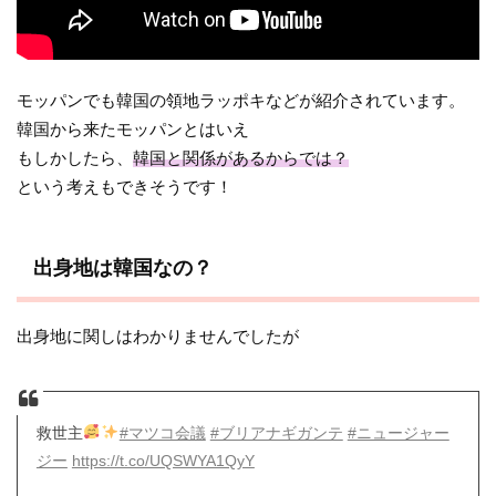
モッパンでも韓国の領地ラッポキなどが紹介されています。
韓国から来たモッパンとはいえ
もしかしたら、
韓国と関係があるからでは？
という考えもできそうです！
出身地は韓国なの？
出身地に関しはわかりませんでしたが
救世主
#マツコ会議
#ブリアナギガンテ
#ニュージャー
ジー
https://t.co/UQSWYA1QyY