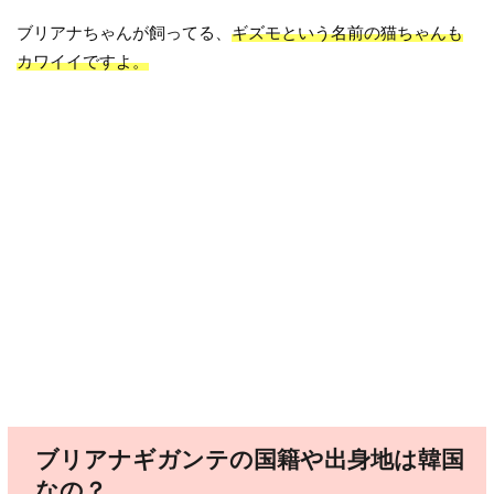
ブリアナちゃんが飼ってる、
ギズモという名前の猫ちゃんも
カワイイですよ。
ブリアナギガンテの国籍や出身地は韓国
なの？