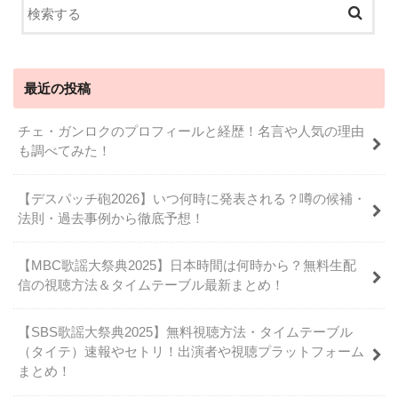
最近の投稿
チェ・ガンロクのプロフィールと経歴！名言や人気の理由
も調べてみた！
【デスパッチ砲2026】いつ何時に発表される？噂の候補・
法則・過去事例から徹底予想！
【MBC歌謡大祭典2025】日本時間は何時から？無料生配
信の視聴方法＆タイムテーブル最新まとめ！
【SBS歌謡大祭典2025】無料視聴方法・タイムテーブル
（タイテ）速報やセトリ！出演者や視聴プラットフォーム
まとめ！