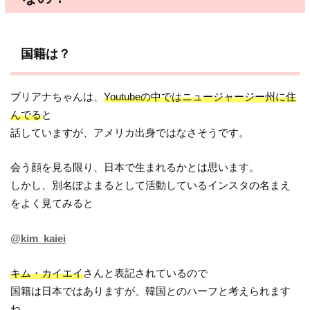
国籍は？
ブリアナちゃんは、
Youtubeの中ではニュージャージー州に住
んでる
と
話していますが、アメリカ出身ではなさそうです。
会う顔を見る限り、日本で生まれるかとは思います。
しかし、別名ぽよまるとして活動しているインスタの名まえ
をよく見てみると
@kim_kaiei
キム・カイエイ
さんと表記されているので
国籍は日本ではありますが、韓国とのハーフと考えられます
ね。