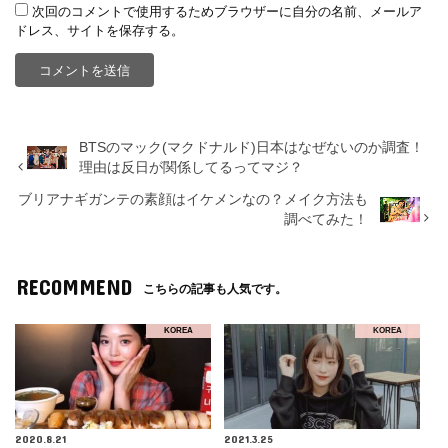
次回のコメントで使用するためブラウザーに自分の名前、メールア
ドレス、サイトを保存する。
BTSのマック(マクドナルド)日本はなぜないのか調査！
理由は反日が関係してるってマジ？
ブリアナギガンテの素顔はイケメンなの？メイク方法も
調べてみた！
RECOMMEND
こちらの記事も人気です。
KOREA
KOREA
2020.8.21
2021.3.25