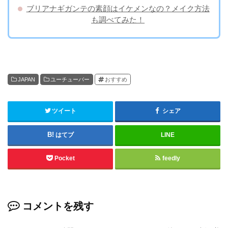
ブリアナギガンテの素顔はイケメンなの？メイク方法
も調べてみた！
JAPAN
ユーチューバー
おすすめ
ツイート
シェア
はてブ
LINE
Pocket
feedly
コメントを残す