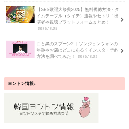
【SBS歌謡大祭典2025】無料視聴方法・タ
イムテーブル（タイテ）速報やセトリ！出
演者や視聴プラットフォームまとめ！
2025.12.25
白と黒のスプーン2 ｜ソンジョンウォンの
年齢やお店はどこにある？インスタ・予約
方法を調べてみた！
2025.12.23
ヨントン情報↓