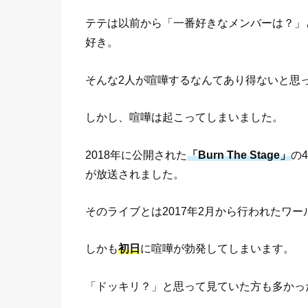
テテは以前から「一番好きなメンバーは？」
好き。
そんな2人が喧嘩するなんてあり得ないと思
しかし、喧嘩は起こってしまいました。
2018年に公開された
「Burn The Stage」
の
が放送されました。
そのライブとは2017年2月から行われたワ
しかも
初日
に喧嘩が勃発してしまいます。
「ドッキリ？」と思って見ていた方も多かっ