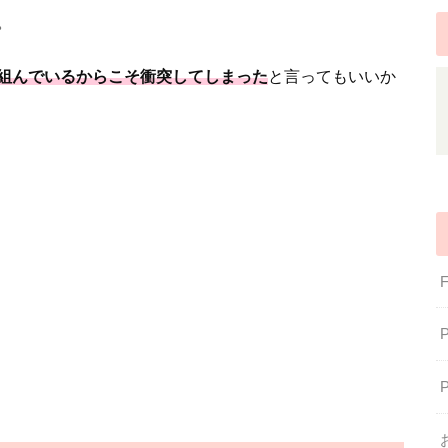
。
組んでいるからこそ衝突してしまった
と言ってもいいか