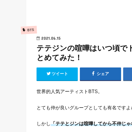
BTS
2021.06.15
テテジンの喧嘩はいつ頃で
とめてみた！
ツイート
シェア
世界的人気アーティストBTS。
とても仲が良いグループとしても有名ですよ
しかし
「テテとジンは喧嘩してから不仲じゃ