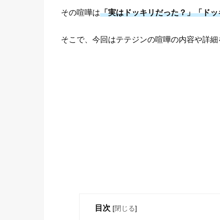
その喧嘩は
「実はドッキリだった？」「ドッ
そこで、今回はテテジンの喧嘩の内容や詳細
目次
[
閉じる
]