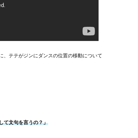
際に、テテがジンにダンスの位置の移動について
して文句を言うの？」