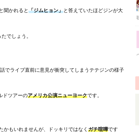
と聞かれると
「ジムヒョン」
と答えていたほどジンが大
ったでしょう。
4話でライブ直前に意見が衝突してしまうテテジンの様子
ールドツアーの
アメリカ公演ニューヨーク
です。
たかもいれませんが、ドッキリではなく
ガチ喧嘩
です