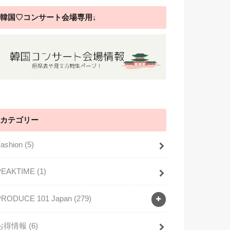
韓国♡コンサート会場専用↓
カテゴリー
Fashion
(5)
PEAKTIME
(1)
PRODUCE 101 Japan
(279)
お得情報
(6)