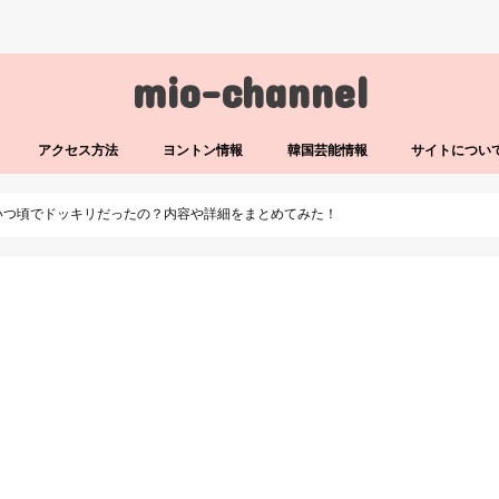
mio-channel
アクセス方法
ヨントン情報
韓国芸能情報
サイトについ
いつ頃でドッキリだったの？内容や詳細をまとめてみた！