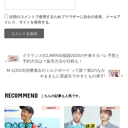
次回のコメントで使用するためブラウザーに自分の名前、メールア
ドレス、サイトを保存する。
クラランス(CLARINS)福袋2020の中身ネタバレ予想と
予約方法は？販売方法や日程も！
M-1(2019)決勝進出のミルクボーイ って誰？第2のなか
やまきんに君誕生でやすともの弟子!
RECOMMEND
こちらの記事も人気です。
season1
season1