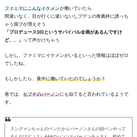
ファミマにこんなイケメン
が働いていたら
間違いなく、目が行くに違いないしプデュの推薦枠に誘っち
ゃう国プが増えそう
「プロデュース101というサバイバル企画があるんですけ
ど、、」
って声かけちゃう
しかし、ファミマにイケメンがいるといった情報はほぼゼロ
でしたね。
もしかしたら、
夜中に働いていたのでしょうか？
巷では、
セブチのバーノン
にも似てると言われているようで
す。
スングァンちゃんのペンだからバーノンさんの顔ペンやって
るんだけど（？）AAAのハンソルバーノンチェさん、初めて