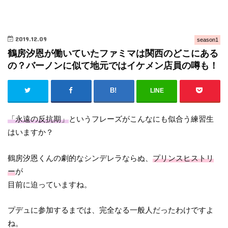
2019.12.09
season1
鶴房汐恩が働いていたファミマは関西のどこにある
の？バーノンに似て地元ではイケメン店員の噂も！
LINE
「永遠の反抗期」
というフレーズがこんなにも似合う練習生
はいますか？
鶴房汐恩くんの劇的なシンデレラならぬ、
プリンスヒストリ
ー
が
目前に迫っていますね。
プデュに参加するまでは、完全なる一般人だったわけですよ
ね。