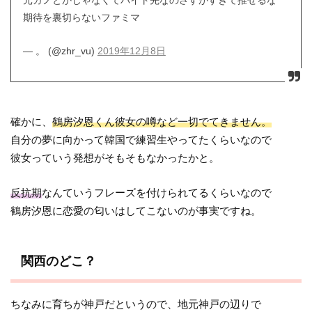
期待を裏切らないファミマ
— 。 (@zhr_vu)
2019年12月8日
確かに、
鶴房汐恩くん彼女の噂など一切でてきません。
自分の夢に向かって韓国で練習生やってたくらいなので
彼女っていう発想がそもそもなかったかと。
反抗期
なんていうフレーズを付けられてるくらいなので
鶴房汐恩に恋愛の匂いはしてこないのが事実ですね。
関西のどこ？
ちなみに育ちが神戸だというので、地元神戸の辺りで