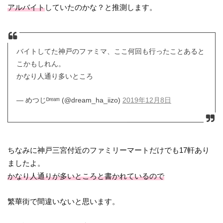
アルバイト
していたのかな？と推測します。
バイトしてた神戸のファミマ、ここ何回も行ったことあると
こかもしれん。
かなり人通り多いところ
— めつじᴰʳᵉᵃᵐ (@dream_ha_iizo)
2019年12月8日
ちなみに神戸三宮付近のファミリーマートだけでも17軒あり
ましたよ。
かなり人通りが多いところと書かれているので
繁華街で間違いないと思います。