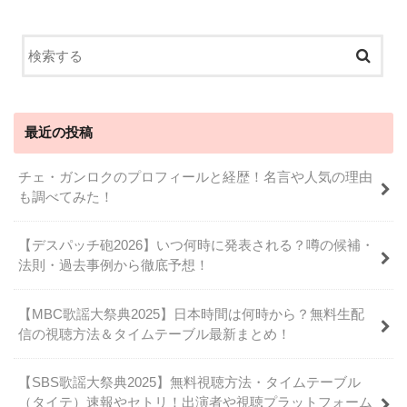
最近の投稿
チェ・ガンロクのプロフィールと経歴！名言や人気の理由
も調べてみた！
【デスパッチ砲2026】いつ何時に発表される？噂の候補・
法則・過去事例から徹底予想！
【MBC歌謡大祭典2025】日本時間は何時から？無料生配
信の視聴方法＆タイムテーブル最新まとめ！
【SBS歌謡大祭典2025】無料視聴方法・タイムテーブル
（タイテ）速報やセトリ！出演者や視聴プラットフォーム