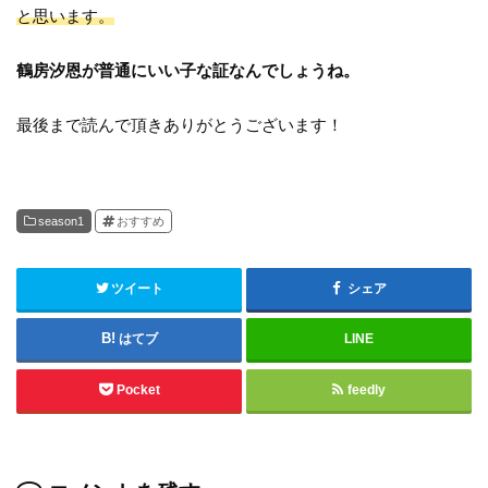
と思います。
鶴房汐恩が普通にいい子な証なんでしょうね。
最後まで読んで頂きありがとうございます！
season1
おすすめ
ツイート
シェア
はてブ
LINE
Pocket
feedly