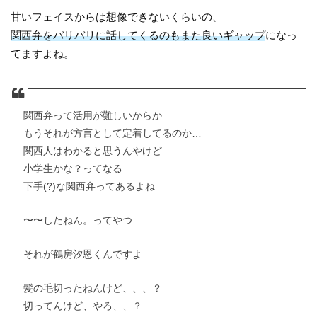
甘いフェイスからは想像できないくらいの、
関西弁をバリバリに話してくるのもまた良いギャップ
になっ
てますよね。
関西弁って活用が難しいからか
もうそれが方言として定着してるのか…
関西人はわかると思うんやけど
小学生かな？ってなる
下手(?)な関西弁ってあるよね
〜〜したねん。ってやつ
それが鶴房汐恩くんですよ
髪の毛切ったねんけど、、、？
切ってんけど、やろ、、？