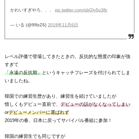
かわいすぎやろ、、、
pic.twitter.com/qbGIy5o38r
— いる (@99lzZ6)
2019年11月6日
レベル評価で登場してきたときの、反抗的な態度の印象が強
すぎて
「永遠の反抗期」
というキャッチフレーズを付けられてしま
いましたね。
韓国での練習生歴があり、練習生を続けていましたが
惜しくもデビュー直前で、
デビューの話がなくなってしまい
or
デビューメンバーに選ばれず
2019年の春、日本に戻ってサバイバル番組に参加！
韓国の練習生でも同じですが