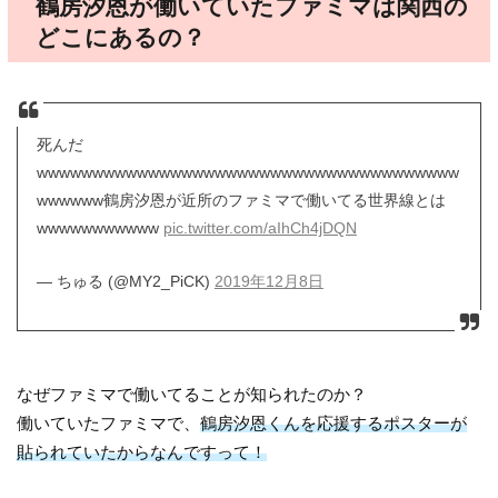
鶴房汐恩が働いていたファミマは関西の
どこにあるの？
死んだ
wwwwwwwwwwwwwwwwwwwwwwwwwwwwwwwwwwwwww
wwwwww鶴房汐恩が近所のファミマで働いてる世界線とは
wwwwwwwwwww
pic.twitter.com/aIhCh4jDQN
— ちゅる (@MY2_PiCK)
2019年12月8日
なぜファミマで働いてることが知られたのか？
働いていたファミマで、
鶴房汐恩くんを応援するポスターが
貼られていたからなんですって！