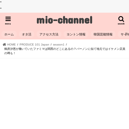
"
"
mio-channel
menu
search
ホーム
オタ活
アクセス方法
ヨントン情報
韓国芸能情報
サイ
HOME
PRODUCE 101 Japan
season1
鶴房汐恩が働いていたファミマは関西のどこにあるの？バーノンに似て地元ではイケメン店員
の噂も！