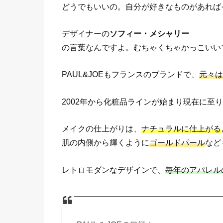
どうでもいいの。自分が好きなものがあれば
デザイナーの
ソフィー・メシャリー
の言葉なんですよ。むちゃくちゃかっこいい
PAUL&JOEもフランスのブランドで、
元々は
2002年から化粧品ラインが始まり現在に至
メイクの仕上がりは、
ナチュラルに仕上がる
肌の内側から輝くように
ゴールドパール
など
レトロモダンなデザインで、
毎年のアパレル