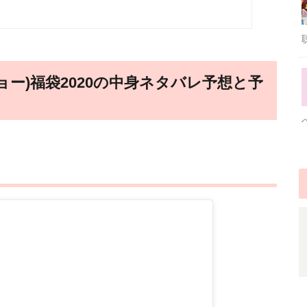
ジョー)福袋2020の中身ネタバレ予想と予