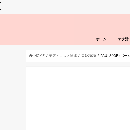
"
"
ホーム
オタ活
HOME
美容・コスメ関連
福袋2020
PAUL&JOE 