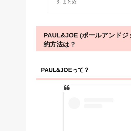
3
まとめ
PAUL&JOE (ポールアンド
約方法は？
PAUL&JOEって？