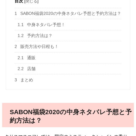
目次
[
閉じる
]
1
SABON福袋2020の中身ネタバレ予想と予約方法は？
1.1
中身ネタバレ予想！
1.2
予約方法は？
2
販売方法や日程も！
2.1
通販
2.2
店舗
3
まとめ
SABON福袋2020の中身ネタバレ予想と予
約方法は？