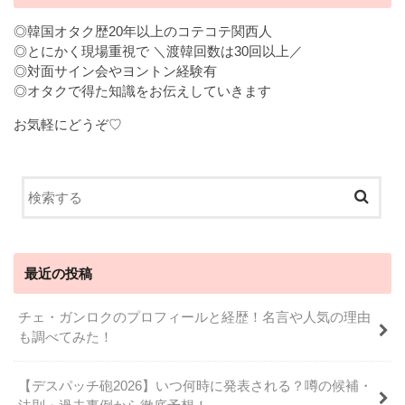
◎韓国オタク歴20年以上のコテコテ関西人
◎とにかく現場重視で ＼渡韓回数は30回以上／
◎対面サイン会やヨントン経験有
◎オタクで得た知識をお伝えしていきます
お気軽にどうぞ♡
最近の投稿
チェ・ガンロクのプロフィールと経歴！名言や人気の理由
も調べてみた！
【デスパッチ砲2026】いつ何時に発表される？噂の候補・