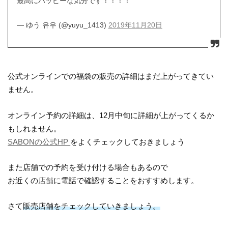
最高にハッピーな気分です！！！！
— ゆう 유우 (@yuyu_1413)
2019年11月20日
公式オンラインでの福袋の販売の詳細はまだ上がってきてい
ません。
オンライン予約の詳細は、12月中旬に詳細が上がってくるか
もしれません。
SABONの公式HP
をよくチェックしておきましょう
また店舗での予約を受け付ける場合もあるので
お近くの
店舗
に電話で確認することをおすすめします。
さて
販売店舗をチェックしていきましょう。