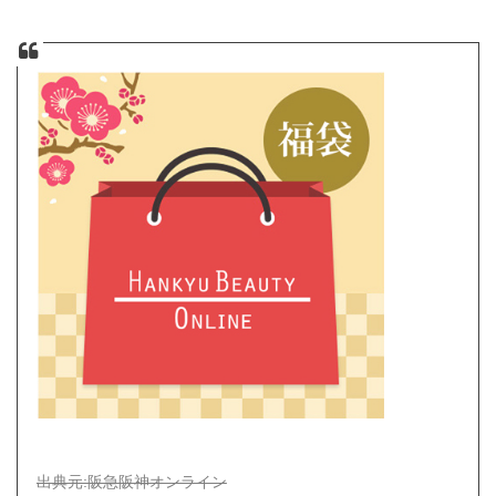
出典元:阪急阪神オンライン