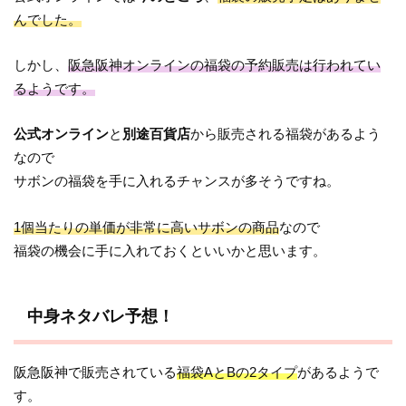
んでした。
しかし、
阪急阪神オンラインの福袋の予約販売は行われてい
るようです。
公式オンライン
と
別途百貨店
から販売される福袋があるよう
なので
サボンの福袋を手に入れるチャンスが多そうですね。
1個当たりの単価が非常に高いサボンの商品
なので
福袋の機会に手に入れておくといいかと思います。
中身ネタバレ予想！
阪急阪神で販売されている
福袋AとBの2タイプ
があるようで
す。