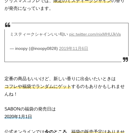
クリスマスコフレでは、
限定のミスティークシャイン
の香り
が発売になっています。
ミスティークシャインいい匂い
pic.twitter.com/nixMHUJkVa
— inoopy (@inoopy0828)
2019年11月6日
定番の商品もいいけど、新しい香りに出会いたいときは
コフレや福袋でランダムにゲット
するのもありかもしれませ
んね！
SABONの福袋の発売日は
2020年1月1日
公式オンラインでは
今のところ
、
福袋の販売予定はありませ