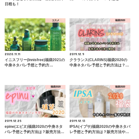
日程も！
コスメ
福袋2020
2020.11.11
2019.12.9
イニスフリー(Innisfree)福袋2021の
クラランス(CLARINS)福袋2020の
中身ネタバレ予想と予約方…
中身ネタバレ予想と予約方法は？…
福袋2020
福袋2020
2019.12.25
2019.12.13
epine(エピヌ)福袋2020の中身ネタ
IPSA(イプサ)福袋2020の中身ネタバ
バレ予想と予約方法は？販売方法…
レ予想と予約方法は？販売方法や…