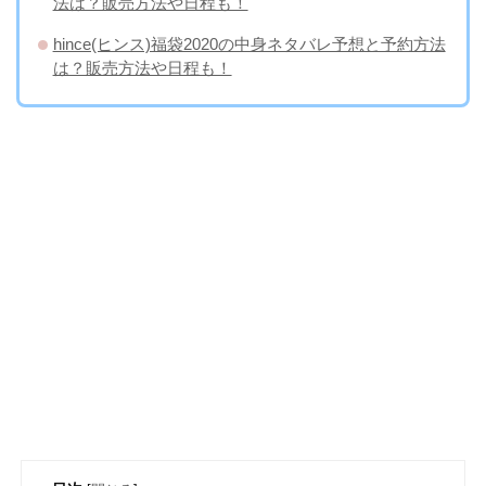
法は？販売方法や日程も！
hince(ヒンス)福袋2020の中身ネタバレ予想と予約方法
は？販売方法や日程も！