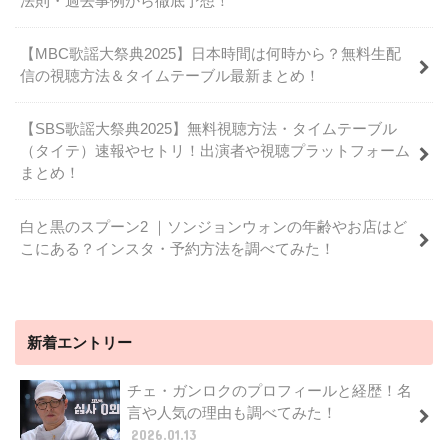
法則・過去事例から徹底予想！
【MBC歌謡大祭典2025】日本時間は何時から？無料生配
信の視聴方法＆タイムテーブル最新まとめ！
【SBS歌謡大祭典2025】無料視聴方法・タイムテーブル
（タイテ）速報やセトリ！出演者や視聴プラットフォーム
まとめ！
白と黒のスプーン2 ｜ソンジョンウォンの年齢やお店はど
こにある？インスタ・予約方法を調べてみた！
新着エントリー
チェ・ガンロクのプロフィールと経歴！名
言や人気の理由も調べてみた！
2026.01.13