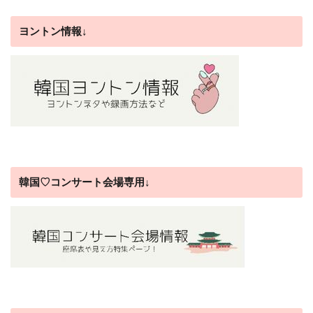
ヨントン情報↓
韓国♡コンサート会場専用↓