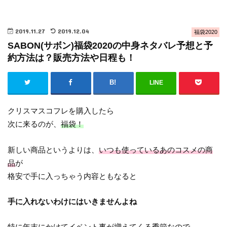
2019.11.27
2019.12.04
福袋2020
SABON(サボン)福袋2020の中身ネタバレ予想と予
約方法は？販売方法や日程も！
LINE
クリスマスコフレを購入したら
次に来るのが、
福袋！
新しい商品というよりは、
いつも使っているあのコスメの商
品
が
格安で手に入っちゃう内容ともなると
手に入れないわけにはいきませんよね
特に
年末にかけてイベント事が増えてくる季節
なので