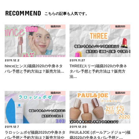
RECOMMEND
こちらの記事も人気です。
福袋2020
福袋2020
2019.12.2
2019.11.27
hince(ヒンス)福袋2020の中身ネタ
THREE(スリー)福袋2020の中身ネ
バレ予想と予約方法は？販売方法…
タバレ予想と予約方法は？販売方
法…
福袋2020
福袋2020
2019.12.7
2019.12.20
ラロッシュポゼ福袋2020の中身ネタ
PAUL&JOE (ポールアンドジョー)福
バレ予想と予約方法は？販売方法や
袋2020の中身ネタバレ予想と…