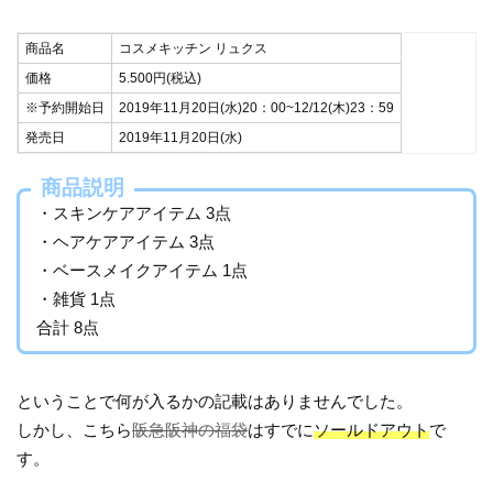
商品名
コスメキッチン リュクス
価格
5.500円(税込)
※予約開始日
2019年11月20日(水)20：00~12/12(木)23：59
発売日
2019年11月20日(水)
商品説明
・スキンケアアイテム 3点
・ヘアケアアイテム 3点
・ベースメイクアイテム 1点
・雑貨 1点
合計 8点
ということで何が入るかの記載はありませんでした。
しかし、こちら
阪急阪神の福袋
はすでに
ソールドアウト
で
す。