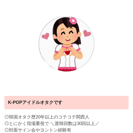
K-POPアイドルオタクです
◎韓国オタク歴20年以上のコテコテ関西人
◎とにかく現場重視で ＼渡韓回数は30回以上／
◎対面サイン会やヨントン経験有