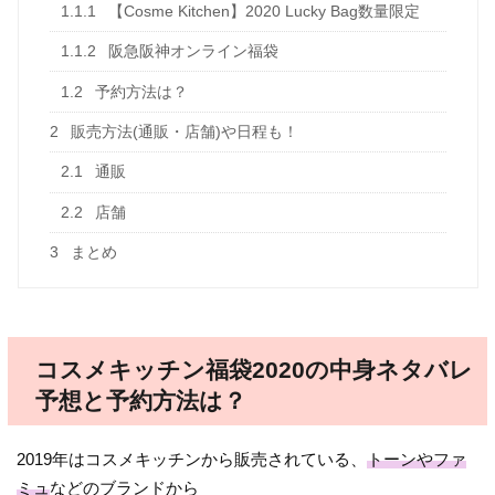
1.1.1
【Cosme Kitchen】2020 Lucky Bag数量限定
1.1.2
阪急阪神オンライン福袋
1.2
予約方法は？
2
販売方法(通販・店舗)や日程も！
2.1
通販
2.2
店舗
3
まとめ
コスメキッチン福袋2020の中身ネタバレ
予想と予約方法は？
2019年はコスメキッチンから販売されている、
トーンやファ
ミュ
などのブランドから