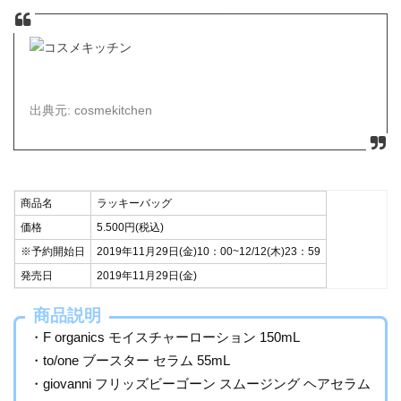
出典元: cosmekitchen
商品名
ラッキーバッグ
価格
5.500円(税込)
※予約開始日
2019年11月29日(金)10：00~12/12(木)23：59
発売日
2019年11月29日(金)
商品説明
・F organics モイスチャーローション 150mL
・to/one ブースター セラム 55mL
・giovanni フリッズビーゴーン スムージング ヘアセラム