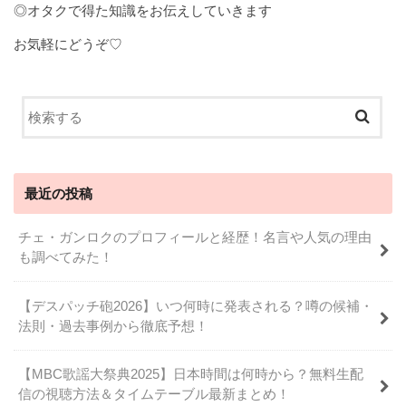
◎オタクで得た知識をお伝えしていきます
お気軽にどうぞ♡
最近の投稿
チェ・ガンロクのプロフィールと経歴！名言や人気の理由
も調べてみた！
【デスパッチ砲2026】いつ何時に発表される？噂の候補・
法則・過去事例から徹底予想！
【MBC歌謡大祭典2025】日本時間は何時から？無料生配
信の視聴方法＆タイムテーブル最新まとめ！