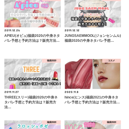
2019.12.26
2019.12.12
APIEU(オピュ)福袋2020の中身ネタ
JUNGSAEMMOOL(ジョンセンムル)
バレ予想と予約方法は？販売方法…
福袋2020の中身ネタバレ予想…
福袋2020
コスメ
2019.11.27
2020.11.8
THREE(スリー)福袋2020の中身ネ
hince(ヒンス)福袋2021の中身ネタ
タバレ予想と予約方法は？販売方
バレ予想と予約方法は？販売方法…
法…
福袋2020
福袋2020