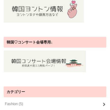
韓国♡コンサート会場専用↓
カテゴリー
Fashion
(5)