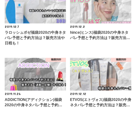
2019.12.7
2019.12.2
ラロッシュポゼ福袋2020の中身ネタ
hince(ヒンス)福袋2020の中身ネタ
バレ予想と予約方法は？販売方法や
バレ予想と予約方法は？販売方法…
日程も！
福袋2020
福袋2020
2019.11.26
2019.12.12
ADDICTION(アディクション)福袋
ETVOS(エトヴォス)福袋2020の中身
2020の中身ネタバレ予想と予約…
ネタバレ予想と予約方法は？販売…