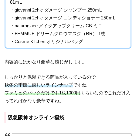
81ｍL
・giovanni 2chic ダメージ シャンプー 250ｍL
・giovanni 2chic ダメージ コンディショナー 250ｍL
・naturaglace メイクアップクリーム CB ミニ
・FEMMUE ドリームグロウマスク（RR） 1枚
・Cosme Kitchen オリジナルバッグ
内容的にはかなり豪華な感じがします。
しっかりと保湿できる商品が入っているので
秋冬の季節に嬉しいラインナップ
ですね。
ファミュのパックだけでも1枚1000円
くらいなのでこれだけ入
ってればかなり豪華ですね。
阪急阪神オンライン福袋