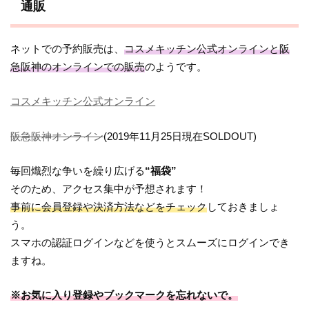
通販
ネットでの予約販売は、
コスメキッチン公式オンラインと阪
急阪神のオンラインでの販売
のようです。
コスメキッチン公式オンライン
阪急阪神オンライン
(2019年11月25日現在SOLDOUT)
毎回熾烈な争いを繰り広げる
“福袋”
そのため、アクセス集中が予想されます！
事前に会員登録や決済方法などをチェック
しておきましょ
う。
スマホの認証ログインなどを使うとスムーズにログインでき
ますね。
※お気に入り登録やブックマークを忘れないで。