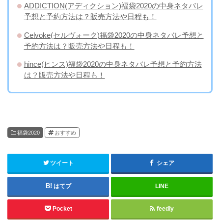
ADDICTION(アディクション)福袋2020の中身ネタバレ
予想と予約方法は？販売方法や日程も！
Celvoke(セルヴォーク)福袋2020の中身ネタバレ予想と
予約方法は？販売方法や日程も！
hince(ヒンス)福袋2020の中身ネタバレ予想と予約方法
は？販売方法や日程も！
福袋2020
おすすめ
ツイート
シェア
はてブ
LINE
Pocket
feedly