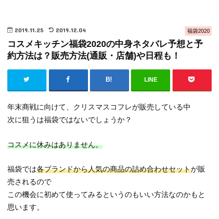
2019.11.25
2019.12.04
福袋2020
コスメキッチン福袋2020の中身ネタバレ予想と予
約方法は？販売方法(通販・店舗)や日程も！
LINE
年末商戦に向けて、クリスマスコフレが販売している中
次に狙うは福袋ではないでしょうか？
コスメに休みはありません。
福袋では
各ブランドから人気の商品の詰め合わせセット
が販
売されるので
この機会に初めて使ってみるというのもいい方法なのかもと
思います。