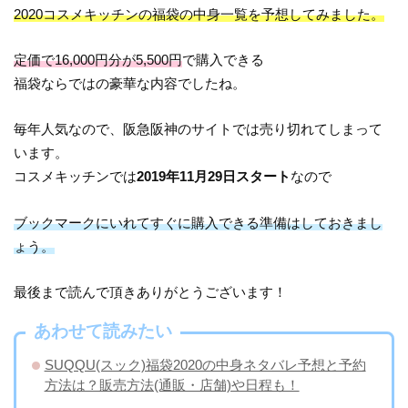
2020コスメキッチンの福袋の中身一覧を予想してみました。
定価で16,000円分が5,500円
で購入できる
福袋ならではの豪華な内容でしたね。
毎年人気なので、阪急阪神のサイトでは売り切れてしまって
います。
コスメキッチンでは
2019年11月29日スタート
なので
ブックマークにいれてすぐに購入できる準備はしておきまし
ょう。
最後まで読んで頂きありがとうございます！
あわせて読みたい
SUQQU(スック)福袋2020の中身ネタバレ予想と予約
方法は？販売方法(通販・店舗)や日程も！