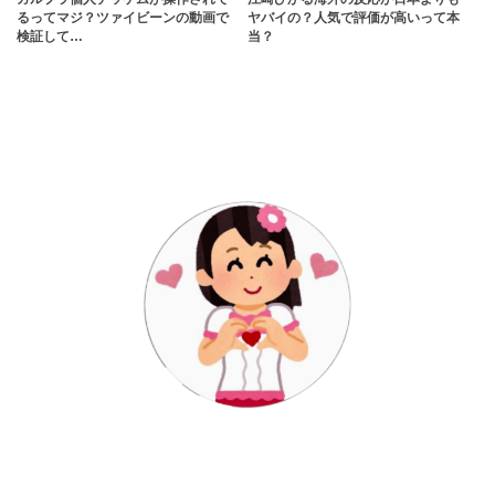
るってマジ？ツァイビーンの動画で
ヤバイの？人気で評価が高いって本
検証して…
当？