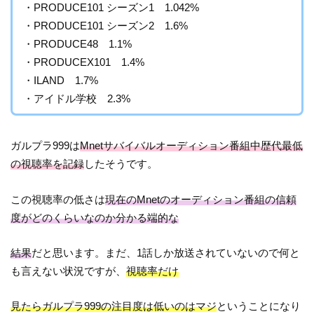
・PRODUCE101 シーズン1 1.042%
・PRODUCE101 シーズン2 1.6%
・PRODUCE48 1.1%
・PRODUCEX101 1.4%
・ILAND 1.7%
・アイドル学校 2.3%
ガルプラ999は
Mnetサバイバルオーディション番組中歴代最低
の視聴率を記録
したそうです。
この視聴率の低さは
現在のMnetのオーディション番組の信頼
度がどのくらいなのか分かる端的な
結果
だと思います。まだ、1話しか放送されていないので何と
も言えない状況ですが、
視聴率だけ
見たらガルプラ999の注目度は低いのはマジ
ということになり