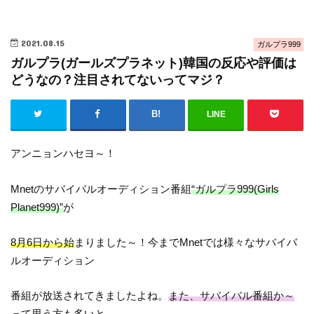
2021.08.15
ガルプラ999
ガルプラ(ガールズプラネット)韓国の反応や評価は
どうなの？注目されてないってマジ？
LINE
アンニョンハセヨ～！
Mnetのサバイバルオーディション番組
“ガルプラ999(Girls
Planet999)”
が
8月6日から始
まりました～！今までMnetでは様々なサバイバ
ルオーディション
番組が放送されてきましたよね。
また、サバイバル番組か～
って思う方も多い
と