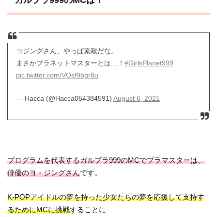
ヨジングさん、やっぱ素敵だな。
まさかプラネットマスターとは…！
#GirlsPlanet999
pic.twitter.com/VOsf9bgr8u
— Hacca (@Hacca054384591)
August 6, 2021
プログラムを代表するガルプラ999のMCでプラマスターは、
俳優のヨ・ジングさん
です。
K-POPアイドルの夢を持った少女たちの夢を応援して支持す
るためにMCに挑戦
することに