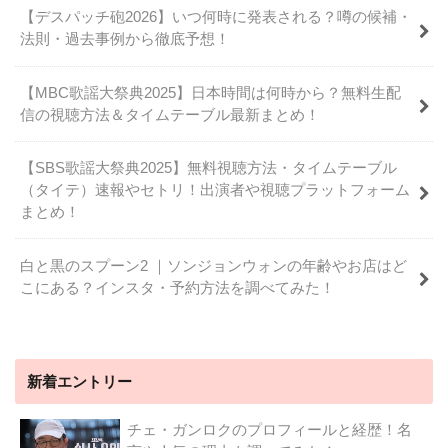
【デスパッチ砲2026】いつ何時に発表される？噂の候補・
法則・過去事例から徹底予想！
【MBC歌謡大祭典2025】日本時間は何時から？無料生配
信の視聴方法＆タイムテーブル最新まとめ！
【SBS歌謡大祭典2025】無料視聴方法・タイムテーブル
（タイテ）速報やセトリ！出演者や視聴プラットフォーム
まとめ！
白と黒のスプーン2 ｜ソンジョンウォンの年齢やお店はど
こにある？インスタ・予約方法を調べてみた！
新着エントリー
チェ・ガンロクのプロフィールと経歴！名