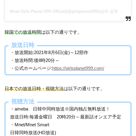
Mnet Girls Planet 999 Official(@girlsplanet999)님의 공유 게시물
韓国での放送時間
は以下の通りです。
放送日時
・放送開始:2021年8月6日(金)～12部作
・放送時間:後8時20分～
・公式ホームページ:
https://girlsplanet999.com/
日本での放送日時・視聴方法
は以下の通りです。
視聴方法
・ameba 日韓中同時放送※国内独占無料放送！
放送日時:毎週金曜日 20時20分～最新話オンエア予定
・Mnet/Mnet Smart
日韓同時放送(HD放送)