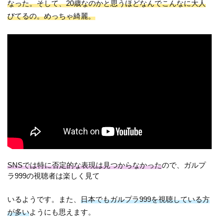
なった。そして、20歳なのかと思うほどなんでこんなに大人
びてるの。めっちゃ綺麗。
SNSでは特に否定的な表現は見つからなかった
ので、ガルプ
ラ999の視聴者は楽しく見て
いるようです。また、
日本でもガルプラ999を視聴している方
が多い
ようにも思えます。