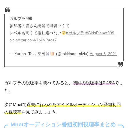
ガルプラ999
参加者の皆さん綺麗で可愛いくて
レベルも高くて推し選べない
#ガルプラ
#GirlsPlanet999
pic.twitter.com/7piiNPaca7
— Yurina_Tokki토끼
(@tokkipan_niziu)
August 6, 2021
ガルプラの視聴率を調べてみると、
初回の視聴率は0.46%
でし
た。
次にMnetで
過去に行われたアイドルオーディション番組初回
の視聴率
を見てみましょう。
Mnetオーディション番組初回視聴率まとめ