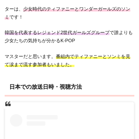
ターは、
少女時代のティファニーとワンダーガールズのソン
ミ
です！
韓国を代表するレジェンド2世代ガールズグループ
で誰よりも
少女たちの気持ちが分かるK-POP
マスターだと思います。
番組内でティファニーとソンミを見
て涙まで流す参加者もいました。
日本での放送日時・視聴方法