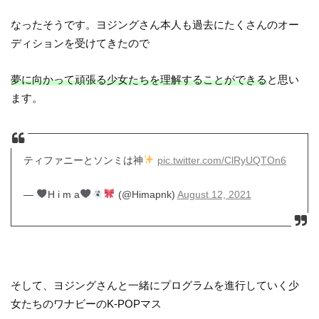
なったそうです。ヨジングさん本人も過去にたくさんのオー
ディションを受けてきたので
夢に向かって頑張る少女たちを理解することができる
と思い
ます。
ティファニーとソンミは神
pic.twitter.com/ClRyUQTOn6
—
H i m a
(@Himapnk)
August 12, 2021
そして、ヨジングさんと一緒にプログラムを進行していく少
女たちのワナビーのK-POPマス