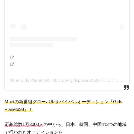
Mnet Girls Planet 999 Official(@girlsplanet999)がシェアした投稿
Mnetの新番組グローバルサバイバルオーディション『Girls
Planet999』！
応募総数1万3000人
の中から、日本、韓国、中国の3つの地域
で行われたオーディションを