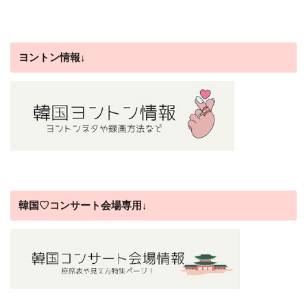
ヨントン情報↓
韓国♡コンサート会場専用↓